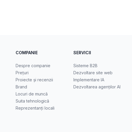
COMPANIE
SERVICII
Despre companie
Sisteme B2B
Prețuri
Dezvoltare site web
Proiecte și recenzii
Implementare IA
Brand
Dezvoltarea agenților AI
Locuri de muncă
Suita tehnologică
Reprezentanți locali