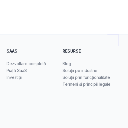
SAAS
RESURSE
Dezvoltare completă
Blog
Piață SaaS
Soluții pe industrie
Investiții
Soluții prin funcționalitate
Termeni și principii legale