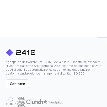
Agenție de dezvoltare SaaS și B2B de la A la Z - Construim, extindem
și vindem platforme SaaS personalizate, sisteme de business bazate
pe AI și soluții de automatizare, cu suport extins după lansare,
conform standardelor de management al calității ISO 9001.
Contacte
GDPR