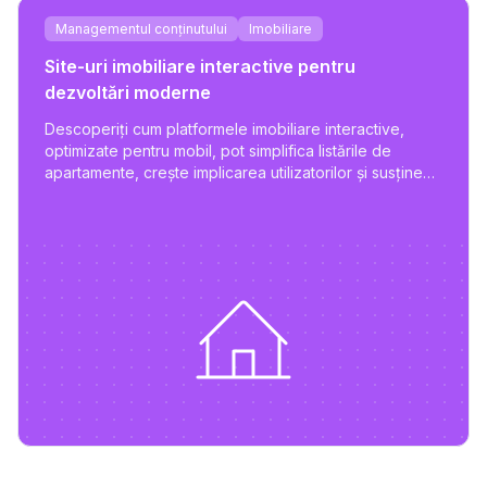
Managementul conținutului
Imobiliare
Site-uri imobiliare interactive pentru
dezvoltări moderne
Descoperiți cum platformele imobiliare interactive,
optimizate pentru mobil, pot simplifica listările de
apartamente, crește implicarea utilizatorilor și susține
managementul scalabil al proprietăților.