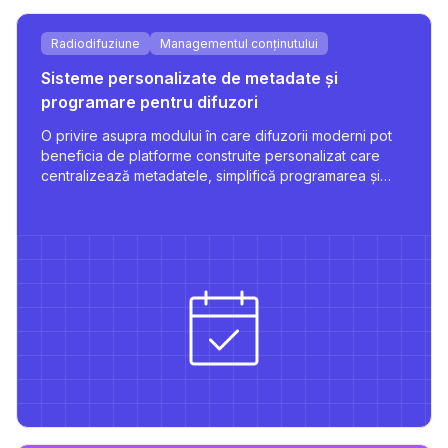
Radiodifuziune
Managementul conținutului
Sisteme personalizate de metadate și
programare pentru difuzori
O privire asupra modului în care difuzorii moderni pot
beneficia de platforme construite personalizat care
centralizează metadatele, simplifică programarea și
susțin publicarea multilingvă cu integrări robuste.