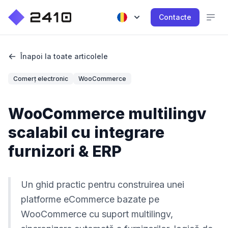
Contacte
Înapoi la toate articolele
Comerț electronic
WooCommerce
WooCommerce multilingv
scalabil cu integrare
furnizori & ERP
Un ghid practic pentru construirea unei
platforme eCommerce bazate pe
WooCommerce cu suport multilingv,