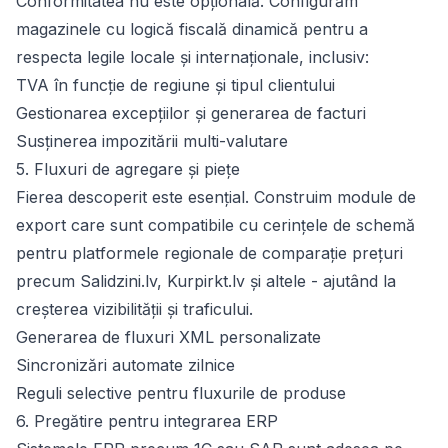
Conformitatea nu este opțională. Configurăm
magazinele cu logică fiscală dinamică pentru a
respecta legile locale și internaționale, inclusiv:
TVA în funcție de regiune și tipul clientului
Gestionarea excepțiilor și generarea de facturi
Susținerea impozitării multi-valutare
5. Fluxuri de agregare și piețe
Fierea descoperit este esențial. Construim module de
export care sunt compatibile cu cerințele de schemă
pentru platformele regionale de comparație prețuri
precum Salidzini.lv, Kurpirkt.lv și altele - ajutând la
creșterea vizibilității și traficului.
Generarea de fluxuri XML personalizate
Sincronizări automate zilnice
Reguli selective pentru fluxurile de produse
6. Pregătire pentru integrarea ERP