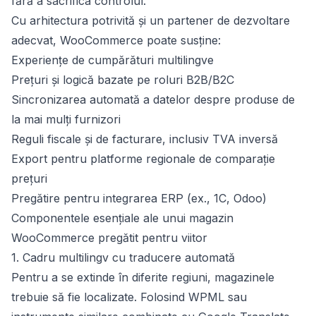
fără a sacrifica controlul.
Cu arhitectura potrivită și un partener de dezvoltare
adecvat, WooCommerce poate susține:
Experiențe de cumpărături multilingve
Prețuri și logică bazate pe roluri B2B/B2C
Sincronizarea automată a datelor despre produse de
la mai mulți furnizori
Reguli fiscale și de facturare, inclusiv TVA inversă
Export pentru platforme regionale de comparație
prețuri
Pregătire pentru integrarea ERP (ex., 1C, Odoo)
Componentele esențiale ale unui magazin
WooCommerce pregătit pentru viitor
1. Cadru multilingv cu traducere automată
Pentru a se extinde în diferite regiuni, magazinele
trebuie să fie localizate. Folosind WPML sau