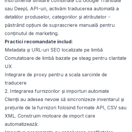
instrumente similare combinate cu Google Translate
sau DeepL API-uri, activăm traducerea automată a
detaliilor produselor, categoriilor și atributelor -
păstrând opțiuni de suprascriere manuală pentru
conținutul de marketing.
Practici recomandate includ:
Metadata și URL-uri SEO localizate pe limbă
Comutatoare de limbă bazate pe steag pentru claritate
UX
Integrare de proxy pentru a scala sarcinile de
traducere
2. Integrarea furnizorilor și importuri automate
Clienții au adesea nevoie să sincronizeze inventarul și
prețurile de la furnizori folosind formate API, CSV sau
XML. Construim motoare de import care
automatizează: