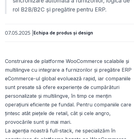
sincronizare automată a furnizorilor, logică de
rol B2B/B2C și pregătire pentru ERP.
07.05.2025
|
Echipa de produs și design
Construirea de platforme WooCommerce scalabile și
multilingve cu integrare a furnizorilor și pregătire ERP
eCommerce-ul global evoluează rapid, iar companiile
sunt presate să ofere experiențe de cumpărături
personalizate și multilingve, în timp ce mențin
operațiuni eficiente pe fundal. Pentru companiile care
țintesc atât piețele de retail, cât și cele angro,
provocările sunt și mai mari.
La agenția noastră full-stack, ne specializăm în