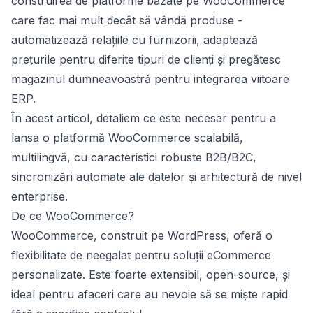
construirea de platforme bazate pe WooCommerce
care fac mai mult decât să vândă produse -
automatizează relațiile cu furnizorii, adaptează
prețurile pentru diferite tipuri de clienți și pregătesc
magazinul dumneavoastră pentru integrarea viitoare
ERP.
În acest articol, detaliem ce este necesar pentru a
lansa o platformă WooCommerce scalabilă,
multilingvă, cu caracteristici robuste B2B/B2C,
sincronizări automate ale datelor și arhitectură de nivel
enterprise.
De ce WooCommerce?
WooCommerce, construit pe WordPress, oferă o
flexibilitate de neegalat pentru soluții eCommerce
personalizate. Este foarte extensibil, open-source, și
ideal pentru afaceri care au nevoie să se miște rapid