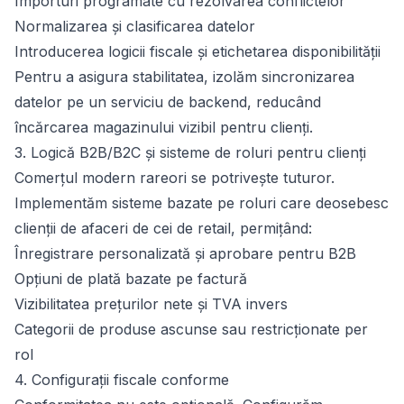
Importuri programate cu rezolvarea conflictelor
Normalizarea și clasificarea datelor
Introducerea logicii fiscale și etichetarea disponibilității
Pentru a asigura stabilitatea, izolăm sincronizarea
datelor pe un serviciu de backend, reducând
încărcarea magazinului vizibil pentru clienți.
3. Logică B2B/B2C și sisteme de roluri pentru clienți
Comerțul modern rareori se potrivește tuturor.
Implementăm sisteme bazate pe roluri care deosebesc
clienții de afaceri de cei de retail, permițând:
Înregistrare personalizată și aprobare pentru B2B
Opțiuni de plată bazate pe factură
Vizibilitatea prețurilor nete și TVA invers
Categorii de produse ascunse sau restricționate per
rol
4. Configurații fiscale conforme