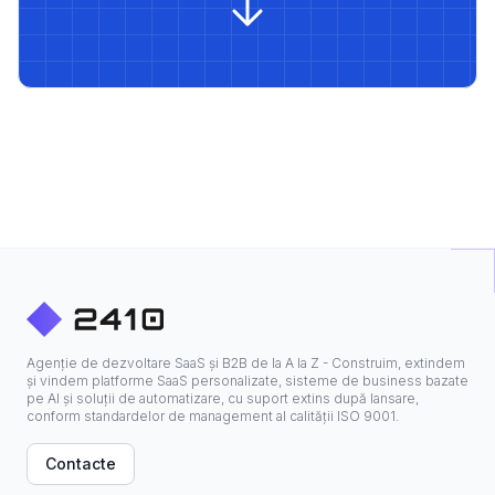
Agenție de dezvoltare SaaS și B2B de la A la Z - Construim, extindem
și vindem platforme SaaS personalizate, sisteme de business bazate
pe AI și soluții de automatizare, cu suport extins după lansare,
conform standardelor de management al calității ISO 9001.
Contacte