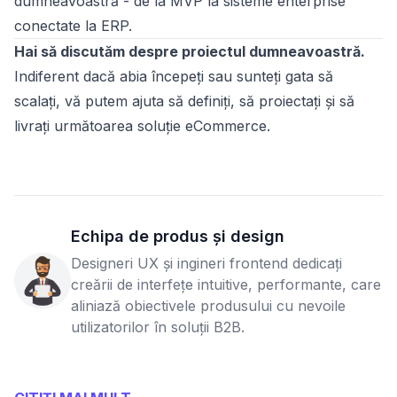
dumneavoastră - de la MVP la sisteme enterprise
conectate la ERP.
Hai să discutăm despre proiectul dumneavoastră.
Indiferent dacă abia începeți sau sunteți gata să
scalați, vă putem ajuta să definiți, să proiectați și să
livrați următoarea soluție eCommerce.
Echipa de produs și design
Designeri UX și ingineri frontend dedicați
creării de interfețe intuitive, performante, care
aliniază obiectivele produsului cu nevoile
utilizatorilor în soluții B2B.