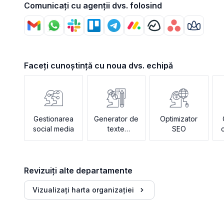
Comunicați cu agenții dvs. folosind
Faceți cunoștință cu noua dvs. echipă
Gestionarea
Generator de
Optimizator
social media
texte
SEO
publicitare
Revizuiți alte departamente
Vizualizați harta organizației