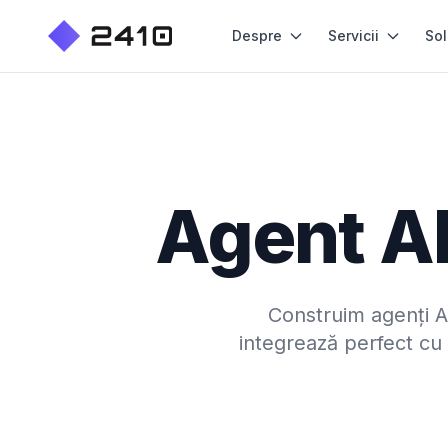
Despre
Servicii
Sol
Agent AI
Construim agenți AI
integrează perfect cu 