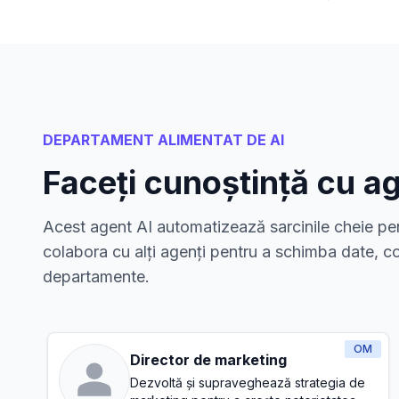
DEPARTAMENT ALIMENTAT DE AI
Faceți cunoștință cu ag
Acest agent AI automatizează sarcinile cheie pen
colabora cu alți agenți pentru a schimba date, co
departamente.
OM
Director de marketing
Dezvoltă și supraveghează strategia de