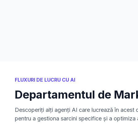
FLUXURI DE LUCRU CU AI
Departamentul de Mar
Descoperiți alți agenți AI care lucrează în aces
pentru a gestiona sarcini specifice și a optimiza a