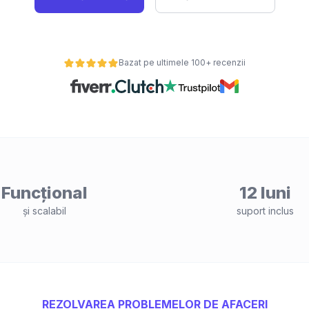
Bazat pe ultimele 100+ recenzii
Funcțional
12 luni
și scalabil
suport inclus
REZOLVAREA PROBLEMELOR DE AFACERI