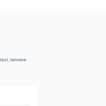
ețuri, termene