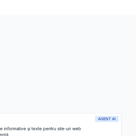
AGENT AI
 informative și texte pentru site-uri web
iență