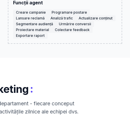
Funcții agent
Creare campanie
Programare postare
Lansare reclamă
Analiză trafic
Actualizare conținut
Segmentare audiență
Urmărire conversii
Proiectare material
Colectare feedback
Exportare raport
:
keting
t departament - fiecare conceput
ctivitățile zilnice ale echipei dvs.