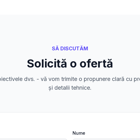
SĂ DISCUTĂM
Solicită o ofertă
biectivele dvs. - vă vom trimite o propunere clară cu pr
și detalii tehnice.
Nume