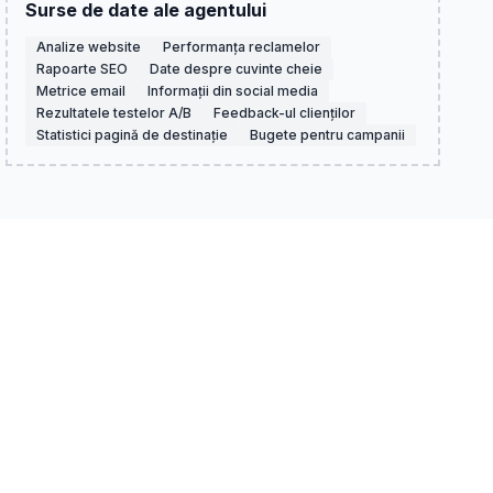
Surse de date ale agentului
Analize website
Performanța reclamelor
Rapoarte SEO
Date despre cuvinte cheie
Metrice email
Informații din social media
Rezultatele testelor A/B
Feedback-ul clienților
Statistici pagină de destinație
Bugete pentru campanii