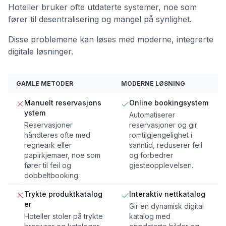
Hoteller bruker ofte utdaterte systemer, noe som
fører til desentralisering og mangel på synlighet.
Disse problemene kan løses med moderne, integrerte
digitale løsninger.
GAMLE METODER
MODERNE LØSNING
Manuelt reservasjons
Online bookingsystem
ystem
Automatiserer
Reservasjoner
reservasjoner og gir
håndteres ofte med
romtilgjengelighet i
regneark eller
sanntid, reduserer feil
papirkjemaer, noe som
og forbedrer
fører til feil og
gjesteopplevelsen.
dobbeltbooking.
Trykte produktkatalog
Interaktiv nettkatalog
er
Gir en dynamisk digital
Hoteller stoler på trykte
katalog med