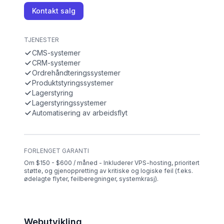
Kontakt salg
TJENESTER
CMS-systemer
CRM-systemer
Ordrehåndteringssystemer
Produktstyringssystemer
Lagerstyring
Lagerstyringssystemer
Automatisering av arbeidsflyt
FORLENGET GARANTI
Om $150 - $600 / måned - Inkluderer VPS-hosting, prioritert
støtte, og gjenoppretting av kritiske og logiske feil (f.eks.
ødelagte flyter, feilberegninger, systemkrasj).
Webutvikling