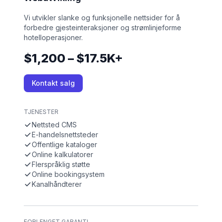
Vi utvikler slanke og funksjonelle nettsider for å
forbedre gjesteinteraksjoner og strømlinjeforme
hotelloperasjoner.
$1,200 – $17.5K+
Kontakt salg
TJENESTER
Nettsted CMS
E-handelsnettsteder
Offentlige kataloger
Online kalkulatorer
Flerspråklig støtte
Online bookingsystem
Kanalhåndterer
FORLENGET GARANTI