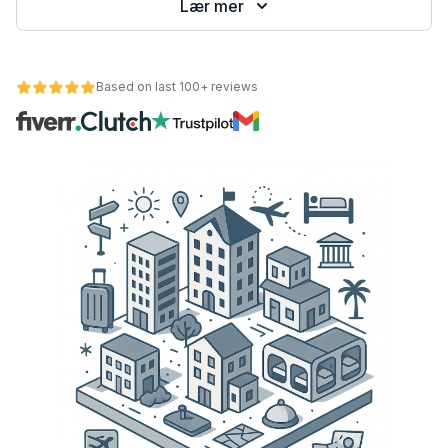
Lær mer
Based on last 100+ reviews
et