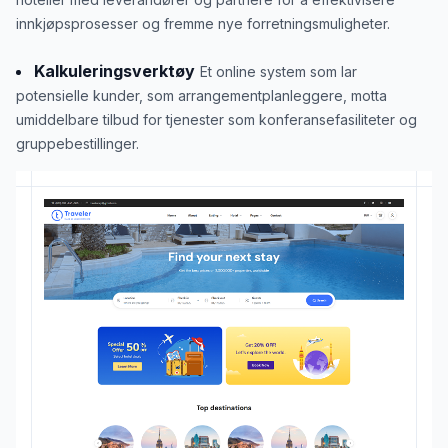
innkjøpsprosesser og fremme nye forretningsmuligheter.
Kalkuleringsverktøy
Et online system som lar
potensielle kunder, som arrangementplanleggere, motta
umiddelbare tilbud for tjenester som konferansefasiliteter og
gruppebestillinger.