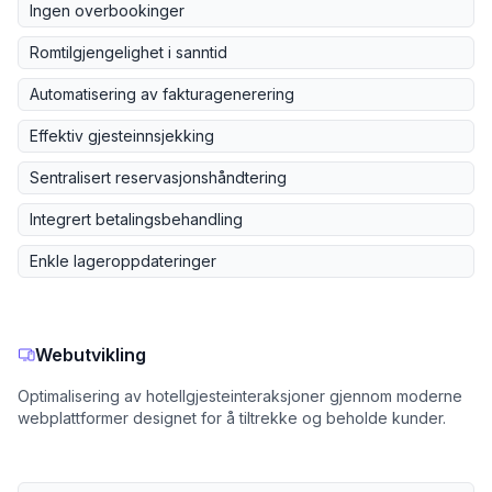
Ingen overbookinger
Romtilgjengelighet i sanntid
Automatisering av fakturagenerering
Effektiv gjesteinnsjekking
Sentralisert reservasjonshåndtering
Integrert betalingsbehandling
Enkle lageroppdateringer
Webutvikling
Optimalisering av hotellgjesteinteraksjoner gjennom moderne
webplattformer designet for å tiltrekke og beholde kunder.