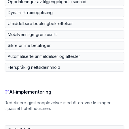
Oppdateringer av tilgjengelighet i sanntid
Dynamisk romopplisting
Umiddelbare bookingbekreftelser
Mobilvennlige grensesnitt
Sikre online betalinger
Automatiserte anmeldelser og attester
Flerspråklig nettsideinnhold
AI-implementering
Redefinere gjesteopplevelser med AI-drevne løsninger
tilpasset hotellindustrien.