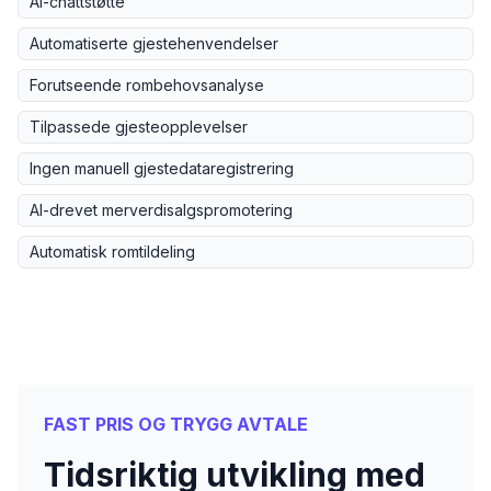
AI-chattstøtte
Automatiserte gjestehenvendelser
Forutseende rombehovsanalyse
Tilpassede gjesteopplevelser
Ingen manuell gjestedataregistrering
AI-drevet merverdisalgspromotering
Automatisk romtildeling
FAST PRIS OG TRYGG AVTALE
Tidsriktig utvikling med