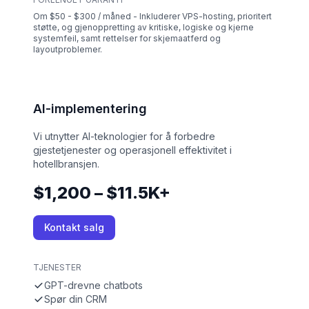
Om $50 - $300 / måned - Inkluderer VPS-hosting, prioritert
støtte, og gjenoppretting av kritiske, logiske og kjerne
systemfeil, samt rettelser for skjemaatferd og
layoutproblemer.
AI-implementering
Vi utnytter AI-teknologier for å forbedre
gjestetjenester og operasjonell effektivitet i
hotellbransjen.
$1,200 – $11.5K+
Kontakt salg
TJENESTER
GPT-drevne chatbots
Spør din CRM