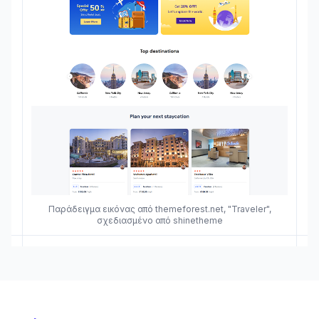
Παράδειγμα εικόνας από themeforest.net, "Traveler",
σχεδιασμένο από shinetheme