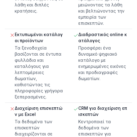
λάθη και διπλές
μειώνοντας τα λάθη
κρατήσεις.
και βελτιώνοντας την
εμπειρία των
επισκεπτών.
Εκτυπωμένοι κατάλογ
Διαδραστικός online κ
οι προϊόντων
ατάλογος
Τα ξενοδοχεία
Προσφέρει ένα
βασίζονται σε έντυπα
δυναμικό ψηφιακό
φυλλάδια και
κατάλογο με
καταλόγους για
ενημερωμένες εικόνες
λεπτομέρειες
και προδιαγραφές
δωματίων,
δωματίων.
καθιστώντας τις
πληροφορίες γρήγορα
ξεπερασμένες.
Διαχείριση επισκεπτώ
CRM για διαχείριση επ
ν με Excel
ισκεπτών
Τα δεδομένα των
Κεντροποιεί τα
επισκεπτών
δεδομένα των
διαχειρίζονται σε
επισκεπτών για