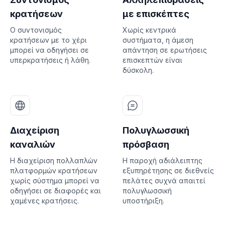
κρατήσεων
με επισκέπτες
Ο συντονισμός
Χωρίς κεντρικά
κρατήσεων με το χέρι
συστήματα, η άμεση
μπορεί να οδηγήσει σε
απάντηση σε ερωτήσεις
υπερκρατήσεις ή λάθη.
επισκεπτών είναι
δύσκολη.
Διαχείριση
Πολυγλωσσική
καναλιών
πρόσβαση
Η διαχείριση πολλαπλών
Η παροχή αδιάλειπτης
πλατφορμών κρατήσεων
εξυπηρέτησης σε διεθνείς
χωρίς σύστημα μπορεί να
πελάτες συχνά απαιτεί
οδηγήσει σε διαφορές και
πολυγλωσσική
χαμένες κρατήσεις.
υποστήριξη.