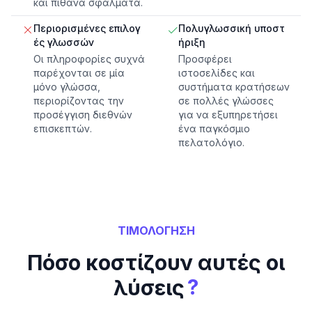
και πιθανά σφάλματα.
Περιορισμένες επιλογ
Πολυγλωσσική υποστ
ές γλωσσών
ήριξη
Οι πληροφορίες συχνά
Προσφέρει
παρέχονται σε μία
ιστοσελίδες και
μόνο γλώσσα,
συστήματα κρατήσεων
περιορίζοντας την
σε πολλές γλώσσες
προσέγγιση διεθνών
για να εξυπηρετήσει
επισκεπτών.
ένα παγκόσμιο
πελατολόγιο.
ΤΙΜΟΛΟΓΗΣΗ
Πόσο κοστίζουν αυτές οι
?
λύσεις