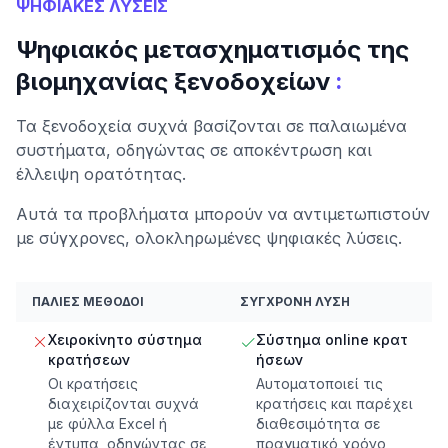
ΨΗΦΙΑΚΕΣ ΛΥΣΕΙΣ
Ψηφιακός μετασχηματισμός της
:
βιομηχανίας ξενοδοχείων
Τα ξενοδοχεία συχνά βασίζονται σε παλαιωμένα
συστήματα, οδηγώντας σε αποκέντρωση και
έλλειψη ορατότητας.
Αυτά τα προβλήματα μπορούν να αντιμετωπιστούν
με σύγχρονες, ολοκληρωμένες ψηφιακές λύσεις.
ΠΑΛΙΈΣ ΜΈΘΟΔΟΙ
ΣΎΓΧΡΟΝΗ ΛΎΣΗ
Χειροκίνητο σύστημα
Σύστημα online κρατ
κρατήσεων
ήσεων
Οι κρατήσεις
Αυτοματοποιεί τις
διαχειρίζονται συχνά
κρατήσεις και παρέχει
με φύλλα Excel ή
διαθεσιμότητα σε
έντυπα, οδηγώντας σε
πραγματικό χρόνο,