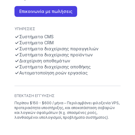
Επικοινωνία με πωλήσεις
ΥΠΗΡΕΣΊΕΣ
Συστήματα CMS
Συστήματα CRM
Συστήματα διαχείρισης παραγγελιών
Συστήματα διαχείρισης προϊόντων
Διαχείριση αποθεμάτων
Συστήματα διαχείρισης αποθήκης
Αυτοματοποίηση ροών εργασίας
ΕΠΈΚΤΑΣΗ ΕΓΓΎΗΣΗΣ
Περίπου $150 - $600 / μήνα – Περιλαμβάνει φιλοξενία VPS,
προτεραιότητα υποστήριξης, και αποκατάσταση σοβαρών
και λογικών σφαλμάτων (π.χ. σπασμένες ροές,
λανθασμένοι υπολογισμοί, προβλήματα συστήματος).