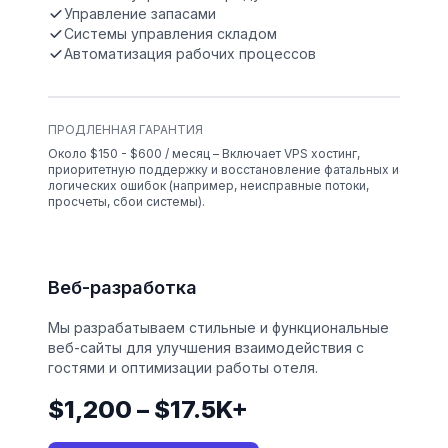
Управление запасами
Системы управления складом
Автоматизация рабочих процессов
ПРОДЛЕННАЯ ГАРАНТИЯ
Около $150 - $600 / месяц – Включает VPS хостинг,
приоритетную поддержку и восстановление фатальных и
логических ошибок (например, неисправные потоки,
просчеты, сбои системы).
Веб-разработка
Мы разрабатываем стильные и функциональные
веб-сайты для улучшения взаимодействия с
гостями и оптимизации работы отеля.
$1,200 – $17.5K+