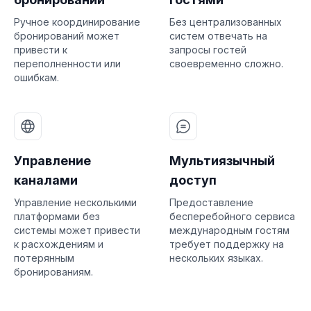
Ручное координирование
Без централизованных
бронирований может
систем отвечать на
привести к
запросы гостей
переполненности или
своевременно сложно.
ошибкам.
Управление
Мультиязычный
каналами
доступ
Управление несколькими
Предоставление
платформами без
бесперебойного сервиса
системы может привести
международным гостям
к расхождениям и
требует поддержку на
потерянным
нескольких языках.
бронированиям.