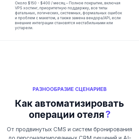
Около $150 - $400 / месяц – Полное покрытие, включая
VPS хостинг, приоритетную поддержку, все типы
фатальных, логических, системных, формальных ошибок
и проблем с макетом, а также замена вендора/API, если
внешние интеграции становятся нестабильными или
устарели.
РАЗНООБРАЗИЕ СЦЕНАРИЕВ
Как автоматизировать
?
операции отеля
От продвинутых CMS и систем бронирования
до персонализированных CRM решений и AI-