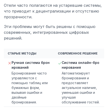
Отели часто полагаются на устаревшие системы,
что приводит к децентрализации и отсутствию
прозрачности.
Эти проблемы могут быть решены с помощью
современных, интегрированных цифровых
решений.
СТАРЫЕ МЕТОДЫ
СОВРЕМЕННОЕ РЕШЕНИЕ
Ручная система брон
Система онлайн-бро
ирований
нирования
Бронирования часто
Автоматизирует
управляются с
бронирования и
помощью таблиц или
предоставляет
бумажных форм,
актуальное наличие,
вызывая ошибки и
уменьшая ошибки и
двойные
улучшая
бронирования.
обслуживание гостей.