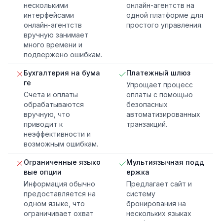
несколькими
онлайн-агентств на
интерфейсами
одной платформе для
онлайн-агентств
простого управления.
вручную занимает
много времени и
подвержено ошибкам.
Бухгалтерия на бума
Платежный шлюз
ге
Упрощает процесс
Счета и оплаты
оплаты с помощью
обрабатываются
безопасных
вручную, что
автоматизированных
приводит к
транзакций.
неэффективности и
возможным ошибкам.
Ограниченные языко
Мультиязычная подд
вые опции
ержка
Информация обычно
Предлагает сайт и
предоставляется на
систему
одном языке, что
бронирования на
ограничивает охват
нескольких языках