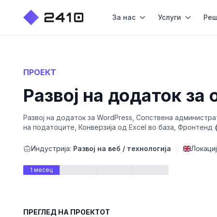
За нас
Услуги
Реш
ПРОЕКТ
Развој на додаток за 
Развој на додаток за WordPress, Сопствена администра
на податоците, Конверзија од Excel во база, Фронтенд 
Индустрија:
Развој на веб / технологија
Локациј
1 месец
ПРЕГЛЕД НА ПРОЕКТОТ