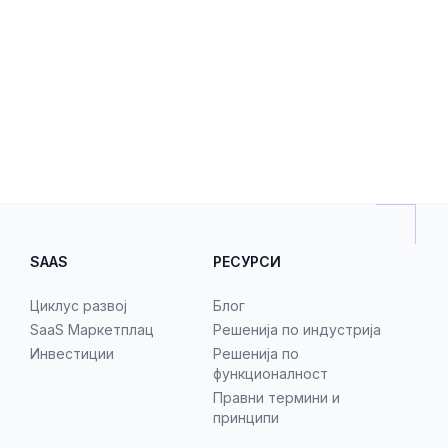
SAAS
РЕСУРСИ
Циклус развој
Блог
SaaS Маркетплац
Решенија по индустрија
Инвестиции
Решенија по
функционалност
Правни термини и
принципи