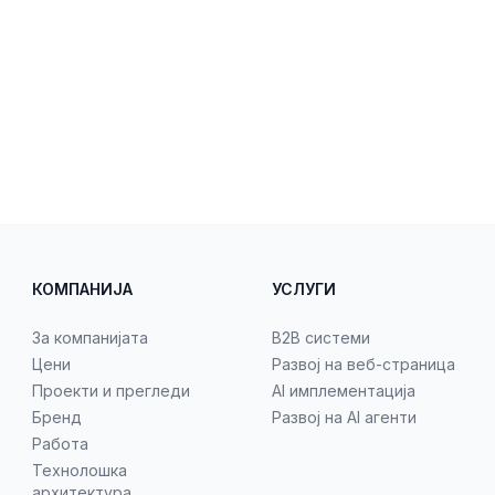
КОМПАНИЈА
УСЛУГИ
За компанијата
B2B системи
Цени
Развој на веб-страница
Проекти и прегледи
AI имплементација
Бренд
Развој на AI агенти
Работа
Технолошка
архитектура