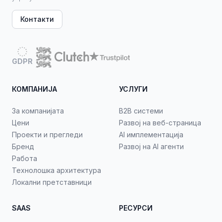
Контакти
GDPR
КОМПАНИЈА
УСЛУГИ
За компанијата
B2B системи
Цени
Развој на веб-страница
Проекти и прегледи
AI имплементација
Бренд
Развој на AI агенти
Работа
Технолошка архитектура
Локални претставници
SAAS
РЕСУРСИ