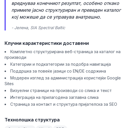
вреднуваа конечниот резултат, особено откако
примиле јасно структуриран и преведен каталог
кој можеше да се управува внатрешно.
- Јелена, SIA Spectral Baltic
Клучни карактеристики доставени
Комплетно структурирана веб-страница за каталог на
производи
Категории и подкатегории за подобра навигација
Поддршка за повеќе јазици со EN/DE содржина
Модерен изглед за администрација користејќи Google
Sites
Визуелни страници на производи со слика и текст
Интеграција на прилагодена заглавна слика
Страница за контакт и структура пријателска за SEO
Технолошка структура