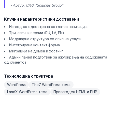
- Артур, СИО "Solucius Group"
Клучни карактеристики доставени
Изглед со еднострана со глатка навигација
Три јазични верзии (RU, LV, EN)
Модуларна структура со опис на услуги
Интегрирана контакт форма
Миграција на домен и хостинг
Админ панел подготвен за ажурирања на содржината
од клиентот
Технолошка структура
WordPress
The7 WordPress тема
LandX WordPress тема
Прилагоден HTML и PHP