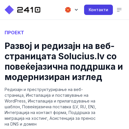
Контакти
ПРОЕКТ
Развој и редизајн на веб-
страницата Solucius.lv со
повеќејазична поддршка и
модернизиран изглед
Редизајн и преструктурирање на веб-
страница, Инсталација и поставување на
WordPress, Инсталација и прилагодување на
шаблон, Повеќејазична поставка (LV, RU, EN),
Интеграција на контакт форма, Поддршка за
миграција на хостинг, Асистенција за пренос
на DNS и домен