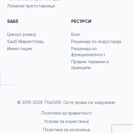
Локални претставници
SAAS
РЕСУРСИ
Циклус развој
Блог
SaaS Маркетплац
Решенија по индустрија
Инвестиции
Решенија по
функционалност
Правни термини и
принципи
© 2015-2026
The2410
. Сите права се задржани.
Политика за приватност
Услови за користење
Политика за колачиња