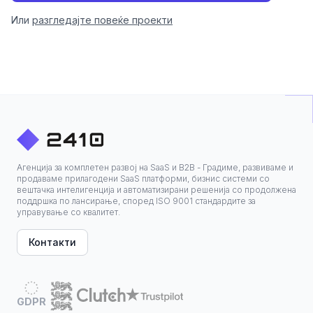
Или
разгледајте повеќе проекти
Агенција за комплетен развој на SaaS и B2B - Градиме, развиваме и
продаваме прилагодени SaaS платформи, бизнис системи со
вештачка интелигенција и автоматизирани решенија со продолжена
поддршка по лансирање, според ISO 9001 стандардите за
управување со квалитет.
Контакти
GDPR