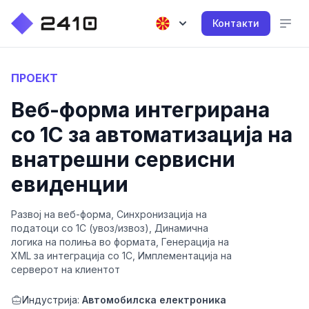
Контакти
ПРОЕКТ
Веб-форма интегрирана
со 1C за автоматизација на
внатрешни сервисни
евиденции
Развој на веб-форма, Синхронизација на
податоци со 1C (увоз/извоз), Динамична
логика на полиња во формата, Генерација на
XML за интеграција со 1C, Имплементација на
серверот на клиентот
Индустрија:
Автомобилска електроника