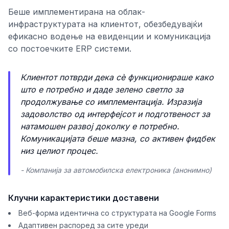
Беше имплементирана на облак-
инфраструктурата на клиентот, обезбедувајќи
ефикасно водење на евиденции и комуникација
со постоечките ERP системи.
Клиентот потврди дека сè функционираше како
што е потребно и даде зелено светло за
продолжување со имплементација. Изразија
задоволство од интерфејсот и подготвеност за
натамошен развој доколку е потребно.
Комуникацијата беше мазна, со активен фидбек
низ целиот процес.
- Компанија за автомобилска електроника (анонимно)
Клучни карактеристики доставени
Веб-форма идентична со структурата на Google Forms
Адаптивен распоред за сите уреди