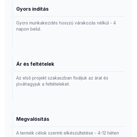
Gyors indítás
Gyors munkakezdés hosszú várakozás nélkül - 4
napon belül.
Ár és feltételek
Az első projekt szakaszban fixáljuk az árat és
jóváhagyjuk a feltételeket.
Megvalósítás
A termék célok szerinti elkészültetése - 4-12 héten