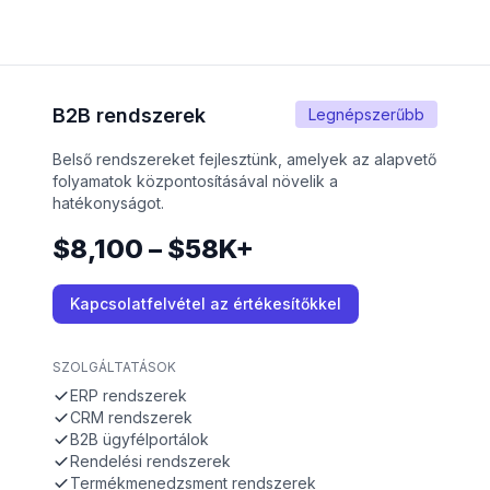
B2B rendszerek
Legnépszerűbb
Belső rendszereket fejlesztünk, amelyek az alapvető
folyamatok központosításával növelik a
hatékonyságot.
$8,100 – $58K+
Kapcsolatfelvétel az értékesítőkkel
SZOLGÁLTATÁSOK
ERP rendszerek
CRM rendszerek
B2B ügyfélportálok
Rendelési rendszerek
Termékmenedzsment rendszerek