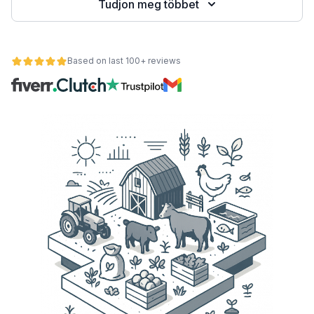
Tudjon meg többet
Based on last 100+ reviews
nt