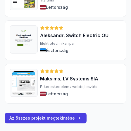
Vízfúrás
Lettország
Aleksandr, Switch Electric OÜ
Elektrotechnikai ipar
Észtország
Maksims, LV Systems SIA
E-kereskedelem / webfejlesztés
Lettország
Az összes projekt megtekintése