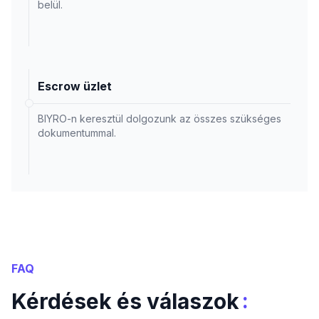
belül.
Escrow üzlet
BIYRO-n keresztül dolgozunk az összes szükséges
dokumentummal.
FAQ
:
Kérdések és válaszok