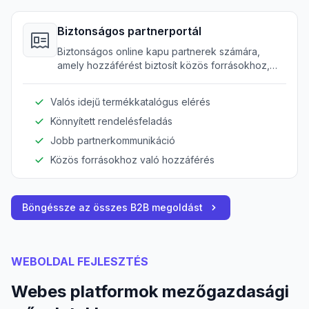
Biztonságos partnerportál
Biztonságos online kapu partnerek számára,
amely hozzáférést biztosít közös forrásokhoz,
termékkatalógusokhoz és együttműködési
eszközökhöz.
Valós idejű termékkatalógus elérés
Könnyített rendelésfeladás
Jobb partnerkommunikáció
Közös forrásokhoz való hozzáférés
Böngéssze az összes B2B megoldást
WEBOLDAL FEJLESZTÉS
Webes platformok mezőgazdasági