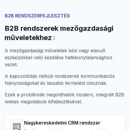
B2B RENDSZERFEJLESZTÉS
B2B rendszerek mezőgazdasági
:
műveletekhez
A mezőgazdasági műveletek kézi vagy elavult
eszközökkel való kezelése hatékonytalansághoz
vezet.
A kapcsolódás nélküli rendszerek kommunikációs
hiányosságokat és lassabb termelést okoznak.
Ezek a problémák megoldhatók modern, integrált B2B
webes megoldások kifejlesztésével.
Nagykereskedelmi CRM rendszer