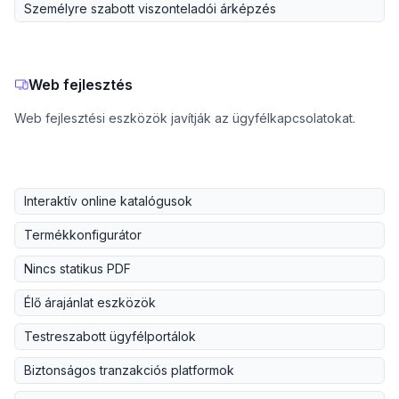
Személyre szabott viszonteladói árképzés
Web fejlesztés
Web fejlesztési eszközök javítják az ügyfélkapcsolatokat.
Interaktív online katalógusok
Termékkonfigurátor
Nincs statikus PDF
Élő árajánlat eszközök
Testreszabott ügyfélportálok
Biztonságos tranzakciós platformok