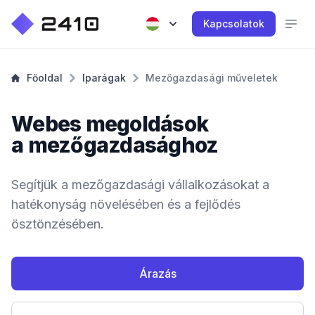
Kapcsolatok
Főoldal
Iparágak
Mezőgazdasági műveletek
Webes megoldások
a mezőgazdasághoz
Segítjük a mezőgazdasági vállalkozásokat a
hatékonyság növelésében és a fejlődés
ösztönzésében.
Árazás