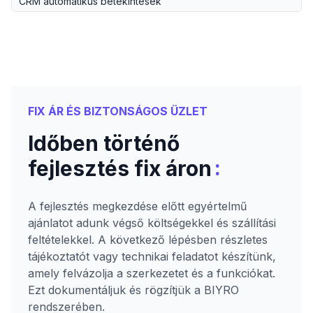
CRM automatikus betekintések
FIX ÁR ÉS BIZTONSÁGOS ÜZLET
Időben történő
:
fejlesztés fix áron
A fejlesztés megkezdése előtt egyértelmű
ajánlatot adunk végső költségekkel és szállítási
feltételekkel. A következő lépésben részletes
tájékoztatót vagy technikai feladatot készítünk,
amely felvázolja a szerkezetet és a funkciókat.
Ezt dokumentáljuk és rögzítjük a BIYRO
rendszerében.