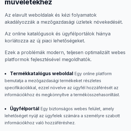
műveletekhez
Az elavult weboldalak és kézi folyamatok
akadályozzák a mezőgazdasági üzletek növekedését.
Az online katalógusok és ügyfélportálok hiánya
korlátozza az új piaci lehetőségeket.
Ezek a problémák modern, teljesen optimalizált webes
platformok fejlesztésével megoldhatók.
Termékkatalógus weboldal
Egy online platform
bemutatja a mezőgazdasági termékeket részletes
specifikációkkal, ezzel növelve az ügyfél hozzáférését az
információkhoz és megkönnyítve a termékösszehasonlítást.
Ügyfélportál
Egy biztonságos webes felület, amely
lehetőséget nyújt az ügyfelek számára a személyre szabott
információkhoz való hozzáféréshez.