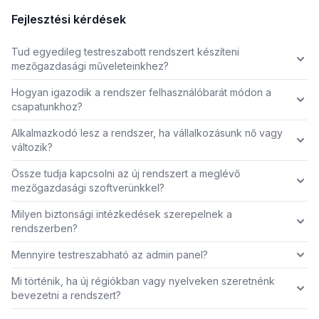
Fejlesztési kérdések
Tud egyedileg testreszabott rendszert készíteni
mezőgazdasági műveleteinkhez?
Hogyan igazodik a rendszer felhasználóbarát módon a
csapatunkhoz?
Alkalmazkodó lesz a rendszer, ha vállalkozásunk nő vagy
változik?
Össze tudja kapcsolni az új rendszert a meglévő
mezőgazdasági szoftverünkkel?
Milyen biztonsági intézkedések szerepelnek a
rendszerben?
Mennyire testreszabható az admin panel?
Mi történik, ha új régiókban vagy nyelveken szeretnénk
bevezetni a rendszert?