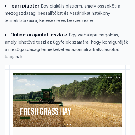
Ipari piactér
Egy digitális platform, amely összeköti a
mezőgazdasági beszállítókat és vásárlókat hatékony
terméklistázásra, keresésre és beszerzésre.
Online árajánlat-eszköz
Egy webalapú megoldás,
amely lehetővé teszi az ügyfelek számára, hogy konfigurálják
a mezőgazdasági termékeket és azonnali árkalkulációkat
kapjanak.