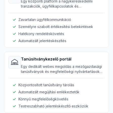
Egy központi platform a nagykereskedelmi
tranzakciók, ügyfélkapcsolatok és
kommunikációk kezelésére.
Zavartalan ügyfélkommunikáció
Személyre szabott értékesítési betekintések
Hatékony rendeléskövetés
Automatizált jelentéskészítés
Tanúsítványkezelő portál
Egy dedikált webes megoldás a mezőgazdasági
tanúsítványok és megfelelőségi nyilvántartások
kezelésére.
Központosított tanúsítvány tárolás
Automatizált megújítási emlékeztetők
Könnyű megfelelőségkövetés
Testreszabható jelentéskészítő eszközök