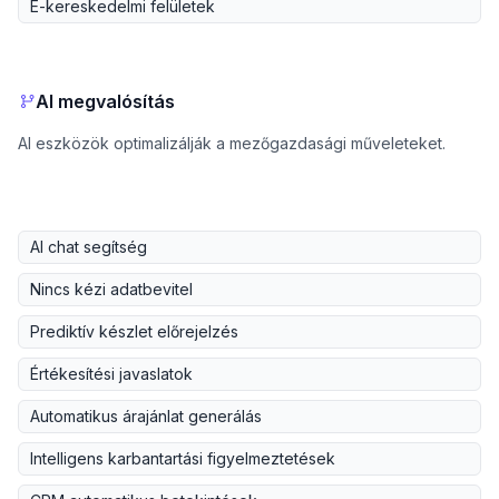
E-kereskedelmi felületek
AI megvalósítás
AI eszközök optimalizálják a mezőgazdasági műveleteket.
AI chat segítség
Nincs kézi adatbevitel
Prediktív készlet előrejelzés
Értékesítési javaslatok
Automatikus árajánlat generálás
Intelligens karbantartási figyelmeztetések