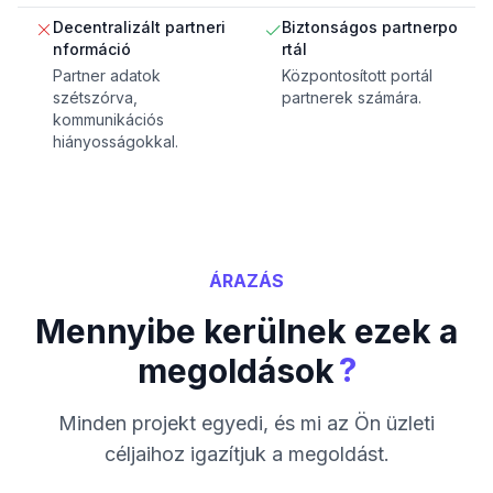
Decentralizált partneri
Biztonságos partnerpo
nformáció
rtál
Partner adatok
Központosított portál
szétszórva,
partnerek számára.
kommunikációs
hiányosságokkal.
ÁRAZÁS
Mennyibe kerülnek ezek a
?
megoldások
Minden projekt egyedi, és mi az Ön üzleti
céljaihoz igazítjuk a megoldást.