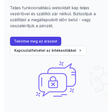
Teljes funkcionalitású weboldalt kap teljes
vezérlővel és szállítói zár nélkül. Biztosítjuk a
szállítást a megállapodott időn belül - vagy
visszatérítjük a pénzét.
Tekintse meg az árazást
Kapcsolatfelvétel az értékesítőkkel