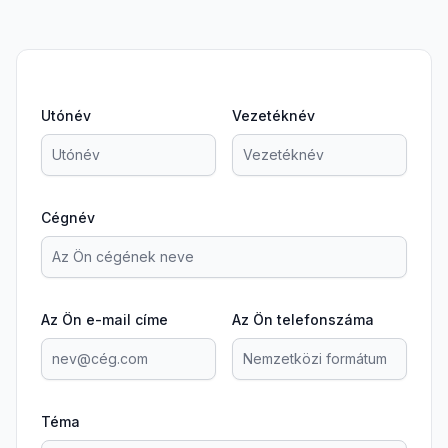
Utónév
Vezetéknév
Cégnév
Az Ön e-mail címe
Az Ön telefonszáma
Téma