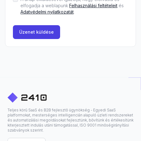
elfogadja a weblapunk
Felhasználási feltételeit
és
Adatvédelmi nyilatkozatát
.
Üzenet küldése
Teljes körű SaaS és B2B fejlesztő ügynökség - Egyedi SaaS
platformokat, mesterséges intelligencián alapuló üzleti rendszereket
és automatizálási megoldásokat fejlesztünk, bővítünk és értékesítünk
kiterjesztett indulás utáni támogatással, ISO 9001 minőségirányítási
szabványok szerint.