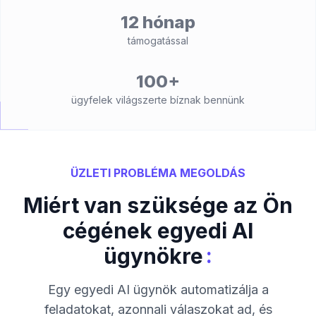
12 hónap
támogatással
100+
ügyfelek világszerte bíznak bennünk
ÜZLETI PROBLÉMA MEGOLDÁS
Miért van szüksége az Ön
cégének egyedi AI
:
ügynökre
Egy egyedi AI ügynök automatizálja a
feladatokat, azonnali válaszokat ad, és