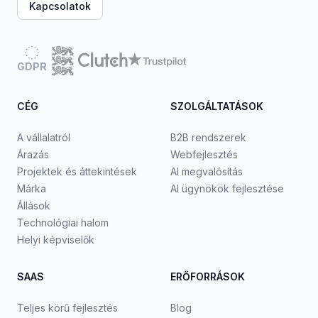
Kapcsolatok
GDPR
CÉG
SZOLGÁLTATÁSOK
A vállalatról
B2B rendszerek
Árazás
Webfejlesztés
Projektek és áttekintések
AI megvalósítás
Márka
AI ügynökök fejlesztése
Állások
Technológiai halom
Helyi képviselők
SAAS
ERŐFORRÁSOK
Teljes körű fejlesztés
Blog