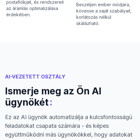
postafiókjait, és rendszereit
Beszéljen ember módjára,
az áramlás optimalizálása
kövesse a saját szabályait,
érdekében.
korlátozás nélkül
skálázható.
AI-VEZETETT OSZTÁLY
Ismerje meg az Ön AI
:
ügynökét
Ez az AI ügynök automatizálja a kulcsfontosságú
feladatokat csapata számára - és képes
együttműködni más ügynökökkel, hogy adatokat