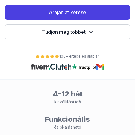
Árajánlat kérése
Tudjon meg többet
100+ értékelés alapján
nt
4-12 hét
kiszállítási idő
Funkcionális
és skálázható