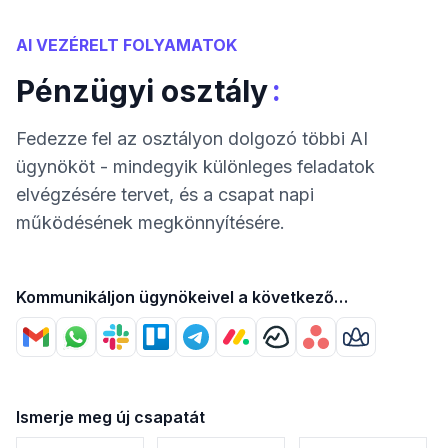
AI VEZÉRELT FOLYAMATOK
:
Pénzügyi osztály
Fedezze fel az osztályon dolgozó többi AI
ügynököt - mindegyik különleges feladatok
elvégzésére tervet, és a csapat napi
működésének megkönnyítésére.
Kommunikáljon ügynökeivel a következő
segítségével
Ismerje meg új csapatát