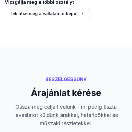
Vizsgálja meg a többi osztályt
Tekintse meg a vállalati térképet
BESZÉLGESSÜNK
Árajánlat kérése
Ossza meg céljait velünk - mi pedig tiszta
javaslatot küldünk árakkal, határidőkkel és
műszaki részletekkel.