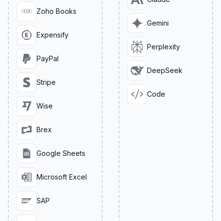
Zoho Books
Gemini
Expensify
Perplexity
PayPal
DeepSeek
Stripe
Code
Wise
Brex
Google Sheets
Microsoft Excel
SAP