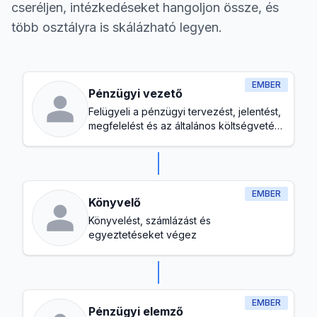
cseréljen, intézkedéseket hangoljon össze, és
több osztályra is skálázható legyen.
EMBER
Pénzügyi vezető
Felügyeli a pénzügyi tervezést, jelentést,
megfelelést és az általános költségvetés
kezelést
EMBER
Könyvelő
Könyvelést, számlázást és
egyeztetéseket végez
EMBER
Pénzügyi elemző