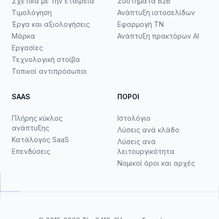
Σχετικά με την εταιρεία
Συστήματα B2B
Τιμολόγηση
Ανάπτυξη ιστοσελίδων
Έργα και αξιολογήσεις
Εφαρμογή ΤΝ
Μάρκα
Ανάπτυξη πρακτόρων AI
Εργασίες
Τεχνολογική στοίβα
Τοπικοί αντιπρόσωποι
SAAS
ΠΌΡΟΙ
Πλήρης κύκλος
Ιστολόγιο
ανάπτυξης
Λύσεις ανά κλάδο
Κατάλογος SaaS
Λύσεις ανά
Επενδύσεις
λειτουργικότητα
Νομικοί όροι και αρχές