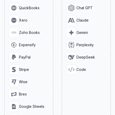
QuickBooks
Chat GPT
Xero
Claude
Zoho Books
Gemini
Expensify
Perplexity
PayPal
DeepSeek
Stripe
Code
Wise
Brex
Google Sheets