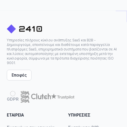
Υπηρεσίες πλήρους κύκλου ανάπτυξης SaaS και B2B -
Δημιουργούμε, επεκτείνουμε και διαθέτουμε κατά παραγγελία
πλατφόρμες SaaS, επιχειρηματικά συστήματα που βασίζονται σε ΑΙ
και λύσεις αυτοματοποίησης με εκτεταμένη υποστήριξη μετά την
κυκλοφορία, σύμφωνα με τα πρότυπα διαχείρισης ποιότητας ISO
9001.
Επαφές
GDPR
ΕΤΑΙΡΕΊΑ
ΥΠΗΡΕΣΊΕΣ