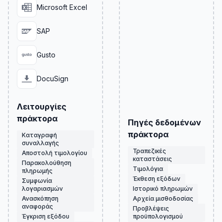
Microsoft Excel
SAP
Gusto
DocuSign
Λειτουργίες
πράκτορα
Πηγές δεδομένων
πράκτορα
Καταγραφή
συναλλαγής
Τραπεζικές
Αποστολή τιμολογίου
καταστάσεις
Παρακολούθηση
Τιμολόγια
πληρωμής
Έκθεση εξόδων
Συμφωνία
λογαριασμών
Ιστορικό πληρωμών
Ανασκόπηση
Αρχεία μισθοδοσίας
αναφοράς
Προβλέψεις
Έγκριση εξόδου
προϋπολογισμού