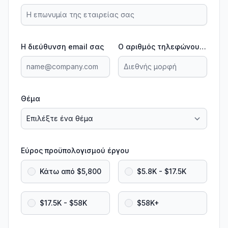
Η διεύθυνση email σας
Ο αριθμός τηλεφώνου σας
Θέμα
Εύρος προϋπολογισμού έργου
Κάτω από $5,800
$5.8K - $17.5K
$17.5K - $58K
$58K+