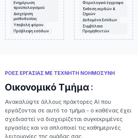
Ενημέρωση
Φορολογικά έγγραφα
προϋπολογισμού
Έκθεση κερδών &
Διαχείριση
ζημιών
μισθοδοσίας
Δεδομένα Εσόδων
Υποβολή φόρου
Συμβόλαια
Πρόβλεψη εσόδων
Προμηθευτών
ΡΟΕΣ ΕΡΓΑΣΙΑΣ ΜΕ ΤΕΧΝΗΤΗ ΝΟΗΜΟΣΥΝΗ
:
Οικονομικό Τμήμα
Ανακαλύψτε άλλους πράκτορες AI που
εργάζονται σε αυτό το τμήμα - ο καθένας έχει
σχεδιαστεί να διαχειρίζεται συγκεκριμένες
εργασίες και να απλοποιεί τις καθημερινές
λειτουργίες της ομάδας σας.