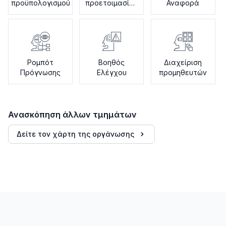
προϋπολογισμού
προετοιμασίας
Αναφορά
φόρων
Ρομπότ
Βοηθός
Διαχείριση
Πρόγνωσης
Ελέγχου
προμηθευτών
Ανασκόπηση άλλων τμημάτων
Δείτε τον χάρτη της οργάνωσης