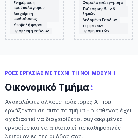
Ενημέρωση
Φορολογικά έγγραφα
προϋπολογισμού
Έκθεση κερδών &
Διαχείριση
ζημιών
μισθοδοσίας
Δεδομένα Εσόδων
Υποβολή φόρου
Συμβόλαια
Πρόβλεψη εσόδων
Προμηθευτών
ΡΟΕΣ ΕΡΓΑΣΙΑΣ ΜΕ ΤΕΧΝΗΤΗ ΝΟΗΜΟΣΥΝΗ
:
Οικονομικό Τμήμα
Ανακαλύψτε άλλους πράκτορες AI που
εργάζονται σε αυτό το τμήμα - ο καθένας έχει
σχεδιαστεί να διαχειρίζεται συγκεκριμένες
εργασίες και να απλοποιεί τις καθημερινές
λειτουργίες της ομάδας σας.