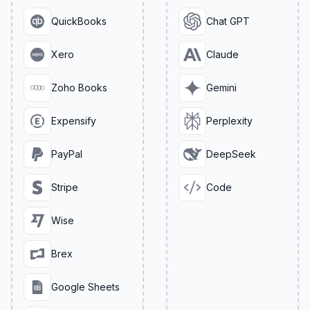
QuickBooks
Chat GPT
Xero
Claude
Zoho Books
Gemini
Expensify
Perplexity
PayPal
DeepSeek
Stripe
Code
Wise
Brex
Google Sheets