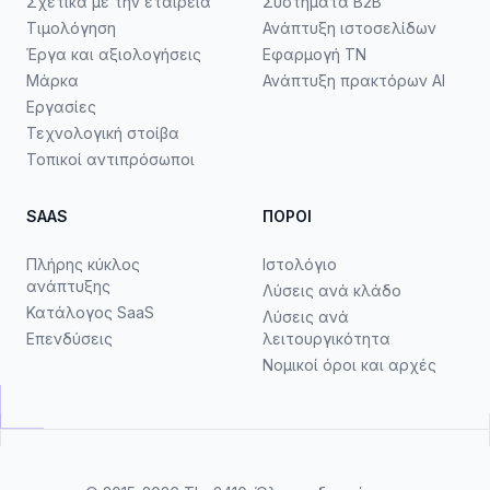
Σχετικά με την εταιρεία
Συστήματα B2B
Τιμολόγηση
Ανάπτυξη ιστοσελίδων
Έργα και αξιολογήσεις
Εφαρμογή ΤΝ
Μάρκα
Ανάπτυξη πρακτόρων AI
Εργασίες
Τεχνολογική στοίβα
Τοπικοί αντιπρόσωποι
SAAS
ΠΌΡΟΙ
Πλήρης κύκλος
Ιστολόγιο
ανάπτυξης
Λύσεις ανά κλάδο
Κατάλογος SaaS
Λύσεις ανά
Επενδύσεις
λειτουργικότητα
Νομικοί όροι και αρχές