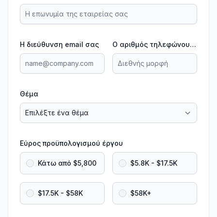
Η διεύθυνση email σας
Ο αριθμός τηλεφώνου σας
Θέμα
Εύρος προϋπολογισμού έργου
Κάτω από $5,800
$5.8K - $17.5K
$17.5K - $58K
$58K+