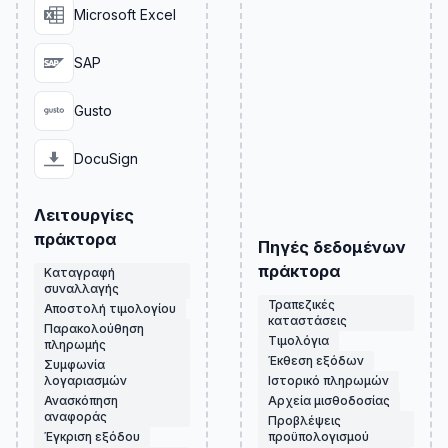
Microsoft Excel
SAP
Gusto
DocuSign
Λειτουργίες
πράκτορα
Πηγές δεδομένων
πράκτορα
Καταγραφή
συναλλαγής
Τραπεζικές
Αποστολή τιμολογίου
καταστάσεις
Παρακολούθηση
Τιμολόγια
πληρωμής
Έκθεση εξόδων
Συμφωνία
λογαριασμών
Ιστορικό πληρωμών
Ανασκόπηση
Αρχεία μισθοδοσίας
αναφοράς
Προβλέψεις
Έγκριση εξόδου
προϋπολογισμού