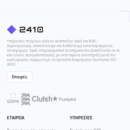
Υπηρεσίες πλήρους κύκλου ανάπτυξης SaaS και B2B -
Δημιουργούμε, επεκτείνουμε και διαθέτουμε κατά παραγγελία
πλατφόρμες SaaS, επιχειρηματικά συστήματα που βασίζονται σε ΑΙ
και λύσεις αυτοματοποίησης με εκτεταμένη υποστήριξη μετά την
κυκλοφορία, σύμφωνα με τα πρότυπα διαχείρισης ποιότητας ISO
9001.
Επαφές
GDPR
ΕΤΑΙΡΕΊΑ
ΥΠΗΡΕΣΊΕΣ