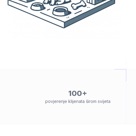
100+
povjerenje klijenata širom svijeta