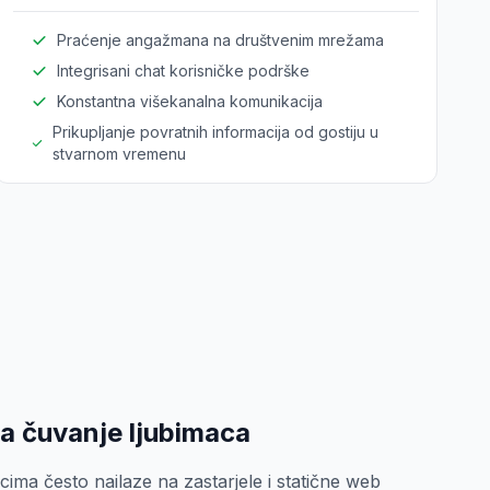
podrške.
Praćenje angažmana na društvenim mrežama
Integrisani chat korisničke podrške
Konstantna višekanalna komunikacija
Prikupljanje povratnih informacija od gostiju u
stvarnom vremenu
a čuvanje ljubimaca
imcima često nailaze na zastarjele i statične web