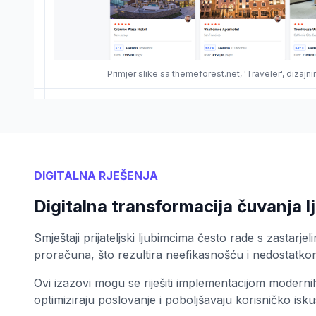
Primjer slike sa themeforest.net, 'Traveler', dizaj
DIGITALNA RJEŠENJA
Digitalna transformacija čuvanja 
Smještaji prijateljski ljubimcima često rade s zastarj
proračuna, što rezultira neefikasnošću i nedostatkom 
Ovi izazovi mogu se riješiti implementacijom moderni
optimiziraju poslovanje i poboljšavaju korisničko isku