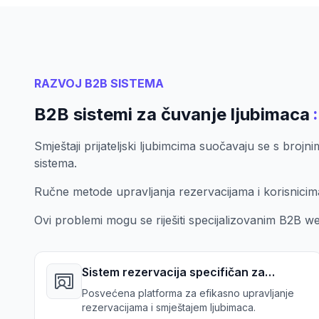
RAZVOJ B2B SISTEMA
:
B2B sistemi za čuvanje ljubimaca
Smještaji prijateljski ljubimcima suočavaju se s brojn
sistema.
Ručne metode upravljanja rezervacijama i korisnicim
Ovi problemi mogu se riješiti specijalizovanim B2B we
Sistem rezervacija specifičan za
ljubimce
Posvećena platforma za efikasno upravljanje
rezervacijama i smještajem ljubimaca.