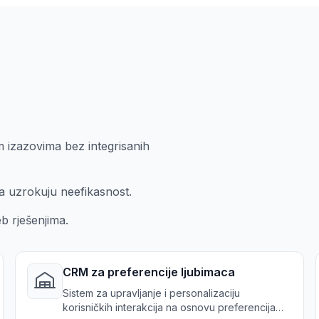
im izazovima bez integrisanih
a uzrokuju neefikasnost.
b rješenjima.
CRM za preferencije ljubimaca
Sistem za upravljanje i personalizaciju
korisničkih interakcija na osnovu preferencija