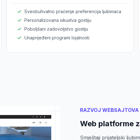
ljubimaca.
Sveobuhvatno praćenje preferencija ljubimaca
Personalizovana iskustva gostiju
Poboljšani zadovoljstvo gostiju
Unaprijeđeni programi lojalnosti
RAZVOJ WEBSAJTOVA
Web platforme z
Smještaji prijateljski ljub