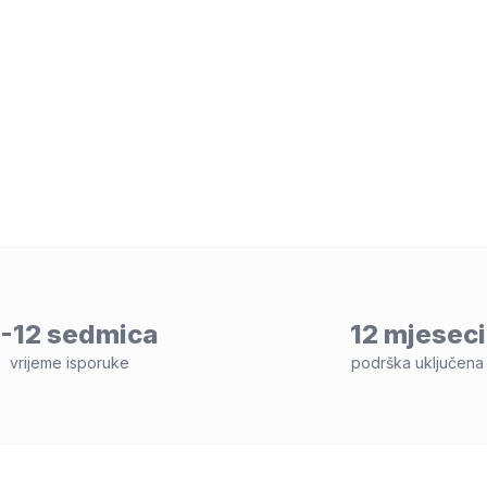
-12 sedmica
12 mjeseci
vrijeme isporuke
podrška uključena