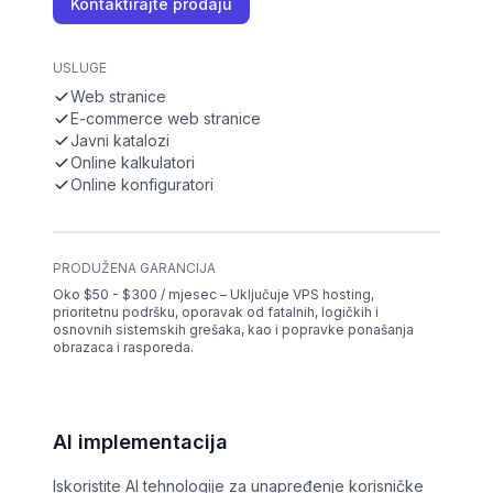
Kontaktirajte prodaju
USLUGE
Web stranice
E-commerce web stranice
Javni katalozi
Online kalkulatori
Online konfiguratori
PRODUŽENA GARANCIJA
Oko $50 - $300 / mjesec – Uključuje VPS hosting,
prioritetnu podršku, oporavak od fatalnih, logičkih i
osnovnih sistemskih grešaka, kao i popravke ponašanja
obrazaca i rasporeda.
AI implementacija
Iskoristite AI tehnologije za unapređenje korisničke