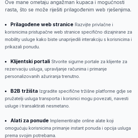
Ove mane ometaju angažman kupaca i mogućnosti
rasta, što se može riješiti prilagođenim web rješenjima.
Prilagođene web stranice
Razvijte privlačne i
korisnicima pristupačne web stranice specifično dizajnirane za
mobility usluge kako biste unaprijedili interakciju s korisnicima i
prikazali ponudu.
Klijentski portali
Stvorite sigurne portale za klijente za
rezervaciju usluga, upravljanje računima i primanje
personalizovanih ažuriranja trenutno.
B2B tržišta
Izgradite specifične tržišne platforme gdje se
pružatelji usluga transporta i korisnici mogu povezati, navesti
usluge i transaktirati nesmetano.
Alati za ponude
Implementirajte online alate koji
omogućuju korisnicima primanje instant ponuda i opcija usluga
prema svojim potrebama.