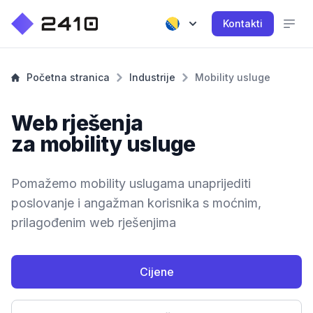
Kontakti
Početna stranica
Industrije
Mobility usluge
Web rješenja
za mobility usluge
Pomažemo mobility uslugama unaprijediti
poslovanje i angažman korisnika s moćnim,
prilagođenim web rješenjima
Cijene