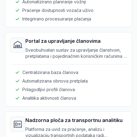
Automatizirano planiranje vožnji
Praćenje dostupnosti vozača uživo
Integrirano procesuiranje plaćanja
Portal za upravljanje članovima
Sveobuhvatan sustav za upravljanje članstvom,
pretplatama i pojedinačnim korisničkim računima u
mobility uslugama.
Centralizirana baza članova
Automatizirana obnova pretplata
Prilagodljivi profili članova
Analitika aktivnosti članova
Nadzorna ploča za transportnu analitiku
Platforma za uvid za praćenje, analizu i
vizualizaciju transportnih podataka radi