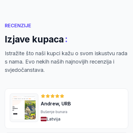
RECENZIJE
:
Izjave kupaca
Istražite što naši kupci kažu o svom iskustvu rada
s nama. Evo nekih naših najnovijih recenzija i
svjedočanstava.
Andrew, URB
Bušenje bunara
Latvija