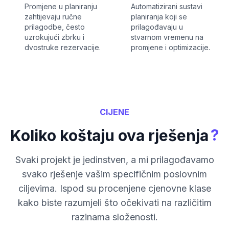
Promjene u planiranju
Automatizirani sustavi
zahtijevaju ručne
planiranja koji se
prilagodbe, često
prilagođavaju u
uzrokujući zbrku i
stvarnom vremenu na
dvostruke rezervacije.
promjene i optimizacije.
CIJENE
?
Koliko koštaju ova rješenja
Svaki projekt je jedinstven, a mi prilagođavamo
svako rješenje vašim specifičnim poslovnim
ciljevima. Ispod su procenjene cjenovne klase
kako biste razumjeli što očekivati na različitim
razinama složenosti.