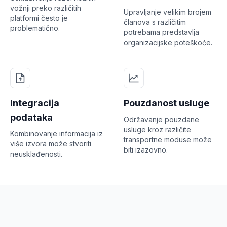
vožnji preko različitih
Upravljanje velikim brojem
platformi često je
članova s različitim
problematično.
potrebama predstavlja
organizacijske poteškoće.
Integracija
Pouzdanost usluge
podataka
Održavanje pouzdane
usluge kroz različite
Kombinovanje informacija iz
transportne moduse može
više izvora može stvoriti
biti izazovno.
neusklađenosti.