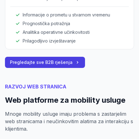
poboljšanja odlučivanja.
Informacije o prometu u stvarnom vremenu
Prognostička potražnja
Analitika operativne učinkovitosti
Prilagodljivo izvještavanje
Pregledajte sve B2B rješenja
RAZVOJ WEB STRANICA
Web platforme za mobility usluge
Mnoge mobility usluge imaju problema s zastarjelim
web stranicama i neučinkovitim alatima za interakciju s
klijentima.