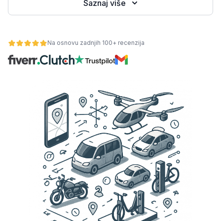
Saznaj više
Na osnovu zadnjih 100+ recenzija
osti