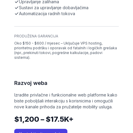
Upravljanje zalihama
Sustavi za upravljanje dobavljačima
Automatizacija radnih tokova
PRODUŽENA GARANCIJA
Oko $150 - $600 / mjesec – Uključuje VPS hosting,
prioritetnu podršku i oporavak od fatalnih i logičkih grešaka
(npr., prekinuti tokovi, pogrešne kalkulacije, padovi
sistema).
Razvoj weba
Izradite privlačne i funkcionalne web platforme kako
biste poboljšali interakciju s korisnicima i omogućili
nove kanale prihoda za pružatelje mobility usluga.
$1,200 – $17.5K+