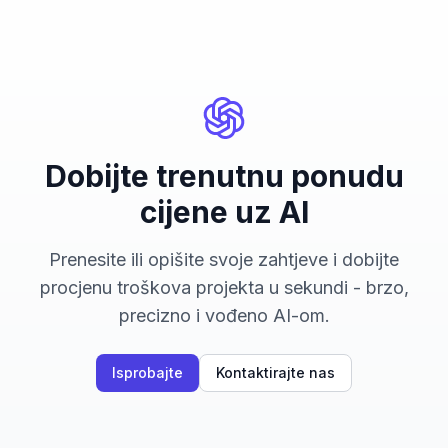
Dobijte trenutnu ponudu
cijene uz AI
Prenesite ili opišite svoje zahtjeve i dobijte
procjenu troškova projekta u sekundi - brzo,
precizno i vođeno AI-om.
Isprobajte
Kontaktirajte nas