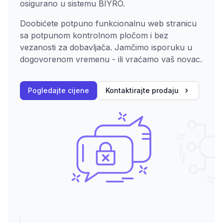
osigurano u sistemu BIYRO.
Doobićete potpuno funkcionalnu web stranicu
sa potpunom kontrolnom pločom i bez
vezanosti za dobavljača. Jamčimo isporuku u
dogovorenom vremenu - ili vraćamo vaš novac.
Pogledajte cijene
Kontaktirajte prodaju