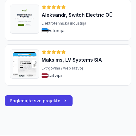
Aleksandr, Switch Electric OÜ
Elektrotehnička industrija
Estonija
Maksims, LV Systems SIA
E-trgovina / web razvoj
Latvija
Pogledajte sve projekte