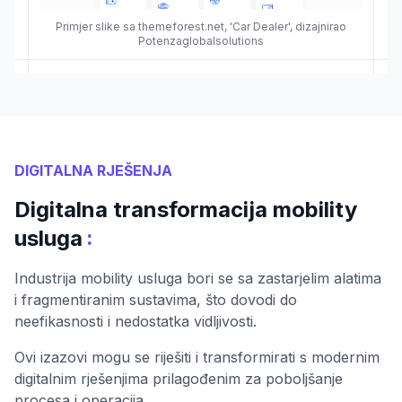
Primjer slike sa themeforest.net, 'Car Dealer', dizajnirao
Potenzaglobalsolutions
DIGITALNA RJEŠENJA
Digitalna transformacija mobility
:
usluga
Industrija mobility usluga bori se sa zastarjelim alatima
i fragmentiranim sustavima, što dovodi do
neefikasnosti i nedostatka vidljivosti.
Ovi izazovi mogu se riješiti i transformirati s modernim
digitalnim rješenjima prilagođenim za poboljšanje
procesa i operacija.