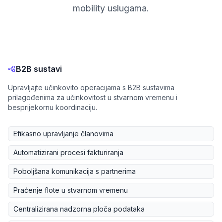
mobility uslugama.
B2B sustavi
Upravljajte učinkovito operacijama s B2B sustavima
prilagođenima za učinkovitost u stvarnom vremenu i
besprijekornu koordinaciju.
Efikasno upravljanje članovima
Automatizirani procesi fakturiranja
Poboljšana komunikacija s partnerima
Praćenje flote u stvarnom vremenu
Centralizirana nadzorna ploča podataka