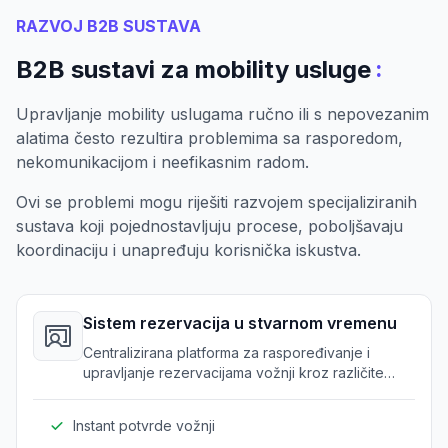
RAZVOJ B2B SUSTAVA
:
B2B sustavi za mobility usluge
Upravljanje mobility uslugama ručno ili s nepovezanim
alatima često rezultira problemima sa rasporedom,
nekomunikacijom i neefikasnim radom.
Ovi se problemi mogu riješiti razvojem specijaliziranih
sustava koji pojednostavljuju procese, poboljšavaju
koordinaciju i unapređuju korisnička iskustva.
Sistem rezervacija u stvarnom vremenu
Centralizirana platforma za raspoređivanje i
upravljanje rezervacijama vožnji kroz različite
transportne usluge.
Instant potvrde vožnji