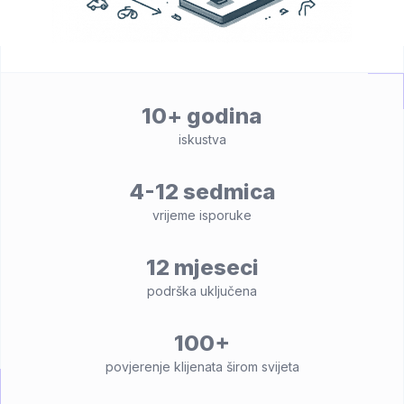
10+ godina
iskustva
4-12 sedmica
vrijeme isporuke
12 mjeseci
podrška uključena
100+
povjerenje klijenata širom svijeta