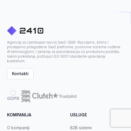
Agencija za cjelokupan razvoj SaaS i B2B- Razvijamo, širimo i
prodajemo prilagođene SaaS platforme, poslovne sisteme vođene
AI tehnologijom, i rješenja za automatizaciju uz produženu podršku
nakon pokretanja, poštujući ISO 9001 standarde upravljanja
kvalitetom.
Kontakti
GDPR
KOMPANIJA
USLUGE
O kompaniji
B2B sistemi