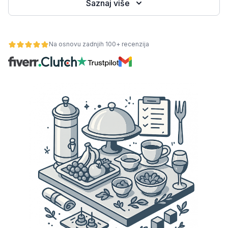
Saznaj više
Na osnovu zadnjih 100+ recenzija
osti