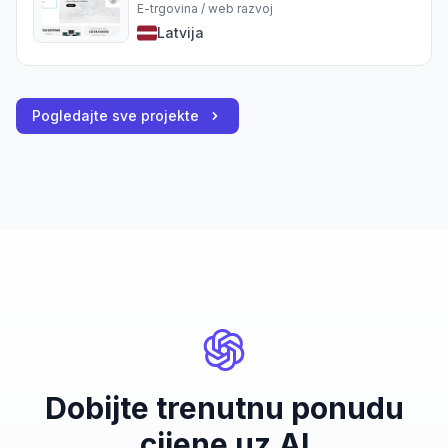
E-trgovina / web razvoj
Latvija
Pogledajte sve projekte
Dobijte trenutnu ponudu
cijene uz AI