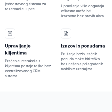
jednostavnog sistema za
Upravljanje više događaja
rezervacije i upite.
efikasno može biti
izazovno bez pravih alata.
Upravljanje
Izazovi s ponudama
klijentima
Pružanje brzih i tačnih
ponuda može biti teško
Praćenje interakcija s
bez rješenja prilagođenih
klijentima postaje teško bez
mobilnim uređajima.
centralizovanog CRM
sistema.