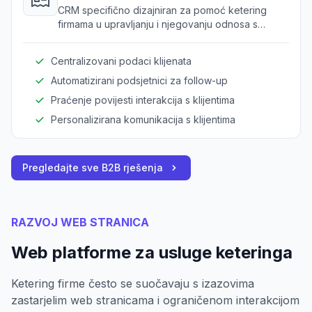
klijentima (CRM)
CRM specifično dizajniran za pomoć ketering
firmama u upravljanju i njegovanju odnosa s
klijentima.
Centralizovani podaci klijenata
Automatizirani podsjetnici za follow-up
Praćenje povijesti interakcija s klijentima
Personalizirana komunikacija s klijentima
Pregledajte sve B2B rješenja
RAZVOJ WEB STRANICA
Web platforme za usluge keteringa
Ketering firme često se suočavaju s izazovima
zastarjelim web stranicama i ograničenom interakcijom