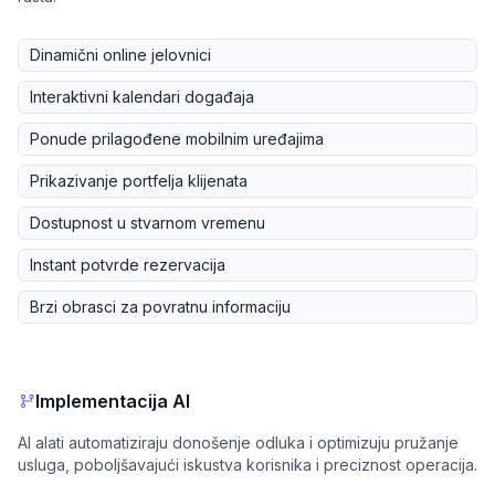
Dinamični online jelovnici
Interaktivni kalendari događaja
Ponude prilagođene mobilnim uređajima
Prikazivanje portfelja klijenata
Dostupnost u stvarnom vremenu
Instant potvrde rezervacija
Brzi obrasci za povratnu informaciju
Implementacija AI
AI alati automatiziraju donošenje odluka i optimizuju pružanje
usluga, poboljšavajući iskustva korisnika i preciznost operacija.