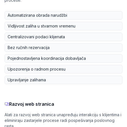
procese.
Automatizirana obrada narudžbi
Vidljivost zaliha u stvarnom vremenu
Centralizovani podaci klijenata
Bez ručnih rezervacija
Pojednostavljena koordinacija dobavljača
Upozorenja o radnom procesu
Upravljanje zalihama
Razvoj web stranica
Alati za razvoj web stranica unapređuju interakciju s klijentima i
eliminiraju zastarjele procese radi pospešivanja poslovnog
rasta.