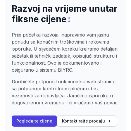
Razvoj na vrijeme unutar
:
fiksne cijene
Prije početka razvoja, napravimo vam jasnu
ponudu sa konačnim troškovima i rokovima
isporuke. U sljedećem koraku kreiramo detaljan
sažetak ili tehnički zadatak, opisujući strukturu i
funkcionalnost. Ovo je dokumentovano i
osigurano u sistemu BIYRO.
Doobićete potpuno funkcionalnu web stranicu
sa potpunom kontrolnom pločom i bez
vezanosti za dobavljača. Jamčimo isporuku u
dogovorenom vremenu - ili vraćamo vaš novac.
Pogledajte cijene
Kontaktirajte prodaju