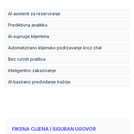
AI-asistenti za rezerviranje
Prediktivna analitika
AI-supruge klijentima
Automatizirano klijensko podržavanje kroz chat
Bez ručnih pratilica
Inteligentno zakazivanje
AI-bazirano predviđanje tražnje
FIKSNA CIJENA I SIGURAN UGOVOR