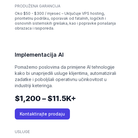
PRODUŽENA GARANCIJA
Oko $50 - $300 / mjesec – Uključuje VPS hosting,
prioritetnu podršku, oporavak od fatalnih, logičkih i
osnovnih sistemskih grešaka, kao i popravke ponašanja
obrazaca i rasporeda.
Implementacija AI
Pomažemo poslovima da primijene AI tehnologije
kako bi unaprijedili usluge klijentima, automatizirali
zadatke i poboljšali operativnu učinkovitost u
industriji keteringa.
$1,200 – $11.5K+
Kontaktirajte prodaju
USLUGE