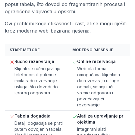
poput tabela, što dovodi do fragmentiranih procesa i
ograničene vidljivosti u opskrbi.
Ovi problemi koče efikasnost i rast, ali se mogu riješiti
kroz moderna web-bazirana rješenja.
STARE METODE
MODERNO RJEŠENJE
Ručno rezerviranje
Online rezervacija
Klijenti se ručno javljaju
Web platforma
telefonom ili putem e-
omogućava klijentima
maila radi rezervacije
da rezerviraju usluge
usluga, što dovodi do
odmah, smanjujući
sporog odgovora.
vreme odgovora i
povećavajući
rezervacije.
Tabela događaja
Alati za upravljanje pr
ojektima
Detalji događaja se prati
putem odvojenih tabela,
Integrirani alati