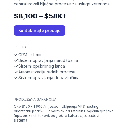
centralizovali ključne procese za usluge keteringa.
$8,100 – $58K+
Kontaktirajte prodaju
USLUGE
CRM sistemi
Sistemi upravljanja narudžbama
Sistemi opskrbnog lanca
Automatizacija radnih procesa
Sistemi upravljanja dobavljačima
PRODUŽENA GARANCIJA
Oko $150 - $600 / mjesec – Uključuje VPS hosting,
prioritetnu podršku i oporavak od fatalnih i logičkih grešaka
(npr., prekinuti tokovi, pogrešne kalkulacije, padovi
sistema).