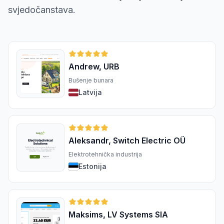
svjedočanstava.
Andrew, URB
Bušenje bunara
Latvija
Aleksandr, Switch Electric OÜ
Elektrotehnička industrija
Estonija
Maksims, LV Systems SIA