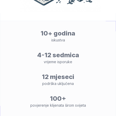
10+ godina
iskustva
4-12 sedmica
vrijeme isporuke
12 mjeseci
podrška uključena
100+
povjerenje klijenata širom svijeta