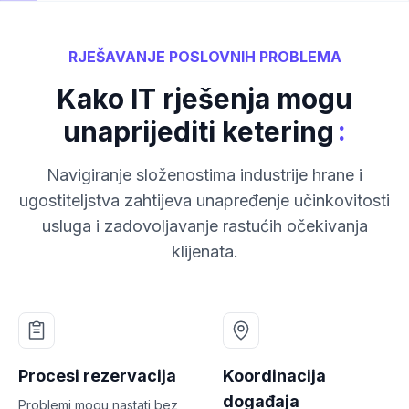
RJEŠAVANJE POSLOVNIH PROBLEMA
Kako IT rješenja mogu
:
unaprijediti ketering
Navigiranje složenostima industrije hrane i
ugostiteljstva zahtijeva unapređenje učinkovitosti
usluga i zadovoljavanje rastućih očekivanja
klijenata.
Procesi rezervacija
Koordinacija
događaja
Problemi mogu nastati bez