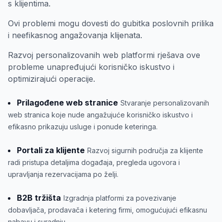
s klijentima.
Ovi problemi mogu dovesti do gubitka poslovnih prilika
i neefikasnog angažovanja klijenata.
Razvoj personalizovanih web platformi rješava ove
probleme unapređujući korisničko iskustvo i
optimizirajući operacije.
Prilagođene web stranice
Stvaranje personalizovanih
web stranica koje nude angažujuće korisničko iskustvo i
efikasno prikazuju usluge i ponude keteringa.
Portali za klijente
Razvoj sigurnih područja za klijente
radi pristupa detaljima događaja, pregleda ugovora i
upravljanja rezervacijama po želji.
B2B tržišta
Izgradnja platformi za povezivanje
dobavljača, prodavača i ketering firmi, omogućujući efikasnu
nabavu i suradnju.