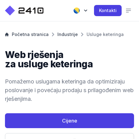
Kontakti
Početna stranica
Industrije
Usluge keteringa
Web rješenja
za usluge keteringa
Pomažemo uslugama keteringa da optimiziraju
poslovanje i povećaju prodaju s prilagođenim web
rješenjima.
Cijene