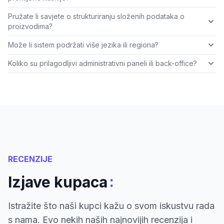
Pružate li savjete o strukturiranju složenih podataka o
proizvodima?
Može li sistem podržati više jezika ili regiona?
Koliko su prilagodljivi administrativni paneli ili back-office?
RECENZIJE
:
Izjave kupaca
Istražite što naši kupci kažu o svom iskustvu rada
s nama. Evo nekih naših najnovijih recenzija i