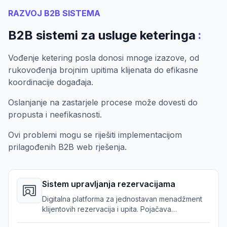
RAZVOJ B2B SISTEMA
:
B2B sistemi za usluge keteringa
Vođenje ketering posla donosi mnoge izazove, od
rukovođenja brojnim upitima klijenata do efikasne
koordinacije događaja.
Oslanjanje na zastarjele procese može dovesti do
propusta i neefikasnosti.
Ovi problemi mogu se riješiti implementacijom
prilagođenih B2B web rješenja.
Sistem upravljanja rezervacijama
Digitalna platforma za jednostavan menadžment
klijentovih rezervacija i upita. Pojačava
učinkovitost rasporeda za ketering firme.