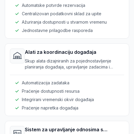
Automatske potvrde rezervacija
Centralizovan podatkovni sklad za upite
Ažuriranja dostupnosti u stvarnom vremenu
Jednostavne prilagodbe rasporeda
Alati za koordinaciju događaja
Skup alata dizajniranih za pojednostavljenje
planiranja događaja, upravljanje zadacima i
dodjelu resursa za ketering usluge.
Automatizacija zadataka
Praćenje dostupnosti resursa
Integrirani vremenski okvir događaja
Praćenje napretka događaja
Sistem za upravljanje odnosima s