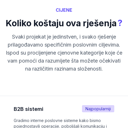
CIJENE
?
Koliko koštaju ova rješenja
Svaki projekat je jedinstven, i svako rješenje
prilagođavamo specifičnim poslovnim ciljevima.
Ispod su procijenjene cjenovne kategorije koje će
vam pomoći da razumijete šta možete očekivati
na različitim razinama složenosti.
B2B sistemi
Najpopularniji
Gradimo interne poslovne sisteme kako bismo
pojednostavili operacije, poboljšali komunikaciju i