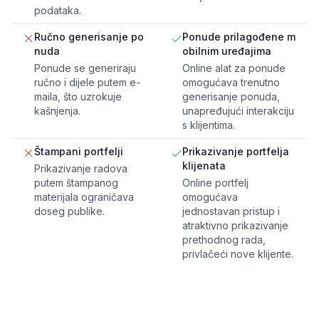
podataka.
Ručno generisanje po
Ponude prilagođene m
nuda
obilnim uređajima
Ponude se generiraju
Online alat za ponude
ručno i dijele putem e-
omogućava trenutno
maila, što uzrokuje
generisanje ponuda,
kašnjenja.
unapređujući interakciju
s klijentima.
Štampani portfelji
Prikazivanje portfelja
klijenata
Prikazivanje radova
putem štampanog
Online portfelj
materijala ograničava
omogućava
doseg publike.
jednostavan pristup i
atraktivno prikazivanje
prethodnog rada,
privlačeći nove klijente.