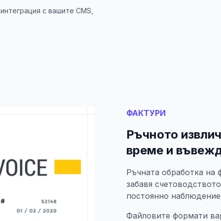
 интеграция с вашите CMS,
ФАКТУРИ
Ръчното извлич
време и въвеж
Ръчната обработка на 
забавя счетоводството
постоянно наблюдение
Файловите формати вар