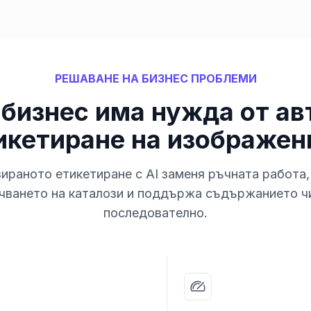
РЕШАВАНЕ НА БИЗНЕС ПРОБЛЕМИ
бизнес има нужда от а
икетиране на изображен
ираното етикетиране с AI заменя ръчната работа,
чването на каталози и поддържа съдържанието ч
последователно.