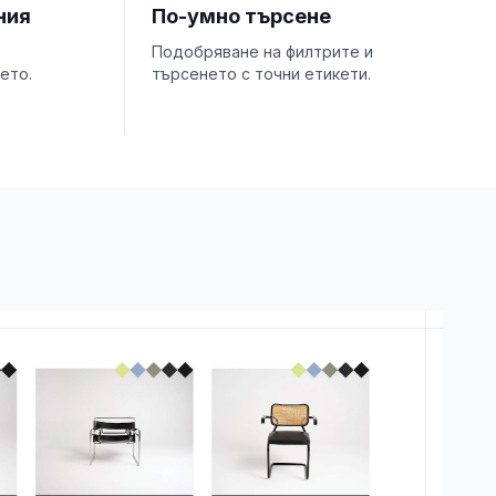
ния
По-умно търсене
Подобряване на филтрите и
ето.
търсенето с точни етикети.