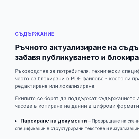
СЪДЪРЖАНИЕ
Ръчното актуализиране на съд
забавя публикуването и блокир
Ръководства за потребителя, технически спец
често са блокирани в PDF файлове - което ги пр
редактиране или локализиране.
Екипите се борят да поддържат съдържанието 
часове в копиране на данни в цифрови формати
Парсиране на документи
– Превръщане на скан
спецификации в структурирани текстове и визуализации