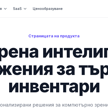
я
SaaS
Ценообразуване
Страницата на продукта
рена интели
жения за тър
инвентари
онализирани решения за компютърно зрени