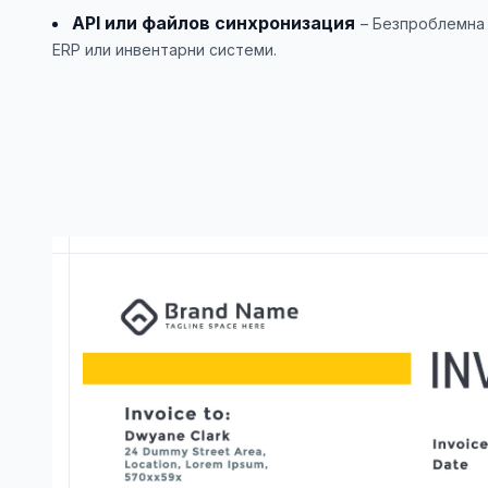
API или файлов синхронизация
– Безпроблемна
ERP или инвентарни системи.