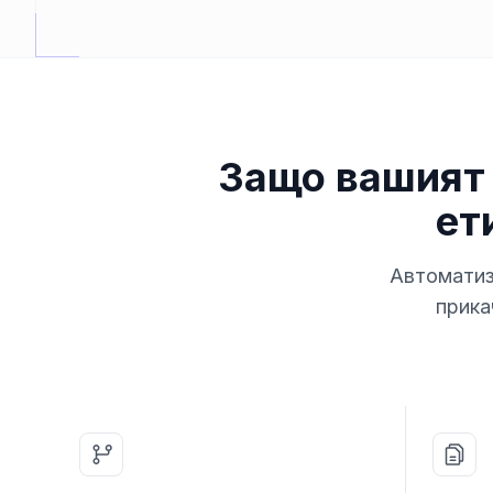
Защо вашият 
ет
Автоматиз
прика