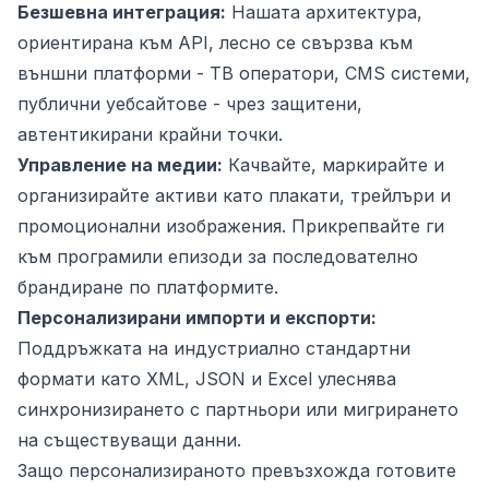
Безшевна интеграция:
Нашата архитектура,
ориентирана към API, лесно се свързва към
външни платформи - ТВ оператори, CMS системи,
публични уебсайтове - чрез защитени,
автентикирани крайни точки.
Управление на медии:
Качвайте, маркирайте и
организирайте активи като плакати, трейлъри и
промоционални изображения. Прикрепвайте ги
към програмили епизоди за последователно
брандиране по платформите.
Персонализирани импорти и експорти:
Поддръжката на индустриално стандартни
формати като XML, JSON и Excel улеснява
синхронизирането с партньори или мигрирането
на съществуващи данни.
Защо персонализираното превъзхожда готовите