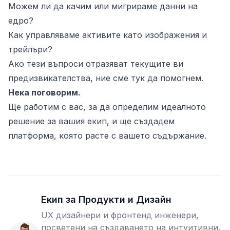
Можем ли да качим или мигрираме данни на
едро?
Как управляваме активите като изображения и
трейлъри?
Ако тези въпроси отразяват текущите ви
предизвикателства, ние сме тук да помогнем.
Нека поговорим.
Ще работим с вас, за да определим идеалното
решение за вашия екип, и ще създадем
платформа, която расте с вашето съдържание.
Екип за Продукти и Дизайн
UX дизайнери и фронтенд инженери,
посветени на създаването на интуитивни,