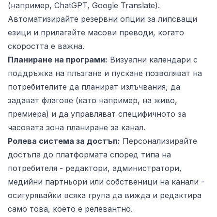
(например, ChatGPT, Google Translate).
Автоматизирайте резервни опции за липсващи
езици и прилагайте масови преводи, когато
скоростта е важна.
Планиране на програми:
Визуални календари с
поддръжка на плъзгане и пускане позволяват на
потребителите да планират излъчвания, да
задават флагове (като например, на живо,
премиера) и да управляват специфичното за
часовата зона планиране за канал.
Ролева система за достъп:
Персонализирайте
достъпа до платформата според типа на
потребителя - редактори, администратори,
медийни партньори или собственици на канали -
осигурявайки всяка група да вижда и редактира
само това, което е релевантно.