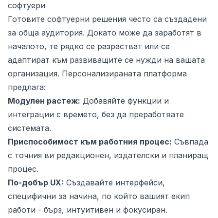
софтуери
Готовите софтуерни решения често са създадени
за обща аудитория. Докато може да заработят в
началото, те рядко се разрастват или се
адаптират към развиващите се нужди на вашата
организация. Персонализираната платформа
предлага:
Модулен растеж:
Добавяйте функции и
интеграции с времето, без да преработвате
системата.
Приспособимост към работния процес:
Съвпада
с точния ви редакционен, издателски и планиращ
процес.
По-добър UX:
Създавайте интерфейси,
специфични за начина, по който вашият екип
работи - бърз, интуитивен и фокусиран.