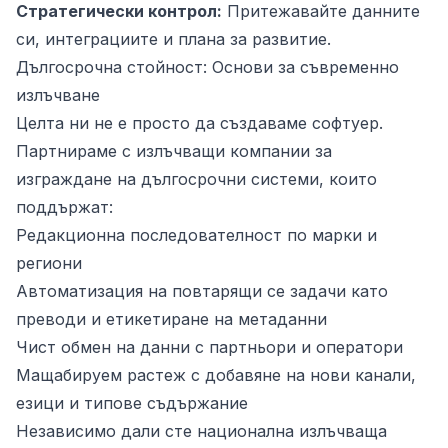
Стратегически контрол:
Притежавайте данните
си, интеграциите и плана за развитие.
Дългосрочна стойност: Основи за съвременно
излъчване
Целта ни не е просто да създаваме софтуер.
Партнираме с излъчващи компании за
изграждане на дългосрочни системи, които
поддържат:
Редакционна последователност по марки и
региони
Автоматизация на повтарящи се задачи като
преводи и етикетиране на метаданни
Чист обмен на данни с партньори и оператори
Мащабируем растеж с добавяне на нови канали,
езици и типове съдържание
Независимо дали сте национална излъчваща