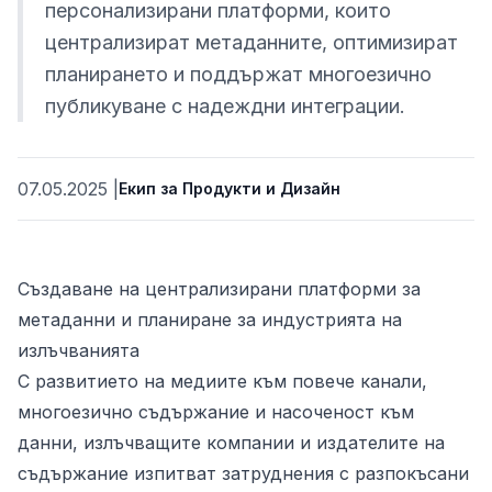
персонализирани платформи, които
е
централизират метаданните, оптимизират
планирането и поддържат многоезично
публикуване с надеждни интеграции.
07.05.2025
|
Екип за Продукти и Дизайн
ност
Създаване на централизирани платформи за
метаданни и планиране за индустрията на
излъчванията
С развитието на медиите към повече канали,
многоезично съдържание и насоченост към
данни, излъчващите компании и издателите на
съдържание изпитват затруднения с разпокъсани