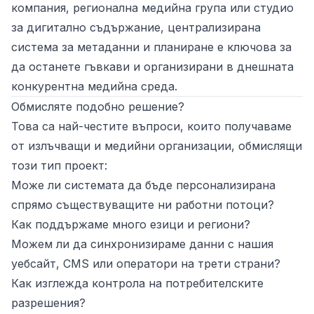
компания, регионална медийна група или студио
за дигитално съдържание, централизирана
система за метаданни и планиране е ключова за
да останете гъвкави и организирани в днешната
конкурентна медийна среда.
Обмисляте подобно решение?
Това са най-честите въпроси, които получаваме
от излъчващи и медийни организации, обмислящи
този тип проект:
Може ли системата да бъде персонализирана
спрямо съществуващите ни работни потоци?
Как поддържаме много езици и региони?
Можем ли да синхронизираме данни с нашия
уебсайт, CMS или оператори на трети страни?
Как изглежда контрола на потребителските
разрешения?