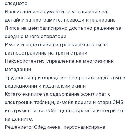
следното:
Изолирани инструменти за управление на
детайли за програмите, преводи и планиране
Липса на централизирано достъпно решение за
среди с много оператори
Ръчни и податливи на грешки експорти за
разпространение на трети страни
Неконсистентно управление на многоезични
метаданни
Трудности при определяне на ролите за достъп в
редакционни и издателски екипи
Когато екипите за съдържание жонглират с
електронни таблици, е-мейл вериги и стари CMS
инструменти, се губят ценно време и интегритет
на данните.
Решението: Обединена, персонализирана