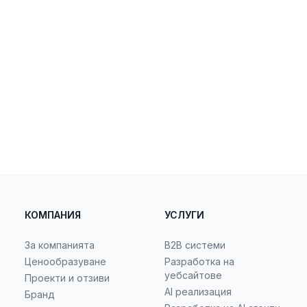
КОМПАНИЯ
УСЛУГИ
За компанията
B2B системи
Ценообразуване
Разработка на
уебсайтове
Проекти и отзиви
AI реализация
Бранд