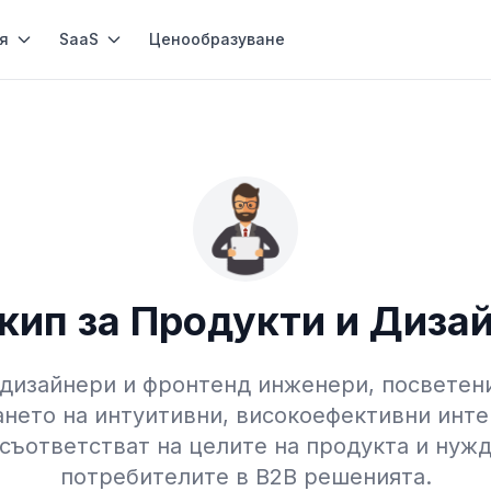
я
SaaS
Ценообразуване
кип за Продукти и Диза
дизайнери и фронтенд инженери, посветен
ането на интуитивни, високоефективни инте
 съответстват на целите на продукта и нужд
потребителите в B2B решенията.