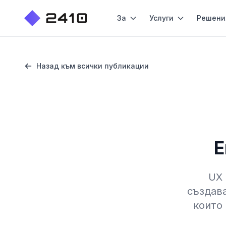
За
Услуги
Решени
Назад към всички публикации
Е
UX 
създав
които