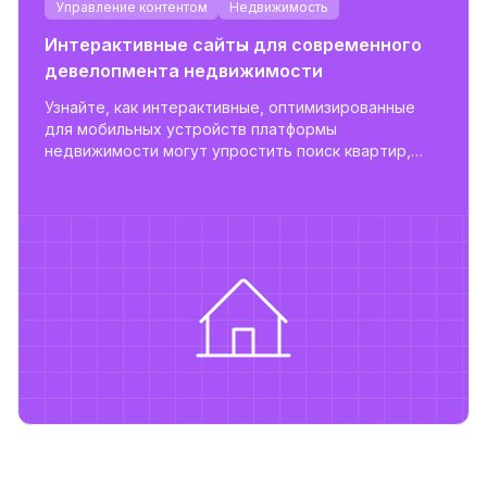
Управление контентом
Недвижимость
Интерактивные сайты для современного
девелопмента недвижимости
Узнайте, как интерактивные, оптимизированные
для мобильных устройств платформы
недвижимости могут упростить поиск квартир,
повысить вовлеченность пользователей и
поддержать масштабируемое управление
объектами.