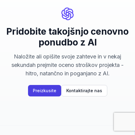
Pridobite takojšnjo cenovno
ponudbo z AI
Naložite ali opišite svoje zahteve in v nekaj
sekundah prejmite oceno stroškov projekta -
hitro, natančno in poganjano z AI.
Preizkusite
Kontaktirajte nas