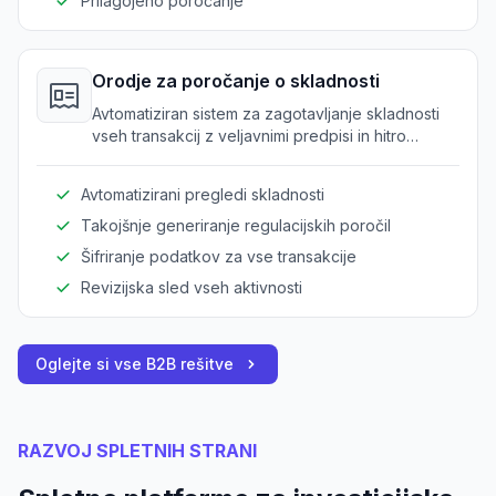
Prilagojeno poročanje
Orodje za poročanje o skladnosti
Avtomatiziran sistem za zagotavljanje skladnosti
vseh transakcij z veljavnimi predpisi in hitro
generiranje potrebnih poročil.
Avtomatizirani pregledi skladnosti
Takojšnje generiranje regulacijskih poročil
Šifriranje podatkov za vse transakcije
Revizijska sled vseh aktivnosti
Oglejte si vse B2B rešitve
RAZVOJ SPLETNIH STRANI