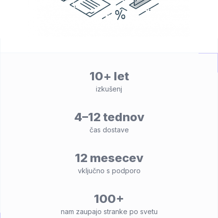
10+ let
izkušenj
4–12 tednov
čas dostave
12 mesecev
vključno s podporo
100+
nam zaupajo stranke po svetu