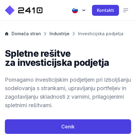
Kontakti
Domača stran
Industrije
Investicijska podjetja
Spletne rešitve
za investicijska podjetja
Pomagamo investicijskim podjetjem pri izboljšanju
sodelovanja s strankami, upravljanju portfeljev in
zagotavljanju skladnosti z varnimi, prilagojenimi
spletnimi rešitvami.
Cenik