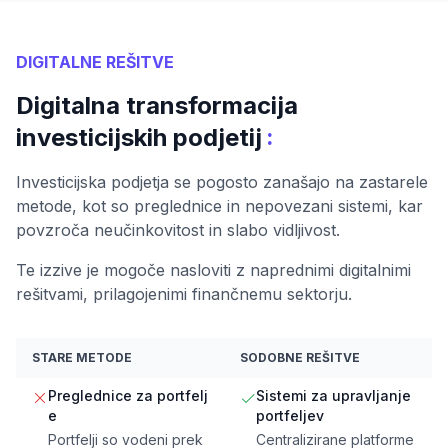
DIGITALNE REŠITVE
Digitalna transformacija
:
investicijskih podjetij
Investicijska podjetja se pogosto zanašajo na zastarele
metode, kot so preglednice in nepovezani sistemi, kar
povzroča neučinkovitost in slabo vidljivost.
Te izzive je mogoče nasloviti z naprednimi digitalnimi
rešitvami, prilagojenimi finančnemu sektorju.
STARE METODE
SODOBNE REŠITVE
Preglednice za portfelj
Sistemi za upravljanje
e
portfeljev
Portfelji so vodeni prek
Centralizirane platforme