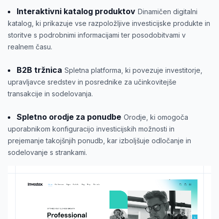
Interaktivni katalog produktov
Dinamičen digitalni
katalog, ki prikazuje vse razpoložljive investicijske produkte in
storitve s podrobnimi informacijami ter posodobitvami v
realnem času.
B2B tržnica
Spletna platforma, ki povezuje investitorje,
upravljavce sredstev in posrednike za učinkovitejše
transakcije in sodelovanja.
Spletno orodje za ponudbe
Orodje, ki omogoča
uporabnikom konfiguracijo investicijskih možnosti in
prejemanje takojšnjih ponudb, kar izboljšuje odločanje in
sodelovanje s strankami.