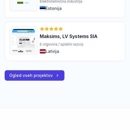
Elektrotehnična industrija
Estonija
Maksims, LV Systems SIA
E-trgovina / spletni razvoj
Latvija
Ogled vseh projektov