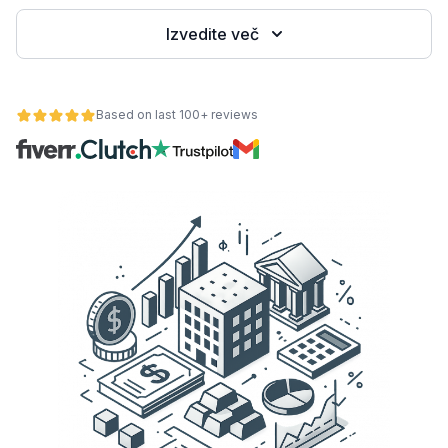
Izvedite več
Based on last 100+ reviews
lnost