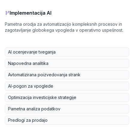
Implementacija AI
Pametna orodja za avtomatizacijo kompleksnih procesov in
zagotavljanje globokega vpogleda v operativno uspešnost.
AI ocenjevanje tveganja
Napovedna analitika
Avtomatizirana poizvedovanja strank
AI-pogon za vpoglede
Optimizacija investicijske strategije
Pametna analiza podatkov
Predlogi za prodajo