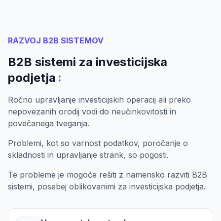
RAZVOJ B2B SISTEMOV
B2B sistemi za investicijska
:
podjetja
Ročno upravljanje investicijskih operacij ali preko
nepovezanih orodij vodi do neučinkovitosti in
povečanega tveganja.
Problemi, kot so varnost podatkov, poročanje o
skladnosti in upravljanje strank, so pogosti.
Te probleme je mogoče rešiti z namensko razviti B2B
sistemi, posebej oblikovanimi za investicijska podjetja.