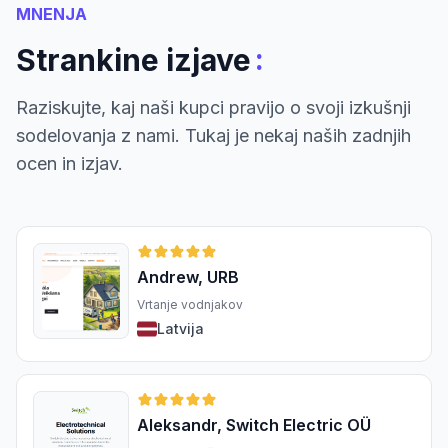
MNENJA
:
Strankine izjave
Raziskujte, kaj naši kupci pravijo o svoji izkušnji
sodelovanja z nami. Tukaj je nekaj naših zadnjih
ocen in izjav.
Andrew, URB
Vrtanje vodnjakov
Latvija
Aleksandr, Switch Electric OÜ