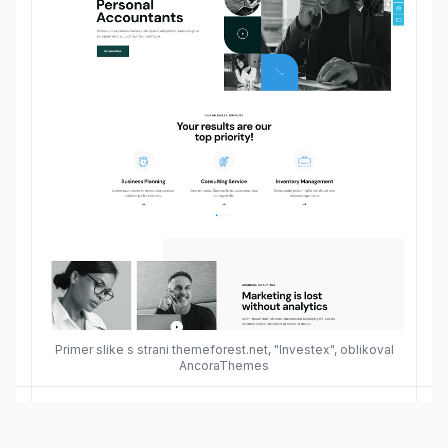
Primer slike s strani themeforest.net, "Investex", oblikoval
AncoraThemes