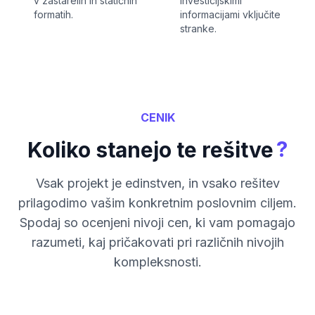
v zastarelih in statičnih
investicijskimi
formatih.
informacijami vključite
stranke.
CENIK
?
Koliko stanejo te rešitve
Vsak projekt je edinstven, in vsako rešitev
prilagodimo vašim konkretnim poslovnim ciljem.
Spodaj so ocenjeni nivoji cen, ki vam pomagajo
razumeti, kaj pričakovati pri različnih nivojih
kompleksnosti.