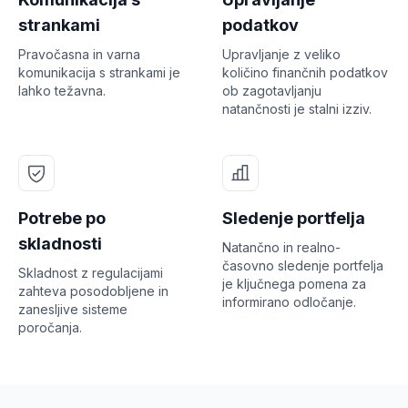
strankami
podatkov
Pravočasna in varna
Upravljanje z veliko
komunikacija s strankami je
količino finančnih podatkov
lahko težavna.
ob zagotavljanju
natančnosti je stalni izziv.
Potrebe po
Sledenje portfelja
skladnosti
Natančno in realno-
časovno sledenje portfelja
Skladnost z regulacijami
je ključnega pomena za
zahteva posodobljene in
informirano odločanje.
zanesljive sisteme
poročanja.