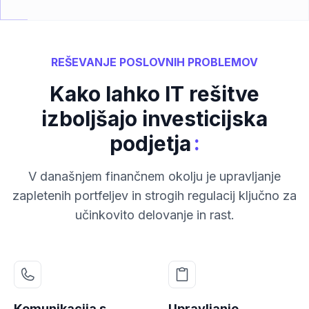
REŠEVANJE POSLOVNIH PROBLEMOV
Kako lahko IT rešitve
izboljšajo investicijska
:
podjetja
V današnjem finančnem okolju je upravljanje
zapletenih portfeljev in strogih regulacij ključno za
učinkovito delovanje in rast.
Komunikacija s
Upravljanje