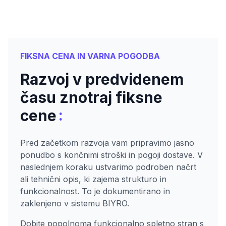
FIKSNA CENA IN VARNA POGODBA
Razvoj v predvidenem
času znotraj fiksne
:
cene
Pred začetkom razvoja vam pripravimo jasno
ponudbo s končnimi stroški in pogoji dostave. V
naslednjem koraku ustvarimo podroben načrt
ali tehnični opis, ki zajema strukturo in
funkcionalnost. To je dokumentirano in
zaklenjeno v sistemu BIYRO.
Dobite popolnoma funkcionalno spletno stran s