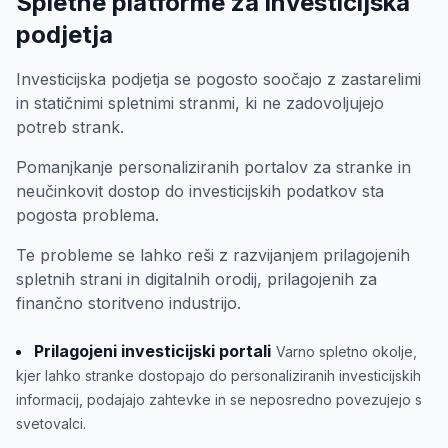
Spletne platforme za investicijska
podjetja
Investicijska podjetja se pogosto soočajo z zastarelimi
in statičnimi spletnimi stranmi, ki ne zadovoljujejo
potreb strank.
Pomanjkanje personaliziranih portalov za stranke in
neučinkovit dostop do investicijskih podatkov sta
pogosta problema.
Te probleme se lahko reši z razvijanjem prilagojenih
spletnih strani in digitalnih orodij, prilagojenih za
finančno storitveno industrijo.
Prilagojeni investicijski portali
Varno spletno okolje,
kjer lahko stranke dostopajo do personaliziranih investicijskih
informacij, podajajo zahtevke in se neposredno povezujejo s
svetovalci.