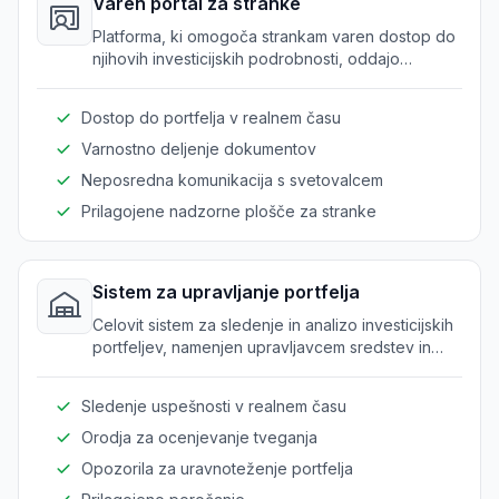
Varen portal za stranke
Platforma, ki omogoča strankam varen dostop do
njihovih investicijskih podrobnosti, oddajo
zahtevkov in komunikacijo s svetovalci.
Dostop do portfelja v realnem času
Varnostno deljenje dokumentov
Neposredna komunikacija s svetovalcem
Prilagojene nadzorne plošče za stranke
Sistem za upravljanje portfelja
Celovit sistem za sledenje in analizo investicijskih
portfeljev, namenjen upravljavcem sredstev in
svetovalcem.
Sledenje uspešnosti v realnem času
Orodja za ocenjevanje tveganja
Opozorila za uravnoteženje portfelja