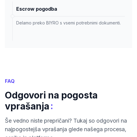
Escrow pogodba
Delamo preko BIYRO s vsemi potrebnimi dokumenti.
FAQ
Odgovori na pogosta
:
vprašanja
Še vedno niste prepričani? Tukaj so odgovori na
najpogostejša vprašanja glede našega procesa,