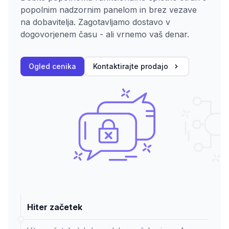
popolnim nadzornim panelom in brez vezave
na dobavitelja. Zagotavljamo dostavo v
dogovorjenem času - ali vrnemo vaš denar.
Ogled cenika
Kontaktirajte prodajo
Hiter začetek