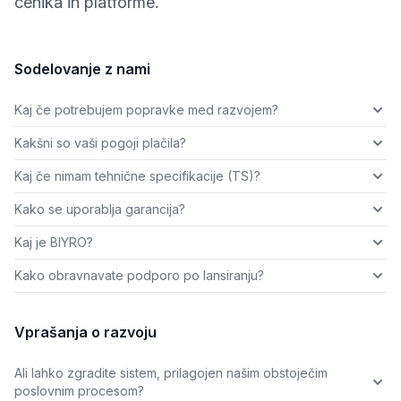
cenika in platforme.
Sodelovanje z nami
Kaj če potrebujem popravke med razvojem?
Kakšni so vaši pogoji plačila?
Kaj če nimam tehnične specifikacije (TS)?
Kako se uporablja garancija?
Kaj je BIYRO?
Kako obravnavate podporo po lansiranju?
Vprašanja o razvoju
Ali lahko zgradite sistem, prilagojen našim obstoječim
poslovnim procesom?