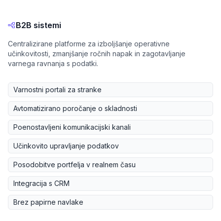
B2B sistemi
Centralizirane platforme za izboljšanje operativne
učinkovitosti, zmanjšanje ročnih napak in zagotavljanje
varnega ravnanja s podatki.
Varnostni portali za stranke
Avtomatizirano poročanje o skladnosti
Poenostavljeni komunikacijski kanali
Učinkovito upravljanje podatkov
Posodobitve portfelja v realnem času
Integracija s CRM
Brez papirne navlake