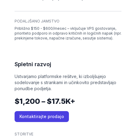
PODALJŠANO JAMSTVO
Približno $150 - $600/mesec – vključuje VPS gostovanje,
prioriteto podporo in odpravo kritičnih in logičnih napak (npr.
prekinjene tokove, napačne izračune, sesutje sistema).
Spletni razvoj
Ustvarjamo platformske rešitve, ki izboljšujejo
sodelovanje s strankami in učinkovito predstavljajo
ponudbe podjetja.
$1,200 – $17.5K+
Kontaktirajte prodajo
STORITVE