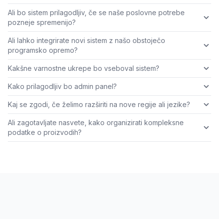
Ali bo sistem prilagodljiv, če se naše poslovne potrebe
pozneje spremenijo?
Ali lahko integrirate novi sistem z našo obstoječo
programsko opremo?
Kakšne varnostne ukrepe bo vseboval sistem?
Kako prilagodljiv bo admin panel?
Kaj se zgodi, če želimo razširiti na nove regije ali jezike?
Ali zagotavljate nasvete, kako organizirati kompleksne
podatke o proizvodih?