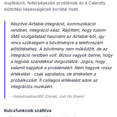
duplikációi, feltérképezési problémák és a Calendly
előtöltési képességének korlátai miatt.
Készítve Airtable integráció, kommunikáció
rendben, integráció kész. Rájöttem, hogy tudom
SMS szolgáltatást használni az Airtable-ből, így
nincs szükségem a bővítményre a telefonszám
előtöltéséhez. A bővítmény nem működött, de az
integráció rendben volt. Biztos vagyok benne, hogy
a legjobb szándékkal dolgoztatok. Jogos, hogy
valamit kapjatok a problémáért. Nem hagyok rossz
értékelést - csak sajnálatos, de értékelem a
próbálkozást. 5 csillagos értékelést adok az
integrációs munkáért.
- danielmuldow360 (Daniel, Just Go Green)
Kulcsfunkciók szállítva