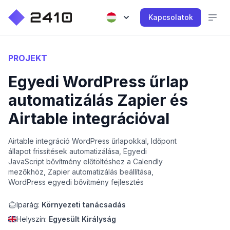
Kapcsolatok
PROJEKT
Egyedi WordPress űrlap
automatizálás Zapier és
Airtable integrációval
Airtable integráció WordPress űrlapokkal, Időpont
állapot frissítések automatizálása, Egyedi
JavaScript bővítmény előtöltéshez a Calendly
mezőkhöz, Zapier automatizálás beállítása,
WordPress egyedi bővítmény fejlesztés
Iparág:
Környezeti tanácsadás
Helyszín:
Egyesült Királyság