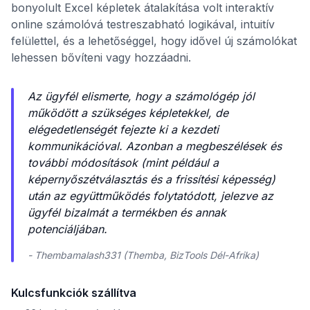
bonyolult Excel képletek átalakítása volt interaktív
online számolóvá testreszabható logikával, intuitív
felülettel, és a lehetőséggel, hogy idővel új számolókat
lehessen bővíteni vagy hozzáadni.
Az ügyfél elismerte, hogy a számológép jól
működött a szükséges képletekkel, de
elégedetlenségét fejezte ki a kezdeti
kommunikációval. Azonban a megbeszélések és
további módosítások (mint például a
képernyőszétválasztás és a frissítési képesség)
után az együttműködés folytatódott, jelezve az
ügyfél bizalmát a termékben és annak
potenciáljában.
- Thembamalash331 (Themba, BizTools Dél-Afrika)
Kulcsfunkciók szállítva