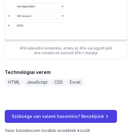
ÁFA kalkulátor kimenete, amely az ÁFA-val együtt járó
árra vonatkozó becsült ÁFA-t mutatja.
Technológiai verem
HTML
JavaScript
CSS
Excel
Szüksége van valami hasonlóra? Beszéljünk
Vagy
böngésszen további projektek között