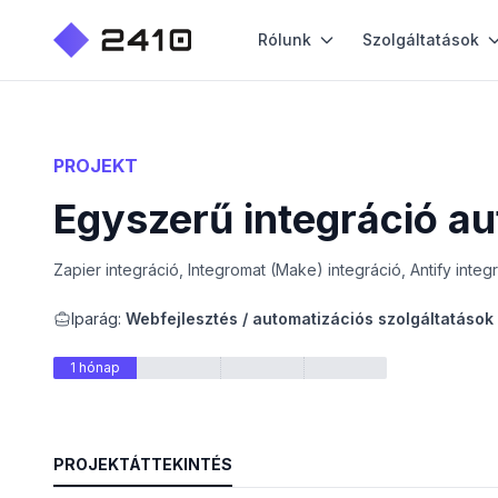
Rólunk
Szolgáltatások
PROJEKT
Egyszerű integráció a
Zapier integráció, Integromat (Make) integráció, Antify integ
Iparág:
Webfejlesztés / automatizációs szolgáltatások
1 hónap
PROJEKTÁTTEKINTÉS