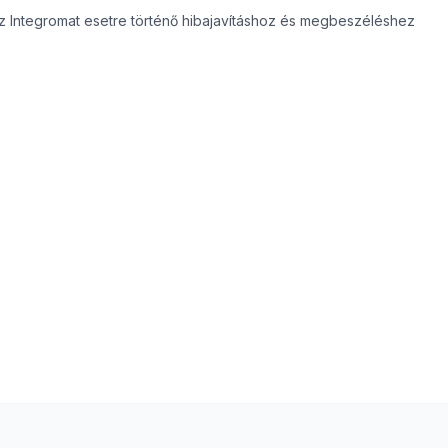
az Integromat esetre történő hibajavításhoz és megbeszéléshez