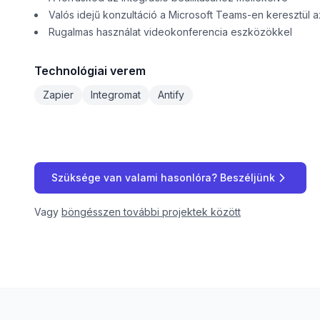
Valós idejű konzultáció a Microsoft Teams-en keresztül 
Rugalmas használat videokonferencia eszközökkel
Technológiai verem
Zapier
Integromat
Antify
Szüksége van valami hasonlóra? Beszéljünk
Vagy
böngésszen további projektek között