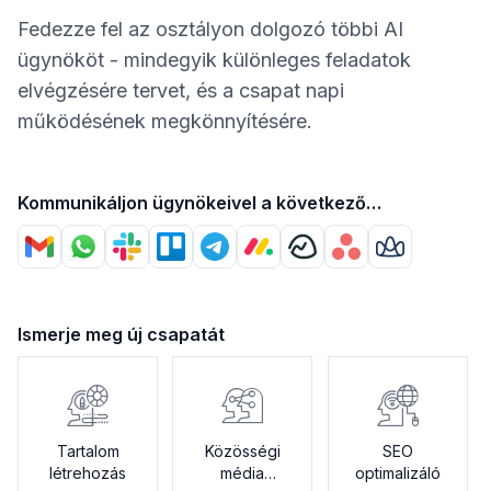
Fedezze fel az osztályon dolgozó többi AI
ügynököt - mindegyik különleges feladatok
elvégzésére tervet, és a csapat napi
működésének megkönnyítésére.
Kommunikáljon ügynökeivel a következő
segítségével
Ismerje meg új csapatát
Tartalom
Közösségi
SEO
létrehozás
média
optimalizáló