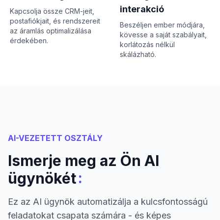
interakció
Kapcsolja össze CRM-jeit,
postafiókjait, és rendszereit
Beszéljen ember módjára,
az áramlás optimalizálása
kövesse a saját szabályait,
érdekében.
korlátozás nélkül
skálázható.
AI-VEZETETT OSZTÁLY
Ismerje meg az Ön AI
:
ügynökét
Ez az AI ügynök automatizálja a kulcsfontosságú
feladatokat csapata számára - és képes