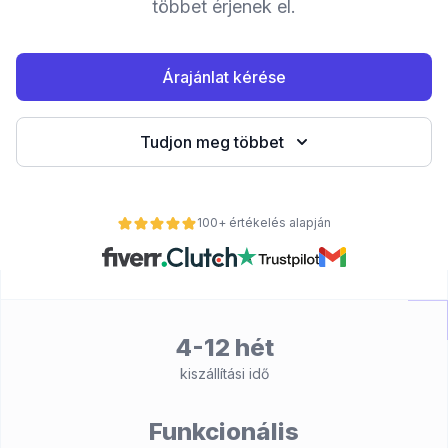
többet érjenek el.
Árajánlat kérése
Tudjon meg többet
100+ értékelés alapján
nt
4-12 hét
kiszállítási idő
Funkcionális