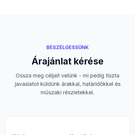
BESZÉLGESSÜNK
Árajánlat kérése
Ossza meg céljait velünk - mi pedig tiszta
javaslatot küldünk árakkal, határidőkkel és
műszaki részletekkel.