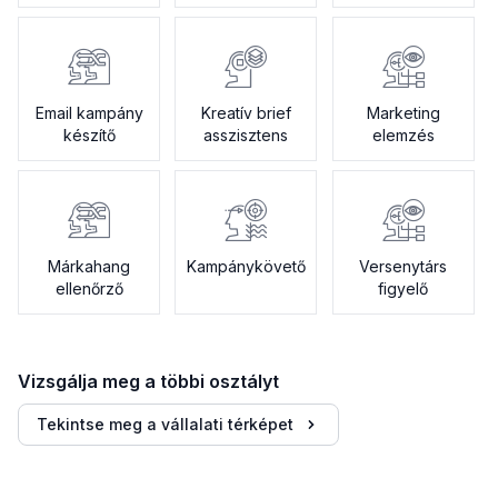
menedzsment
Email kampány
Kreatív brief
Marketing
készítő
asszisztens
elemzés
Márkahang
Kampánykövető
Versenytárs
ellenőrző
figyelő
Vizsgálja meg a többi osztályt
Tekintse meg a vállalati térképet