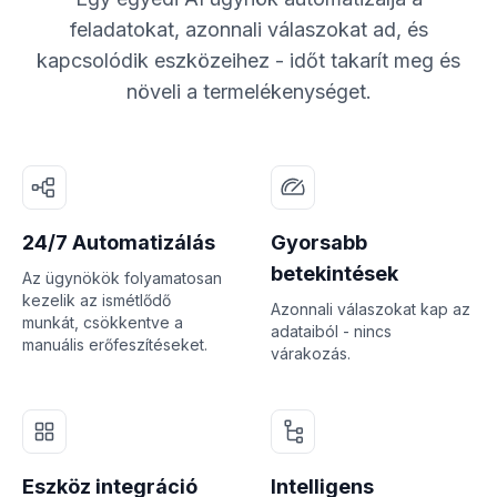
feladatokat, azonnali válaszokat ad, és
kapcsolódik eszközeihez - időt takarít meg és
növeli a termelékenységet.
24/7 Automatizálás
Gyorsabb
betekintések
Az ügynökök folyamatosan
kezelik az ismétlődő
Azonnali válaszokat kap az
munkát, csökkentve a
adataiból - nincs
manuális erőfeszítéseket.
várakozás.
Eszköz integráció
Intelligens