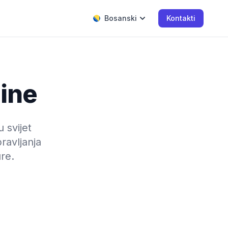
Bosanski
Kontakti
ine
u svijet
ravljanja
re.