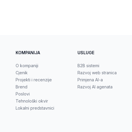
KOMPANIJA
USLUGE
O kompaniji
B2B sistemi
Cjenik
Razvoj web stranica
Projekti i recenzije
Primjena AI-a
Brend
Razvoj AI agenata
Poslovi
Tehnološki okvir
Lokalni predstavnici