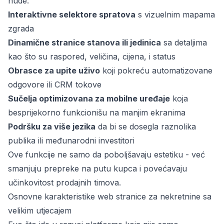
nude:
Interaktivne selektore spratova
s vizuelnim mapama
zgrada
Dinamične stranice stanova ili jedinica
sa detaljima
kao što su raspored, veličina, cijena, i status
Obrasce za upite uživo
koji pokreću automatizovane
odgovore ili CRM tokove
Sučelja optimizovana za mobilne uređaje
koja
besprijekorno funkcionišu na manjim ekranima
Podršku za više jezika
da bi se dosegla raznolika
publika ili međunarodni investitori
Ove funkcije ne samo da poboljšavaju estetiku - već
smanjuju prepreke na putu kupca i povećavaju
učinkovitost prodajnih timova.
Osnovne karakteristike web stranice za nekretnine sa
velikim utjecajem