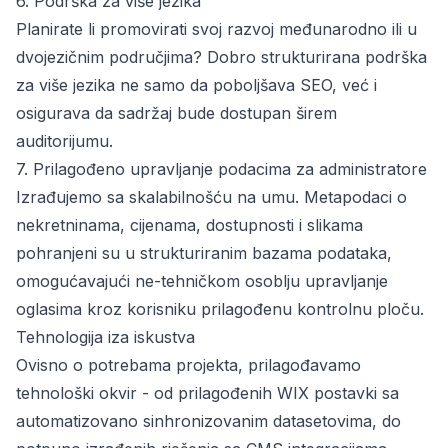
6. Podrška za više jezika
Planirate li promovirati svoj razvoj međunarodno ili u
dvojezičnim područjima? Dobro strukturirana podrška
za više jezika ne samo da poboljšava SEO, već i
osigurava da sadržaj bude dostupan širem
auditorijumu.
7. Prilagođeno upravljanje podacima za administratore
Izrađujemo sa skalabilnošću na umu. Metapodaci o
nekretninama, cijenama, dostupnosti i slikama
pohranjeni su u strukturiranim bazama podataka,
omogućavajući ne-tehničkom osoblju upravljanje
oglasima kroz korisniku prilagođenu kontrolnu ploču.
Tehnologija iza iskustva
Ovisno o potrebama projekta, prilagođavamo
tehnološki okvir - od prilagođenih WIX postavki sa
automatizovano sinhronizovanim datasetovima, do