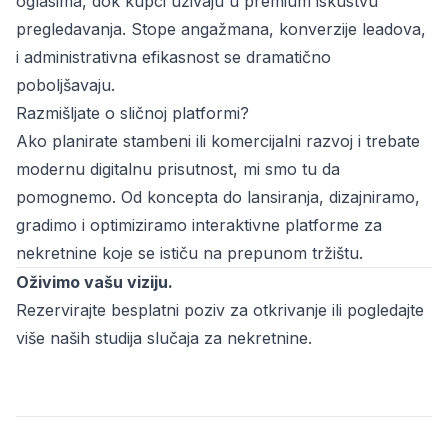
oglasima, dok kupci uživaju u premium iskustvu
pregledavanja. Stope angažmana, konverzije leadova,
i administrativna efikasnost se dramatično
poboljšavaju.
Razmišljate o sličnoj platformi?
Ako planirate stambeni ili komercijalni razvoj i trebate
modernu digitalnu prisutnost, mi smo tu da
pomognemo. Od koncepta do lansiranja, dizajniramo,
gradimo i optimiziramo interaktivne platforme za
nekretnine koje se ističu na prepunom tržištu.
Oživimo vašu viziju.
Rezervirajte besplatni poziv za otkrivanje ili pogledajte
više naših studija slučaja za nekretnine.