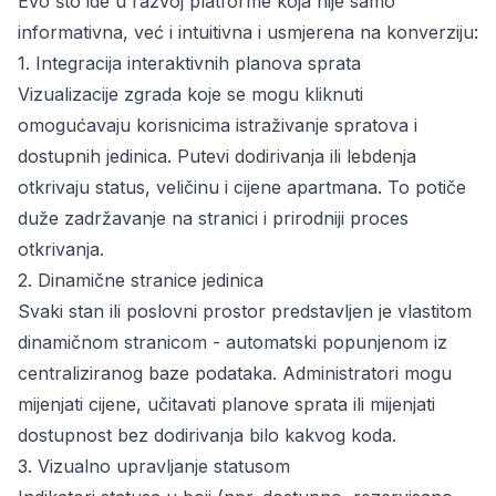
Evo što ide u razvoj platforme koja nije samo
informativna, već i intuitivna i usmjerena na konverziju:
1. Integracija interaktivnih planova sprata
Vizualizacije zgrada koje se mogu kliknuti
omogućavaju korisnicima istraživanje spratova i
dostupnih jedinica. Putevi dodirivanja ili lebdenja
otkrivaju status, veličinu i cijene apartmana. To potiče
duže zadržavanje na stranici i prirodniji proces
otkrivanja.
2. Dinamične stranice jedinica
Svaki stan ili poslovni prostor predstavljen je vlastitom
dinamičnom stranicom - automatski popunjenom iz
centraliziranog baze podataka. Administratori mogu
mijenjati cijene, učitavati planove sprata ili mijenjati
dostupnost bez dodirivanja bilo kakvog koda.
3. Vizualno upravljanje statusom