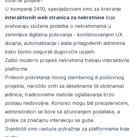
stvarne posjete?
U kompaniji 2410, specijalizovani smo za kreiranje
interaktivnih web stranica za nekretnine
koje
pretvaraju složene podatke o nekretninama u
zanimljiva digitalna putovanja - kombinovanjem UX
dizajna, automatizacije i alata prilagođenih adminima
kako bismo osigurali dugoročni uspjeh.
Zašto moderni projekti nekretnina trebaju interaktivne
platforme
Prilikom pokretanja novog stambenog ili poslovnog
projekta, naročito onih sa desetinama (ili stotinama)
jedinica, tradicionalne metode oglašavanja brzo
postaju nedovoljne. Korisnici mogu biti preopterećeni,
administratori se bore sa ažuriranjem podataka, a
prilike za značajnu interakciju se gube.
Svjedočili smo rastuće potražnje za platformama koje