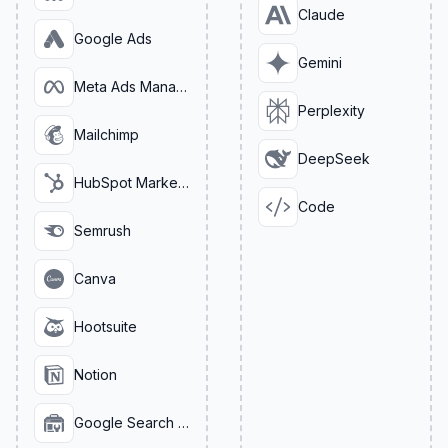
Claude
Google Ads
Gemini
Meta Ads Manager
Perplexity
Mailchimp
DeepSeek
HubSpot Marketing
Code
Semrush
Canva
Hootsuite
Notion
Google Search Console