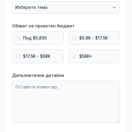
Обхват на проектен бюджет
Под $5,800
$5.8K - $17.5K
$17.5K - $58K
$58K+
Допълнителни детайли