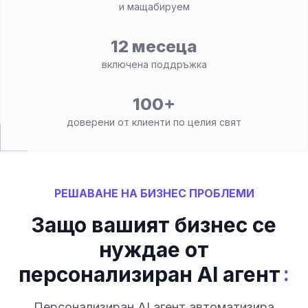
и мащабируем
12 месеца
включена поддръжка
100+
доверени от клиенти по целия свят
РЕШАВАНЕ НА БИЗНЕС ПРОБЛЕМИ
Защо вашият бизнес се
нуждае от
:
персонализиран AI агент
Персонализиран AI агент автоматизира