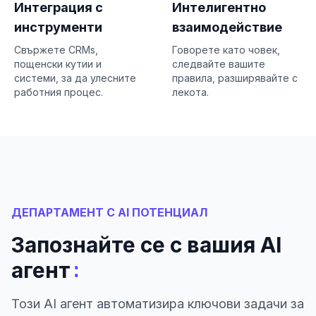
Интеграция с
Интелигентно
инструменти
взаимодействие
Свържете CRMs,
Говорете като човек,
пощенски кутии и
следвайте вашите
системи, за да улесните
правила, разширявайте с
работния процес.
лекота.
ДЕПАРТАМЕНТ С AI ПОТЕНЦИАЛ
Запознайте се с вашия AI
:
агент
Този AI агент автоматизира ключови задачи за