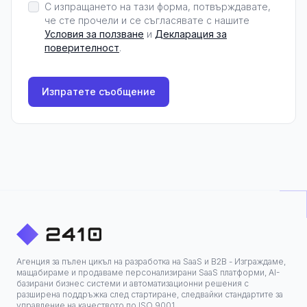
С изпращането на тази форма, потвърждавате,
че сте прочели и се съгласявате с нашите
Условия за ползване
и
Декларация за
поверителност
.
Изпратете съобщение
Агенция за пълен цикъл на разработка на SaaS и B2B - Изграждаме,
мащабираме и продаваме персонализирани SaaS платформи, AI-
базирани бизнес системи и автоматизационни решения с
разширена поддръжка след стартиране, следвайки стандартите за
управление на качеството по ISO 9001.