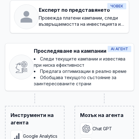
ЧОВЕК
Експерт по представянето
Провежда платени кампании, следи
възвръщаемостта на инвестицията и
оптимизира за конвертиране
AI АГЕНТ
Проследяване на кампании
Следи текущите кампании и известява
при ниска ефективност
Предлага оптимизации в реално време
Обобщава текущото състояние за
заинтересованите страни
Инструменти на
Мозък на агента
агента
Chat GPT
Google Analytics