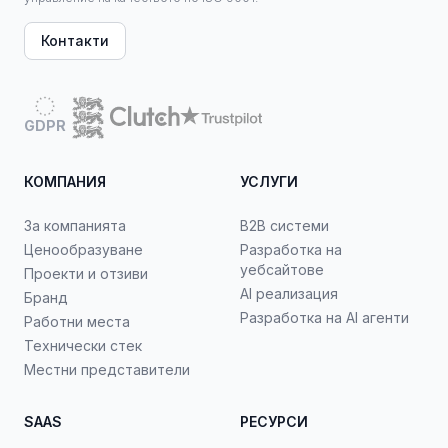
Контакти
GDPR
КОМПАНИЯ
УСЛУГИ
За компанията
B2B системи
Ценообразуване
Разработка на
уебсайтове
Проекти и отзиви
AI реализация
Бранд
Разработка на AI агенти
Работни места
Технически стек
Местни представители
SAAS
РЕСУРСИ