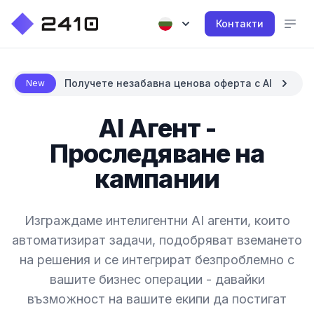
Контакти
Получете незабавна ценова оферта с AI
New
AI Агент -
Проследяване на
кампании
Изграждаме интелигентни AI агенти, които
автоматизират задачи, подобряват вземането
на решения и се интегрират безпроблемно с
вашите бизнес операции - давайки
възможност на вашите екипи да постигат