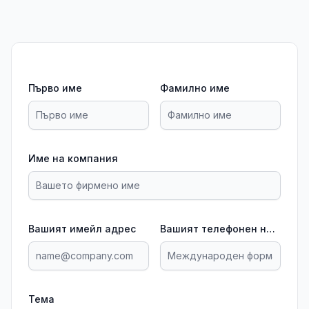
Първо име
Фамилно име
Име на компания
Вашият имейл адрес
Вашият телефонен номер
Тема