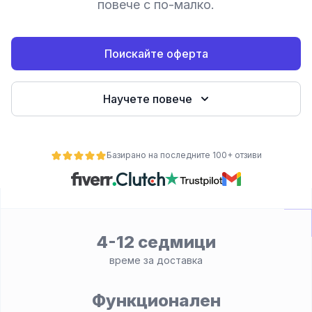
повече с по-малко.
е
Поискайте оферта
Научете повече
Базирано на последните 100+ отзиви
ност
4-12 седмици
време за доставка
Функционален