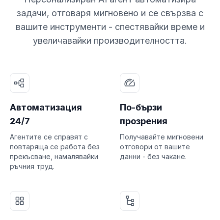
задачи, отговаря мигновено и се свързва с
вашите инструменти - спестявайки време и
увеличавайки производителността.
Автоматизация
По-бързи
24/7
прозрения
Агентите се справят с
Получавайте мигновени
повтаряща се работа без
отговори от вашите
прекъсване, намалявайки
данни - без чакане.
ръчния труд.