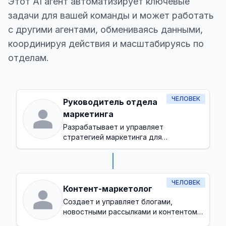
Этот AI агент автоматизирует ключевые
задачи для вашей команды и может работать
с другими агентами, обмениваясь данными,
координируя действия и масштабируясь по
отделам.
ЧЕЛОВЕК
Руководитель отдела
маркетинга
Разрабатывает и управляет
стратегией маркетинга для
увеличения узнаваемости бренда и
генерации лидов
ЧЕЛОВЕК
Контент-маркетолог
Создает и управляет блогами,
новостными рассылками и контентом в
социальных сетях