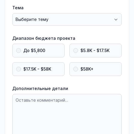
Тема
Диапазон бюджета проекта
До $5,800
$5.8K - $17.5K
$17.5K - $58K
$58K+
Дополнительные детали