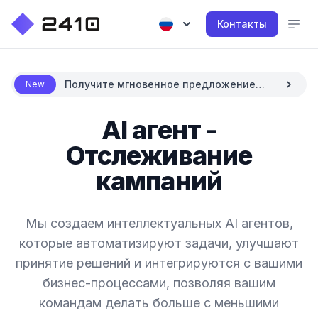
Контакты
Получите мгновенное предложение
New
цены с AI
AI агент -
Отслеживание
кампаний
Мы создаем интеллектуальных AI агентов,
которые автоматизируют задачи, улучшают
принятие решений и интегрируются с вашими
бизнес-процессами, позволяя вашим
командам делать больше с меньшими