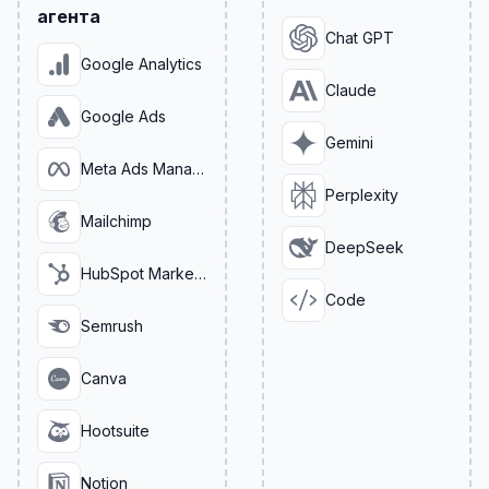
агента
Chat GPT
Google Analytics
Claude
Google Ads
Gemini
Meta Ads Manager
Perplexity
Mailchimp
DeepSeek
HubSpot Marketing
Code
Semrush
Canva
Hootsuite
Notion