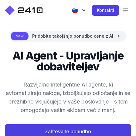
Kontakti
Pridobite takojšnjo ponudbo cene z AI
New
AI Agent - Upravljanje
dobaviteljev
Razvijamo inteligentne AI agente, ki
avtomatizirajo naloge, izboljšujejo odločanje in se
brezhibno vključujejo v vaše poslovanje - s tem
omogočajo vašim ekipam več z manj.
Zahtevajte ponudbo