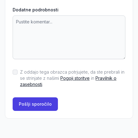
Dodatne podrobnosti
Z oddajo tega obrazca potrjujete, da ste prebrali in
se strinjate z našimi
Pogoji storitve
in
Pravilnik o
zasebnosti
.
Pošlji sporočilo