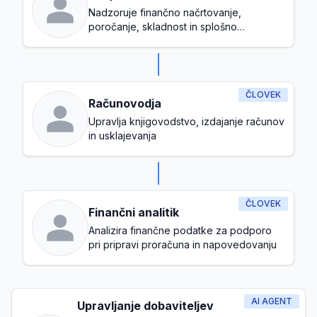
Nadzoruje finančno načrtovanje,
poročanje, skladnost in splošno
upravljanje proračuna
ČLOVEK
Računovodja
Upravlja knjigovodstvo, izdajanje računov
in usklajevanja
ČLOVEK
Finančni analitik
Analizira finančne podatke za podporo
pri pripravi proračuna in napovedovanju
AI AGENT
Upravljanje dobaviteljev