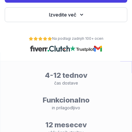
Izvedite več
Na podlagi zadnjih 100+ ocen
4-12 tednov
lnost
čas dostave
Funkcionalno
in prilagodljivo
12 mesecev