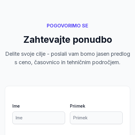
POGOVORIMO SE
Zahtevajte ponudbo
Delite svoje cilje - poslali vam bomo jasen predlog
s ceno, časovnico in tehničnim področjem.
Ime
Priimek