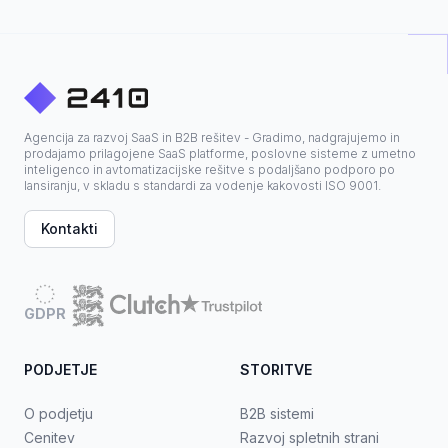
Agencija za razvoj SaaS in B2B rešitev - Gradimo, nadgrajujemo in
prodajamo prilagojene SaaS platforme, poslovne sisteme z umetno
inteligenco in avtomatizacijske rešitve s podaljšano podporo po
lansiranju, v skladu s standardi za vodenje kakovosti ISO 9001.
Kontakti
GDPR
PODJETJE
STORITVE
O podjetju
B2B sistemi
Cenitev
Razvoj spletnih strani