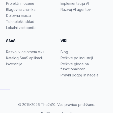
Projekti in ocene
Implementacija AI
Blagovna znamka
Razvoj AI agentov
Delovna mesta
Tehnološki sklad
Lokalni zastopniki
SAAS
VIRI
Razvoj v celotnem ciklu
Blog
Katalog SaaS aplikacij
Rešitve po industriji
Investicije
Rešitve glede na
funkcionalnost
Pravni pogoji in načela
© 2015-2026
The2410
. Vse pravice pridržane.