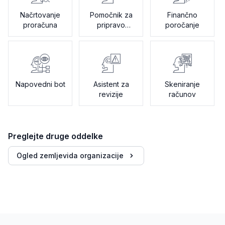
Načrtovanje
Pomočnik za
Finančno
proračuna
pripravo
poročanje
davkov
Napovedni bot
Asistent za
Skeniranje
revizije
računov
Preglejte druge oddelke
Ogled zemljevida organizacije