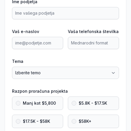
Ime podjetja
Vaš e-naslov
Vaša telefonska številka
Tema
Razpon proračuna projekta
Manj kot $5,800
$5.8K - $17.5K
$17.5K - $58K
$58K+