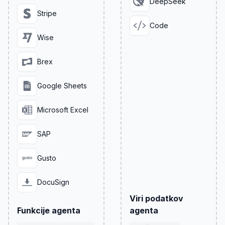
DeepSeek
Stripe
Code
Wise
Brex
Google Sheets
Microsoft Excel
SAP
Gusto
DocuSign
Viri podatkov
Funkcije agenta
agenta