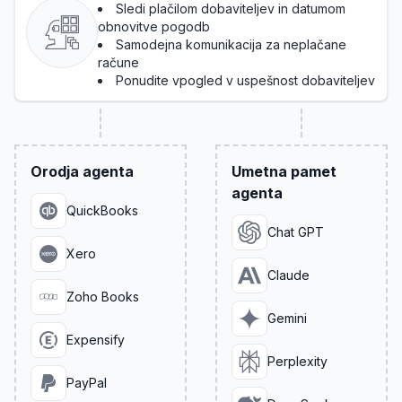
Sledi plačilom dobaviteljev in datumom
obnovitve pogodb
Samodejna komunikacija za neplačane
račune
Ponudite vpogled v uspešnost dobaviteljev
Orodja agenta
Umetna pamet
agenta
QuickBooks
Chat GPT
Xero
Claude
Zoho Books
Gemini
Expensify
Perplexity
PayPal