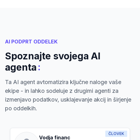
AI PODPRT ODDELEK
Spoznajte svojega AI
:
agenta
Ta AI agent avtomatizira ključne naloge vaše
ekipe - in lahko sodeluje z drugimi agenti za
izmenjavo podatkov, usklajevanje akcij in širjenje
po oddelkih.
ČLOVEK
Vodja financ