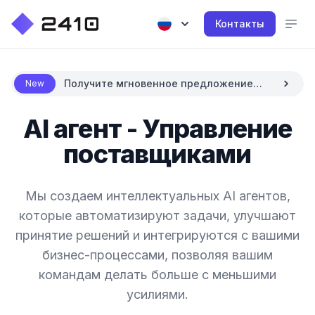
Контакты
Получите мгновенное предложение
New
цены с AI
AI агент - Управление
поставщиками
Мы создаем интеллектуальных AI агентов,
которые автоматизируют задачи, улучшают
принятие решений и интегрируются с вашими
бизнес-процессами, позволяя вашим
командам делать больше с меньшими
усилиями.