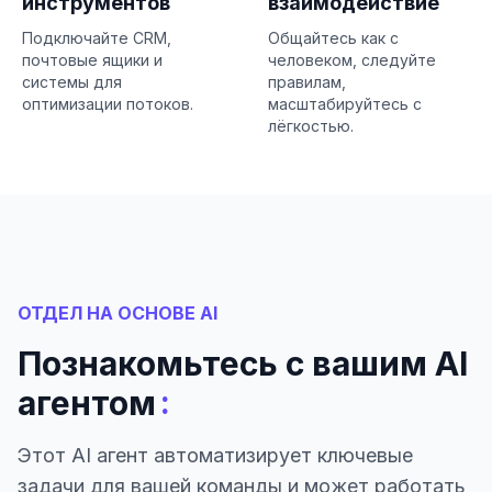
инструментов
взаимодействие
Подключайте CRM,
Общайтесь как с
почтовые ящики и
человеком, следуйте
системы для
правилам,
оптимизации потоков.
масштабируйтесь с
лёгкостью.
ОТДЕЛ НА ОСНОВЕ AI
Познакомьтесь с вашим AI
:
агентом
Этот AI агент автоматизирует ключевые
задачи для вашей команды и может работать