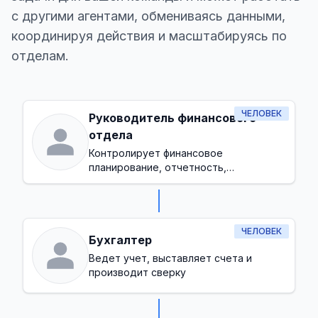
с другими агентами, обмениваясь данными,
координируя действия и масштабируясь по
отделам.
ЧЕЛОВЕК
Руководитель финансового
отдела
Контролирует финансовое
планирование, отчетность,
соблюдение норм и управление
бюджетом в целом
ЧЕЛОВЕК
Бухгалтер
Ведет учет, выставляет счета и
производит сверку