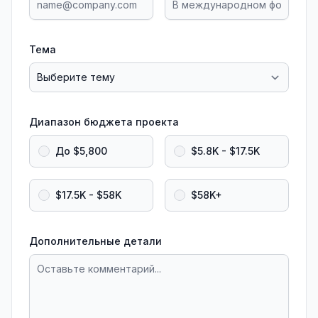
Тема
Диапазон бюджета проекта
До $5,800
$5.8K - $17.5K
$17.5K - $58K
$58K+
Дополнительные детали