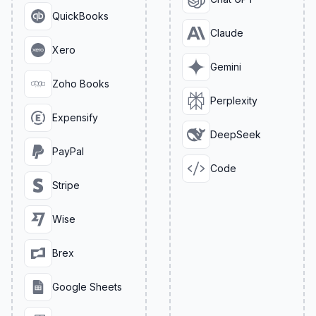
QuickBooks
Claude
Xero
Gemini
Zoho Books
Perplexity
Expensify
DeepSeek
PayPal
Code
Stripe
Wise
Brex
Google Sheets