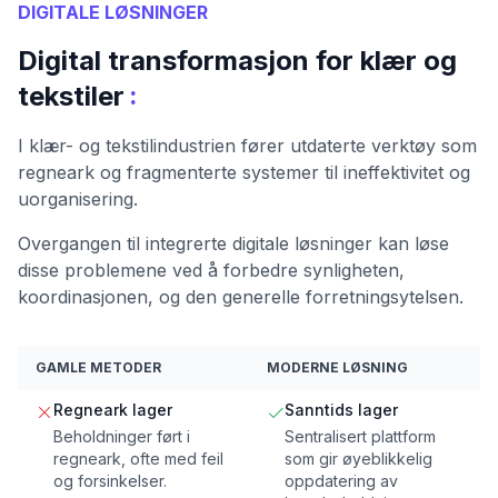
DIGITALE LØSNINGER
Digital transformasjon for klær og
:
tekstiler
I klær- og tekstilindustrien fører utdaterte verktøy som
regneark og fragmenterte systemer til ineffektivitet og
uorganisering.
Overgangen til integrerte digitale løsninger kan løse
disse problemene ved å forbedre synligheten,
koordinasjonen, og den generelle forretningsytelsen.
GAMLE METODER
MODERNE LØSNING
Regneark lager
Sanntids lager
Beholdninger ført i
Sentralisert plattform
regneark, ofte med feil
som gir øyeblikkelig
og forsinkelser.
oppdatering av