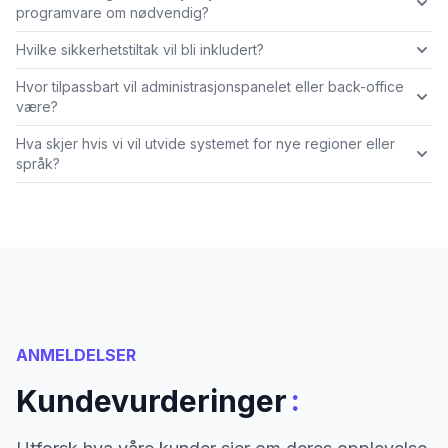
programvare om nødvendig?
Hvilke sikkerhetstiltak vil bli inkludert?
Hvor tilpassbart vil administrasjonspanelet eller back-office
være?
Hva skjer hvis vi vil utvide systemet for nye regioner eller
språk?
ANMELDELSER
:
Kundevurderinger