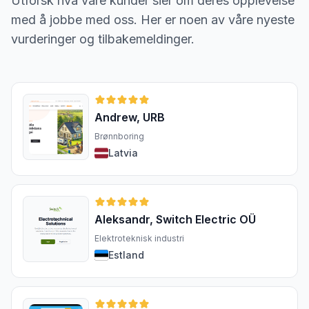
Utforsk hva våre kunder sier om deres opplevelse
med å jobbe med oss. Her er noen av våre nyeste
vurderinger og tilbakemeldinger.
Andrew, URB
Brønnboring
Latvia
Aleksandr, Switch Electric OÜ
Elektroteknisk industri
Estland