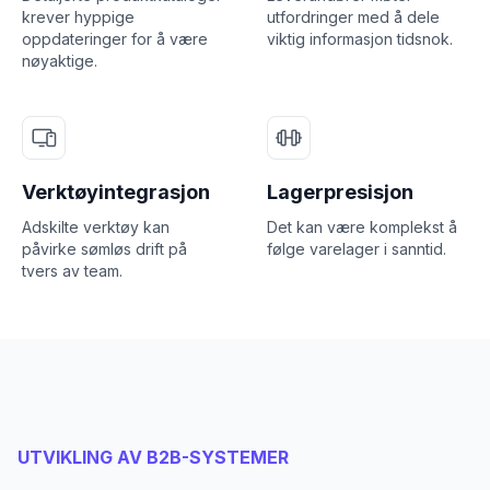
krever hyppige
utfordringer med å dele
oppdateringer for å være
viktig informasjon tidsnok.
nøyaktige.
Verktøyintegrasjon
Lagerpresisjon
Adskilte verktøy kan
Det kan være komplekst å
påvirke sømløs drift på
følge varelager i sanntid.
tvers av team.
UTVIKLING AV B2B-SYSTEMER