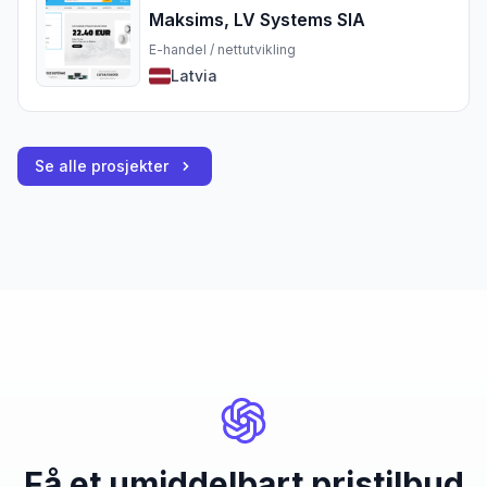
Maksims, LV Systems SIA
E-handel / nettutvikling
Latvia
Se alle prosjekter
Få et umiddelbart pristilbud