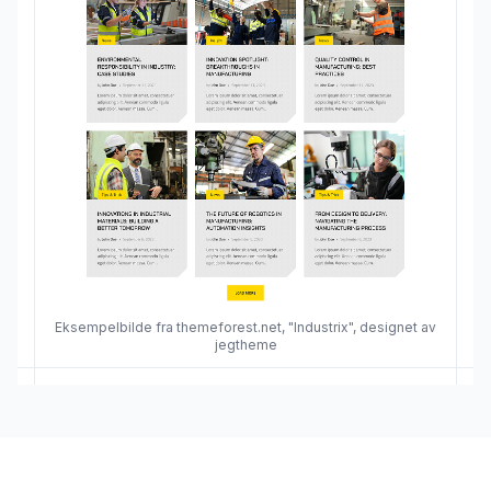
Eksempelbilde fra themeforest.net, "Industrix", designet av
jegtheme