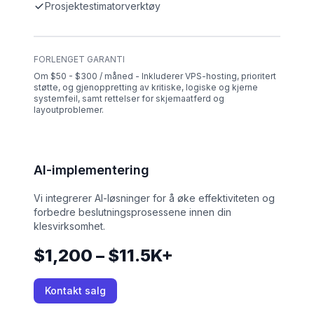
Prosjektestimatorverktøy
FORLENGET GARANTI
Om $50 - $300 / måned - Inkluderer VPS-hosting, prioritert
støtte, og gjenoppretting av kritiske, logiske og kjerne
systemfeil, samt rettelser for skjemaatferd og
layoutproblemer.
AI-implementering
Vi integrerer AI-løsninger for å øke effektiviteten og
forbedre beslutningsprosessene innen din
klesvirksomhet.
$1,200 – $11.5K+
Kontakt salg