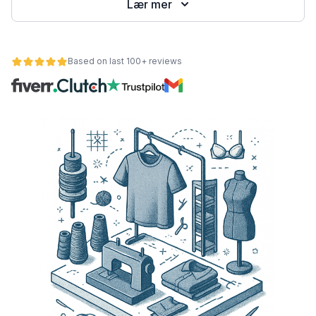
Lær mer
Based on last 100+ reviews
et