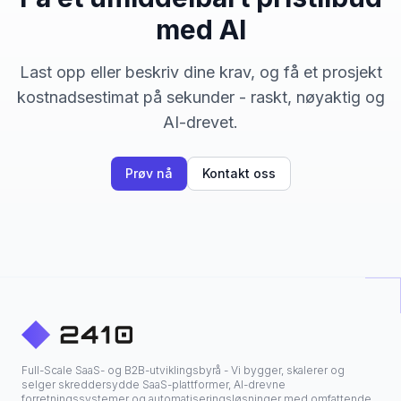
med AI
Last opp eller beskriv dine krav, og få et prosjekt
kostnadsestimat på sekunder - raskt, nøyaktig og
AI-drevet.
Prøv nå
Kontakt oss
Full-Scale SaaS- og B2B-utviklingsbyrå - Vi bygger, skalerer og
selger skreddersydde SaaS-plattformer, AI-drevne
forretningssystemer og automatiseringsløsninger med omfattende