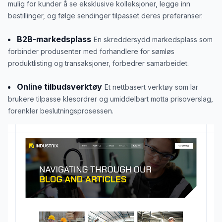
mulig for kunder å se eksklusive kolleksjoner, legge inn
bestillinger, og følge sendinger tilpasset deres preferanser.
B2B-markedsplass
En skreddersydd markedsplass som
forbinder produsenter med forhandlere for sømløs
produktlisting og transaksjoner, forbedrer samarbeidet.
Online tilbudsverktøy
Et nettbasert verktøy som lar
brukere tilpasse klesordrer og umiddelbart motta prisoverslag,
forenkler beslutningsprosessen.