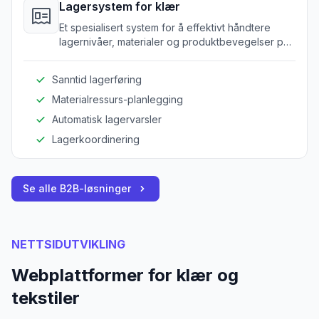
Lagersystem for klær
Et spesialisert system for å effektivt håndtere
lagernivåer, materialer og produktbevegelser på
tvers av lager for klær og tekstiler.
Sanntid lagerføring
Materialressurs-planlegging
Automatisk lagervarsler
Lagerkoordinering
Se alle B2B-løsninger
NETTSIDUTVIKLING
Webplattformer for klær og
tekstiler