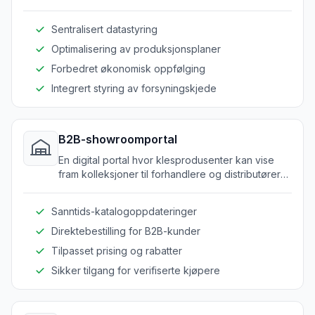
og tekstilindustrien.
Sentralisert datastyring
Optimalisering av produksjonsplaner
Forbedret økonomisk oppfølging
Integrert styring av forsyningskjede
B2B-showroomportal
En digital portal hvor klesprodusenter kan vise
fram kolleksjoner til forhandlere og distributører
på en sikker måte online.
Sanntids-katalogoppdateringer
Direktebestilling for B2B-kunder
Tilpasset prising og rabatter
Sikker tilgang for verifiserte kjøpere