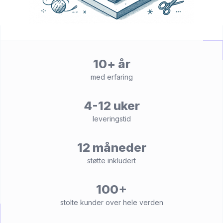
10+ år
med erfaring
4-12 uker
leveringstid
12 måneder
støtte inkludert
100+
stolte kunder over hele verden