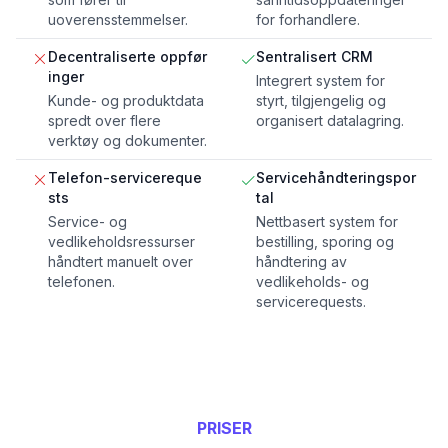
uoverensstemmelser.
for forhandlere.
Decentraliserte oppfør
Sentralisert CRM
inger
Integrert system for
Kunde- og produktdata
styrt, tilgjengelig og
spredt over flere
organisert datalagring.
verktøy og dokumenter.
Telefon-servicereque
Servicehåndteringspor
sts
tal
Service- og
Nettbasert system for
vedlikeholdsressurser
bestilling, sporing og
håndtert manuelt over
håndtering av
telefonen.
vedlikeholds- og
servicerequests.
PRISER