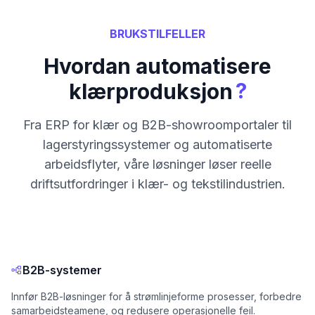
BRUKSTILFELLER
Hvordan automatisere
?
klærproduksjon
Fra ERP for klær og B2B-showroomportaler til
lagerstyringssystemer og automatiserte
arbeidsflyter, våre løsninger løser reelle
driftsutfordringer i klær- og tekstilindustrien.
B2B-systemer
Innfør B2B-løsninger for å strømlinjeforme prosesser, forbedre
samarbeidsteamene, og redusere operasjonelle feil.