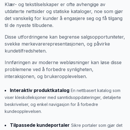
Klær- og tekstilselskaper er ofte avhengige av
utdaterte nettsider og statiske kataloger, noe som gjør
det vanskelig for kunder å engasjere seg og få tilgang
til de nyeste tilbudene.
Disse utfordringene kan begrense salgsopportuniteter,
svekke merkevarerepresentasjonen, og påvirke
kundetilfredsheten.
Innføringen av moderne webløsninger kan løse disse
problemene ved å forbedre synligheten,
interaksjonen, og brukeropplevelsen.
Interaktiv produktkatalog
En nettbasert katalog som
viser kleskolleksjoner med sanntidsoppdateringer, detaljerte
beskrivelser, og enkel navigasjon for å forbedre
kundeopplevelsen.
Tilpassede kundeportaler
Sikre portaler som gjør det