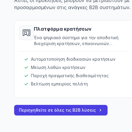
Αυτές οι προκλήσεις μπορούν να μετριαστούν μ
προσαρμοσμένων στις ανάγκες B2B συστημάτων.
Πλατφόρμα κρατήσεων
Ένα ψηφιακό σύστημα για την αποδοτική
διαχείριση κρατήσεων, επικοινωνιών
πελατών και κράτησης.
Αυτοματοποίηση διαδικασιών κρατήσεων
Μείωση λαθών κρατήσεων
Παροχή πραγματικής διαθεσιμότητας
Βελτίωση εμπειρίας πελάτη
Περιηγηθείτε σε όλες τις B2B λύσεις