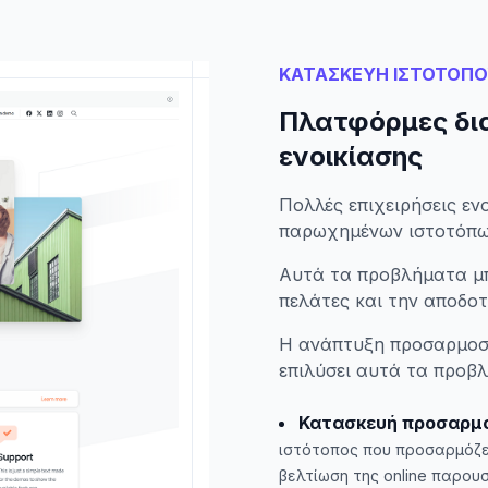
ΚΑΤΑΣΚΕΥΗ ΙΣΤΟΤΟΠ
Πλατφόρμες δια
ενοικίασης
Πολλές επιχειρήσεις εν
παρωχημένων ιστοτόπω
Αυτά τα προβλήματα μπ
πελάτες και την αποδοτ
Η ανάπτυξη προσαρμοσ
επιλύσει αυτά τα προβλ
Κατασκευή προσαρμ
ιστότοπος που προσαρμόζετ
βελτίωση της online παρου