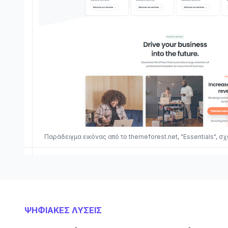
Παράδειγμα εικόνας από το themeforest.net, "Essentials", σ
ΨΗΦΙΑΚΕΣ ΛΥΣΕΙΣ