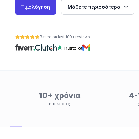
Τιμολόγηση
Μάθετε περισσότερα
Based on last 100+ reviews
ητα
10+ χρόνια
4-
εμπειρίας