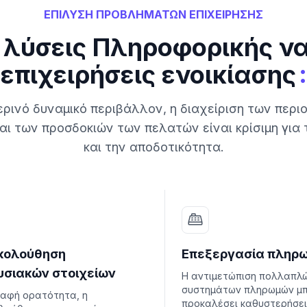
ΕΠΙΛΥΣΗ ΠΡΟΒΛΗΜΑΤΩΝ ΕΠΙΧΕΙΡΗΣΗΣ
 λύσεις Πληροφορικής ν
:
επιχειρήσεις ενοικίασης
ερινό δυναμικό περιβάλλον, η διαχείριση των περι
αι των προσδοκιών των πελατών είναι κρίσιμη για 
και την αποδοτικότητα.
κολούθηση
Επεξεργασία πληρ
υσιακών στοιχείων
Η αντιμετώπιση πολλαπλ
συστημάτων πληρωμών μπ
σαφή ορατότητα, η
προκαλέσει καθυστερήσει