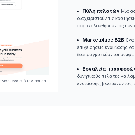
Πύλη πελατών
Μια α
διαχειριστούν τις κρατήσει
παρακολουθήσουν τις συνα
Marketplace B2B
Ένα 
επιχειρήσεις ενοικίασης ν
διαπραγματεύονται συμφων
Εργαλεία προσφορών
δυνητικούς πελάτες να λαμ
χεδιασμένο από τον PixFort
ενοικίασης, βελτιώνοντας 