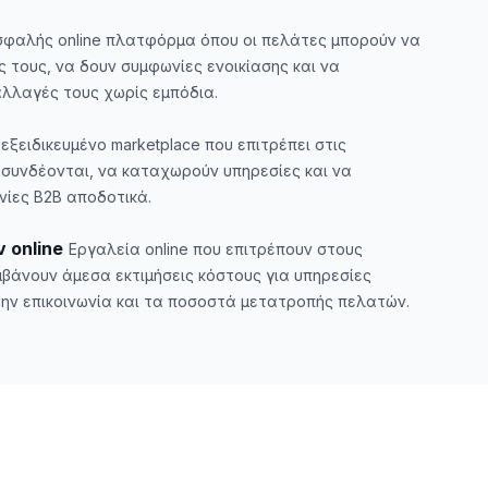
σφαλής online πλατφόρμα όπου οι πελάτες μπορούν να
ς τους, να δουν συμφωνίες ενοικίασης και να
λλαγές τους χωρίς εμπόδια.
εξειδικευμένο marketplace που επιτρέπει στις
α συνδέονται, να καταχωρούν υπηρεσίες και να
ίες B2B αποδοτικά.
 online
Εργαλεία online που επιτρέπουν στους
βάνουν άμεσα εκτιμήσεις κόστους για υπηρεσίες
την επικοινωνία και τα ποσοστά μετατροπής πελατών.