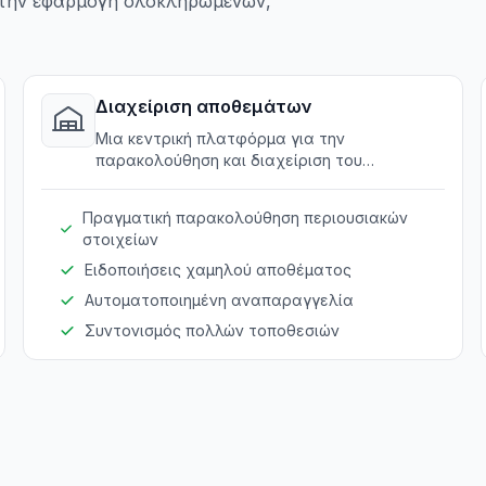
ε την εφαρμογή ολοκληρωμένων,
Διαχείριση αποθεμάτων
Μια κεντρική πλατφόρμα για την
παρακολούθηση και διαχείριση του
αποθέματος ενοικίασης σε πολλαπλές
τοποθεσίες.
Πραγματική παρακολούθηση περιουσιακών
στοιχείων
Ειδοποιήσεις χαμηλού αποθέματος
Αυτοματοποιημένη αναπαραγγελία
Συντονισμός πολλών τοποθεσιών