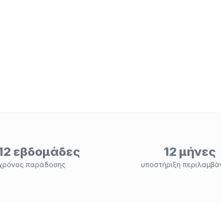
12 εβδομάδες
12 μήνες
χρόνος παράδοσης
υποστήριξη περιλαμβά