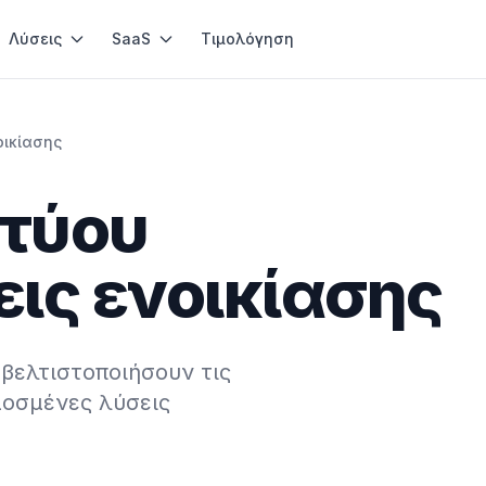
Λύσεις
SaaS
Τιμολόγηση
οικίασης
κτύου
εις ενοικίασης
 βελτιστοποιήσουν τις
μοσμένες λύσεις