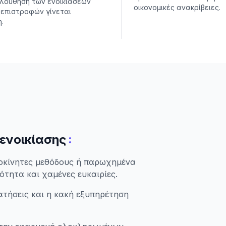
λούθηση των ενοικιάσεων
οικονομικές ανακρίβειες.
 επιστροφών γίνεται
.
:
 ενοικίασης
ιροκίνητες μεθόδους ή παρωχημένα
ότητα και χαμένες ευκαιρίες.
ατήσεις και η κακή εξυπηρέτηση