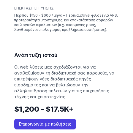
ΕΠΈΚΤΑΣΗ ΕΓΓΎΗΣΗΣ
Περίπου $150 - $600 / μήνα – Περιλαμβάνει φιλοξενία VPS,
προτεραιότητα υποστήριξης, και αποκατάσταση σοβαρών
και λογικών σφαλμάτων (π.χ. σπασμένες ροές,
λανθασμένοι υπολογισμοί, προβλήματα συστήματος).
Ανάπτυξη ιστού
Οι web λύσεις μας σχεδιάζονται για να
αναβαθμίσουν τη διαδικτυακή σας παρουσία, να
επιτρέψουν νέες διαδικτυακές πηγές
εισοδήματος και να βελτιώσουν την
αλληλεπίδραση πελατών για τις επιχειρήσεις
τέχνης και χειροτεχνίας.
$1,200 – $17.5K+
Επικοινωνία με πωλήσεις