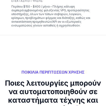
ΕΠΈΚΤΑΣΗ ΕΓΓΎΗΣΗΣ
Περίπου $150 - $400 / μήνα – Πλήρης κάλυψη
συμπεριλαμβανομένης φιλοξενίας VPS, προτεραιότητας
υποστήριξης, όλων των τύπων σοβαρών, λογικών,
κρίσιμων, προβλημάτων φόρμας και διάταξης, καθώς και
αντικατάσταση προμηθευτών/API αν οι εξωτερικές
ενσωματώσεις γίνουν ασταθείς ή αχρηστευθούν.
ΠΟΙΚΙΛΙΑ ΠΕΡΙΠΤΩΣΕΩΝ ΧΡΗΣΗΣ
Ποιες λειτουργίες μπορούν
να αυτοματοποιηθούν σε
καταστήματα τέχνης και