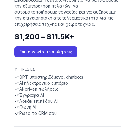
την εξυπηρέτηση πελατών, να
αυτοματοποιήσουμε εργασίες και να αυξήσουμε
την επιχειρησιακή αποτελεσματικότητα για τις
επιχειρήσεις τέχνης και χειροτεχνίας.
$1,200 – $11.5K+
Επικοινωνία με πωλήσεις
ΥΠΗΡΕΣΊΕΣ
GPT-υποστηριζόμενοι chatbots
AI ηλεκτρονικό εμπόριο
AI-driven πωλήσεις
Έγγραφα AI
Λοκάκ επιπέδου AI
Φωνή AI
Ρώτα το CRM σου