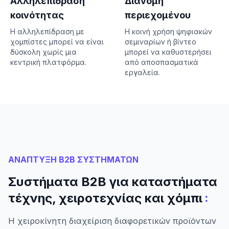
Αλληλεπίδραση
Διανομή
κοινότητας
περιεχομένου
Η αλληλεπίδραση με
Η κοινή χρήση ψηφιακών
χομπίστες μπορεί να είναι
σεμιναρίων ή βίντεο
δύσκολη χωρίς μια
μπορεί να καθυστερήσει
κεντρική πλατφόρμα.
από αποσπασματικά
εργαλεία.
ΑΝΑΠΤΥΞΗ B2B ΣΥΣΤΗΜΑΤΩΝ
Συστήματα B2B για καταστήματα
:
τέχνης, χειροτεχνίας και χόμπι
Η χειροκίνητη διαχείριση διαφορετικών προϊόντων