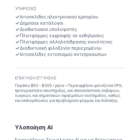
ΥΠΗΡΕΣΊΕΣ
Ιστοσελίδες ηλεκτρονικού εμπορίου
Δημόσιοι κατάλογοι
Διαδικτυακοί υπολογιστές
Πλατφόρμες εγγραφής σε εκδηλώσεις
Πλατφόρμες αλληλεπίδρασης κοινότητας
Διαδικτυακή φιλοξενία περιεχομένου
Ιστοσελίδες εντοπισμού αντιπροσώπων
ΕΠΈΚΤΑΣΗ ΕΓΓΎΗΣΗΣ
Περίπου $50 - $300 / μήνα – Περιλαμβάνει φιλοξενία VPS,
προτεραιότητα υποστήριξης, και αποκατάσταση σοβαρών,
λογικών, και σημαντικών σφαλμάτων συστήματος, καθώς
και επιδιορθώσεις για προβλήματα φόρμας και διάταξης.
Υλοποίηση AI
Εφαρμόζουμε Τεχνολογίες AI για να βελτιώσουμε