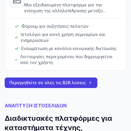
κοινότητας
Μια εξειδικευμένη πλατφόρμα για την
ενίσχυση της αλληλεπίδρασης μεταξύ
πελατών, καλλιτεχνών και χομπιστών.
Φόρουμ για συζητήσεις πελατών
Ιστολόγιο για κοινή χρήση σεμιναρίων και
ενημερώσεων
Ενσωμάτωση με κανάλια κοινωνικής δικτύωσης
Λειτουργίες περιεχομένου που δημιουργείται
από τον χρήστη
Περιηγηθείτε σε όλες τις B2B λύσεις
ΑΝΑΠΤΥΞΗ ΙΣΤΟΣΕΛΙΔΩΝ
Διαδικτυακές πλατφόρμες για
καταστήματα τέχνης,