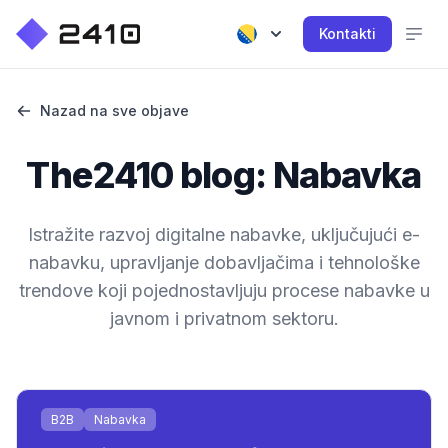
Kontakti
Nazad na sve objave
The2410 blog: Nabavka
Istražite razvoj digitalne nabavke, uključujući e-
nabavku, upravljanje dobavljačima i tehnološke
trendove koji pojednostavljuju procese nabavke u
javnom i privatnom sektoru.
B2B
Nabavka