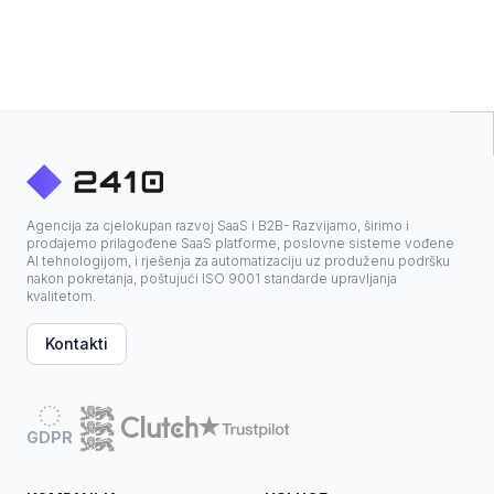
Agencija za cjelokupan razvoj SaaS i B2B- Razvijamo, širimo i
prodajemo prilagođene SaaS platforme, poslovne sisteme vođene
AI tehnologijom, i rješenja za automatizaciju uz produženu podršku
nakon pokretanja, poštujući ISO 9001 standarde upravljanja
kvalitetom.
Kontakti
GDPR