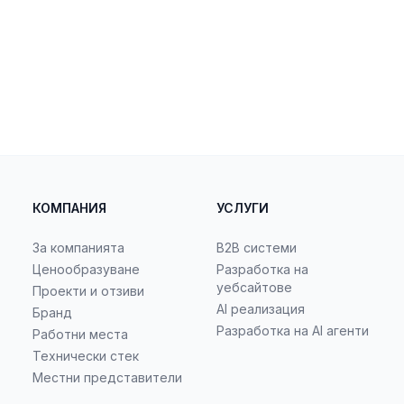
КОМПАНИЯ
УСЛУГИ
За компанията
B2B системи
Ценообразуване
Разработка на
уебсайтове
Проекти и отзиви
AI реализация
Бранд
Разработка на AI агенти
Работни места
Технически стек
Местни представители