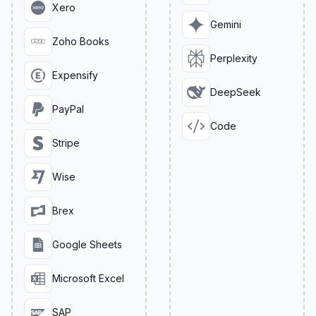
Xero
Gemini
Zoho Books
Perplexity
Expensify
DeepSeek
PayPal
Code
Stripe
Wise
Brex
Google Sheets
Microsoft Excel
SAP