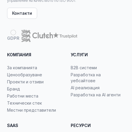
управление на качеството по ISO 9001.
Контакти
GDPR
КОМПАНИЯ
УСЛУГИ
За компанията
B2B системи
Ценообразуване
Разработка на
уебсайтове
Проекти и отзиви
AI реализация
Бранд
Разработка на AI агенти
Работни места
Технически стек
Местни представители
SAAS
РЕСУРСИ