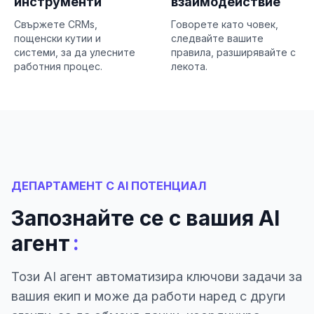
инструменти
взаимодействие
Свържете CRMs,
Говорете като човек,
пощенски кутии и
следвайте вашите
системи, за да улесните
правила, разширявайте с
работния процес.
лекота.
ДЕПАРТАМЕНТ С AI ПОТЕНЦИАЛ
Запознайте се с вашия AI
:
агент
Този AI агент автоматизира ключови задачи за
вашия екип и може да работи наред с други