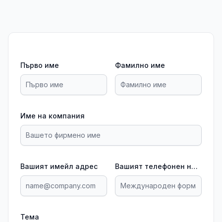
Първо име
Фамилно име
Име на компания
Вашият имейл адрес
Вашият телефонен номер
Тема