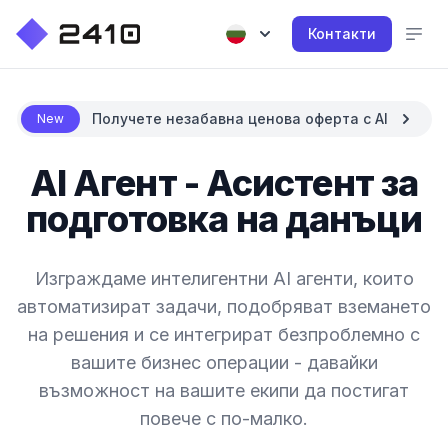
Контакти
Получете незабавна ценова оферта с AI
New
AI Агент - Асистент за
подготовка на данъци
Изграждаме интелигентни AI агенти, които
автоматизират задачи, подобряват вземането
на решения и се интегрират безпроблемно с
вашите бизнес операции - давайки
възможност на вашите екипи да постигат
повече с по-малко.