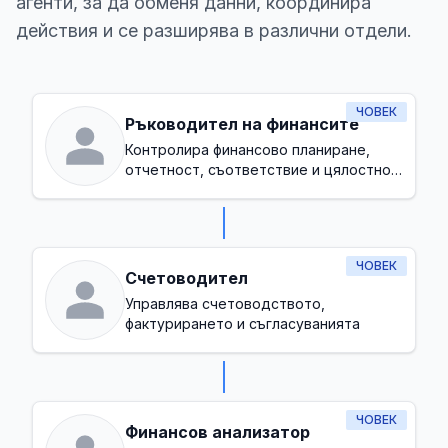
агенти, за да обменя данни, координира
действия и се разширява в различни отдели.
ЧОВЕК
Ръководител на финансите
Контролира финансово планиране,
отчетност, съответствие и цялостно
управление на бюджета
ЧОВЕК
Счетоводител
Управлява счетоводството,
фактурирането и съгласуванията
ЧОВЕК
Финансов анализатор