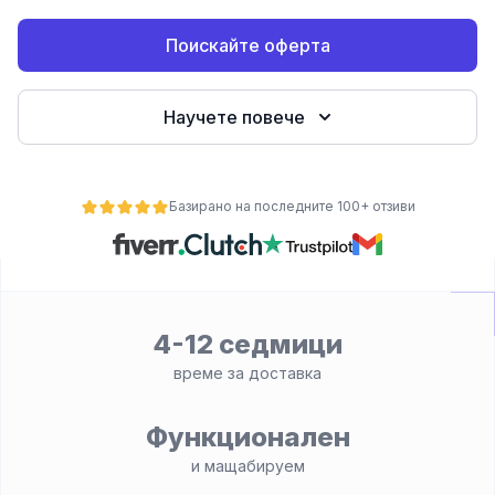
е
Поискайте оферта
Научете повече
Базирано на последните 100+ отзиви
ност
4-12 седмици
време за доставка
Функционален
и мащабируем