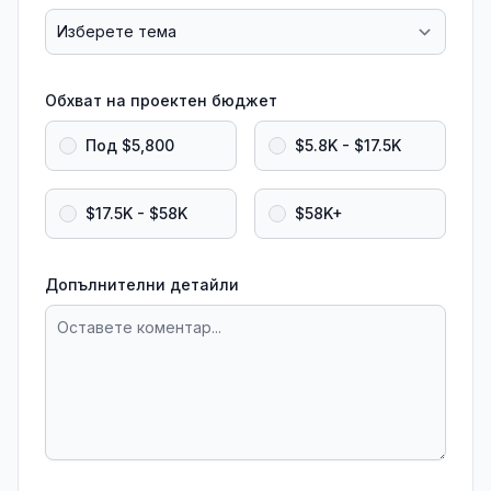
Обхват на проектен бюджет
Под $5,800
$5.8K - $17.5K
$17.5K - $58K
$58K+
Допълнителни детайли