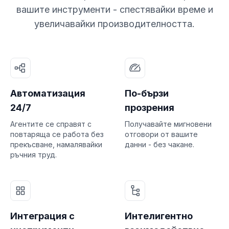
вашите инструменти - спестявайки време и
увеличавайки производителността.
Автоматизация
По-бързи
24/7
прозрения
Агентите се справят с
Получавайте мигновени
повтаряща се работа без
отговори от вашите
прекъсване, намалявайки
данни - без чакане.
ръчния труд.
Интеграция с
Интелигентно