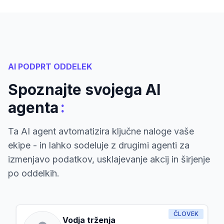
AI PODPRT ODDELEK
Spoznajte svojega AI
:
agenta
Ta AI agent avtomatizira ključne naloge vaše
ekipe - in lahko sodeluje z drugimi agenti za
izmenjavo podatkov, usklajevanje akcij in širjenje
po oddelkih.
ČLOVEK
Vodja trženja