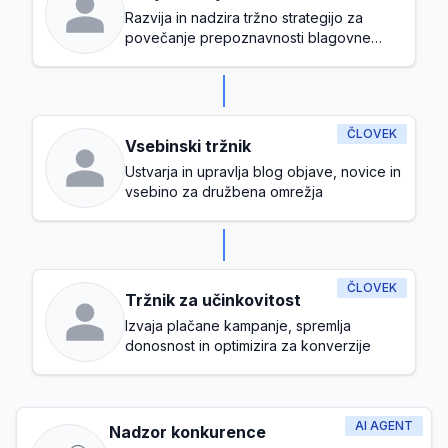
Razvija in nadzira tržno strategijo za
povečanje prepoznavnosti blagovne
znamke in pridobivanje strank
ČLOVEK
Vsebinski tržnik
Ustvarja in upravlja blog objave, novice in
vsebino za družbena omrežja
ČLOVEK
Tržnik za učinkovitost
Izvaja plačane kampanje, spremlja
donosnost in optimizira za konverzije
AI AGENT
Nadzor konkurence