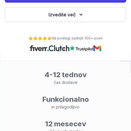
Izvedite več
Na podlagi zadnjih 100+ ocen
4-12 tednov
lnost
čas dostave
Funkcionalno
in prilagodljivo
12 mesecev