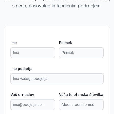
s ceno, časovnico in tehničnim področjem.
Ime
Priimek
Ime podjetja
Vaš e-naslov
Vaša telefonska številka