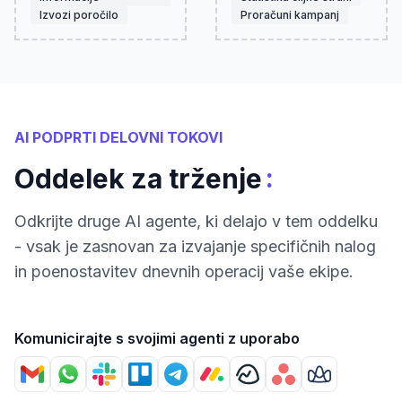
Izvozi poročilo
Proračuni kampanj
AI PODPRTI DELOVNI TOKOVI
:
Oddelek za trženje
Odkrijte druge AI agente, ki delajo v tem oddelku
- vsak je zasnovan za izvajanje specifičnih nalog
in poenostavitev dnevnih operacij vaše ekipe.
Komunicirajte s svojimi agenti z uporabo