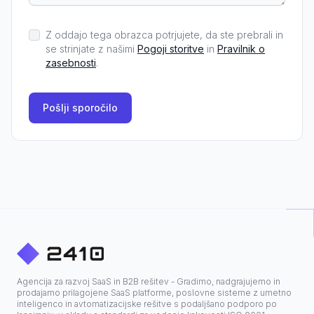
Z oddajo tega obrazca potrjujete, da ste prebrali in
se strinjate z našimi
Pogoji storitve
in
Pravilnik o
zasebnosti
.
Pošlji sporočilo
Agencija za razvoj SaaS in B2B rešitev - Gradimo, nadgrajujemo in
prodajamo prilagojene SaaS platforme, poslovne sisteme z umetno
inteligenco in avtomatizacijske rešitve s podaljšano podporo po