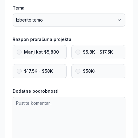
Tema
Razpon proračuna projekta
Manj kot $5,800
$5.8K - $17.5K
$17.5K - $58K
$58K+
Dodatne podrobnosti