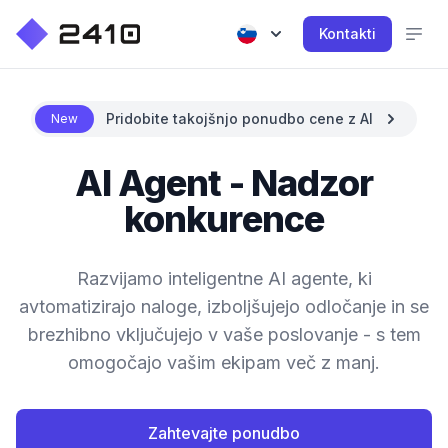
Kontakti
Pridobite takojšnjo ponudbo cene z AI
New
AI Agent - Nadzor
konkurence
Razvijamo inteligentne AI agente, ki
avtomatizirajo naloge, izboljšujejo odločanje in se
brezhibno vključujejo v vaše poslovanje - s tem
omogočajo vašim ekipam več z manj.
Zahtevajte ponudbo