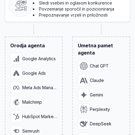
Sledi vsebini in oglasom konkurence
Povzemanje sporočil in pozicioniranja
Prepoznavanje vrzeli in priložnosti
Orodja agenta
Umetna pamet
agenta
Google Analytics
Chat GPT
Google Ads
Claude
Meta Ads Manager
Gemini
Mailchimp
Perplexity
HubSpot Marketing
DeepSeek
Semrush