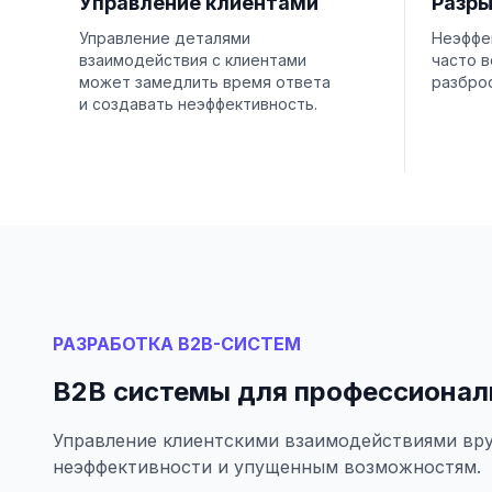
Управление клиентами
Разры
Управление деталями
Неэффе
взаимодействия с клиентами
часто в
может замедлить время ответа
разброс
и создавать неэффективность.
РАЗРАБОТКА B2B-СИСТЕМ
B2B системы для профессионал
Управление клиентскими взаимодействиями вр
неэффективности и упущенным возможностям.