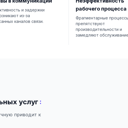
вы в коммуникации
Неэффективность
рабочего процесса
ктивность и задержки
озникают из-за
Фрагментарные процесс
анных каналов связи.
препятствуют
производительности и
замедляют обслуживание
:
ьных услуг
учную приводит к