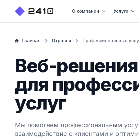
О компании
Услуги
Главная
Отрасли
Профессиональные услу
Веб-решения
для професс
услуг
Мы помогаем профессиональным услу
взаимодействие с клиентами и оптими