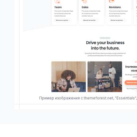
Пример изображения с themeforest.net, "Essentials",