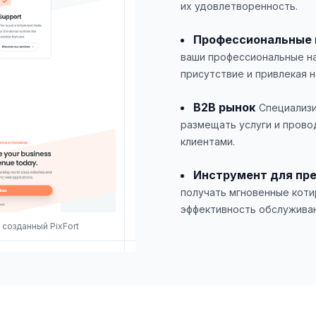
их удовлетворенность.
Профессиональные 
ваши профессиональные на
присутствие и привлекая н
B2B рынок
Специализи
размещать услуги и прово
клиентами.
Инструмент для пр
получать мгновенные коти
эффективность обслуживан
 созданный PixFort