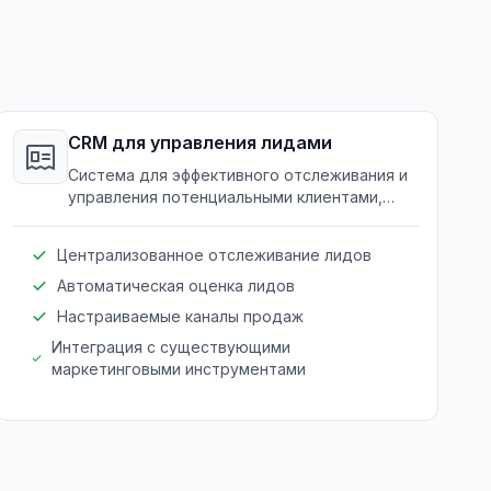
CRM для управления лидами
Система для эффективного отслеживания и
управления потенциальными клиентами,
содействуя преобразованию и построению
отношений.
Централизованное отслеживание лидов
Автоматическая оценка лидов
Настраиваемые каналы продаж
Интеграция с существующими
маркетинговыми инструментами