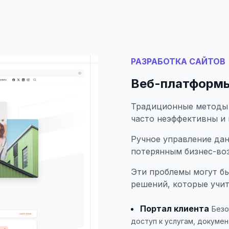
РАЗРАБОТКА САЙТОВ
Веб-платформы
Традиционные методы 
часто неэффективны и
Ручное управление да
потерянным бизнес-во
Эти проблемы могут б
решений, которые учи
Портал клиента
Безо
доступ к услугам, докуме