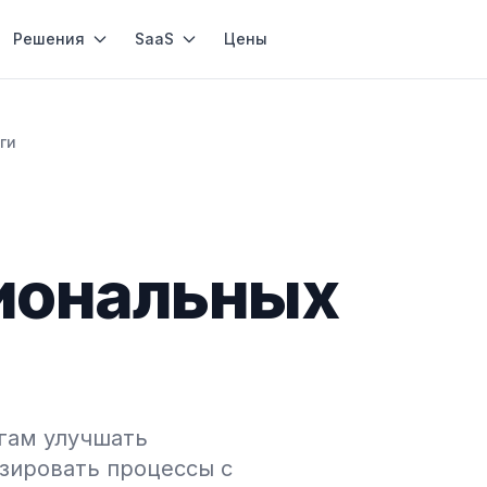
Решения
SaaS
Цены
ги
иональных
гам улучшать
зировать процессы с