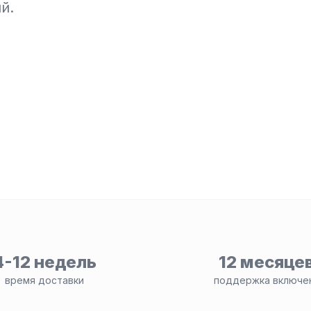
й.
4-12 недель
12 месяце
время доставки
поддержка включе