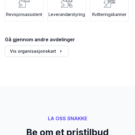
Revisjonsassistent
Leverandørstyring
Kvitteringskanner
Gå gjennom andre avdelinger
Vis organisasjonskart
LA OSS SNAKKE
Be om et pristilbud