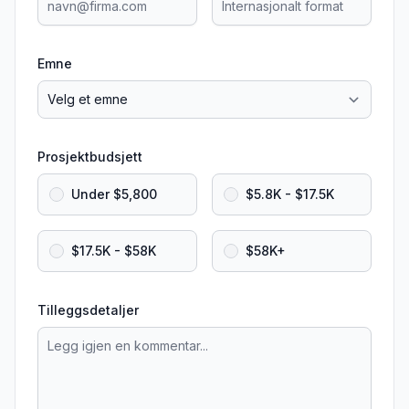
Emne
Prosjektbudsjett
Under $5,800
$5.8K - $17.5K
$17.5K - $58K
$58K+
Tilleggsdetaljer