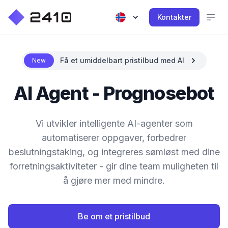
Kontakter
Få et umiddelbart pristilbud med AI
New
AI Agent - Prognosebot
Vi utvikler intelligente AI-agenter som
automatiserer oppgaver, forbedrer
beslutningstaking, og integreres sømløst med dine
forretningsaktiviteter - gir dine team muligheten til
å gjøre mer med mindre.
Be om et pristilbud