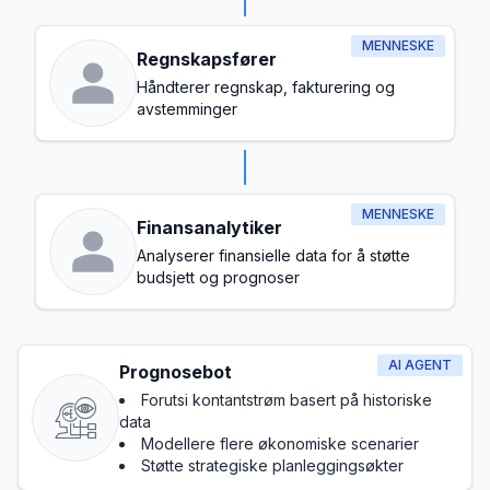
MENNESKE
Regnskapsfører
Håndterer regnskap, fakturering og
avstemminger
MENNESKE
Finansanalytiker
Analyserer finansielle data for å støtte
budsjett og prognoser
AI AGENT
Prognosebot
Forutsi kontantstrøm basert på historiske
data
Modellere flere økonomiske scenarier
Støtte strategiske planleggingsøkter