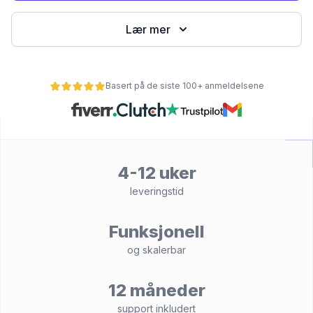
Lær mer
Basert på de siste 100+ anmeldelsene
4-12 uker
et
leveringstid
Funksjonell
og skalerbar
12 måneder
support inkludert