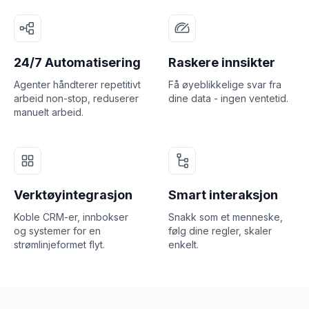
24/7 Automatisering
Raskere innsikter
Agenter håndterer repetitivt
Få øyeblikkelige svar fra
arbeid non-stop, reduserer
dine data - ingen ventetid.
manuelt arbeid.
Verktøyintegrasjon
Smart interaksjon
Koble CRM-er, innbokser
Snakk som et menneske,
og systemer for en
følg dine regler, skaler
strømlinjeformet flyt.
enkelt.