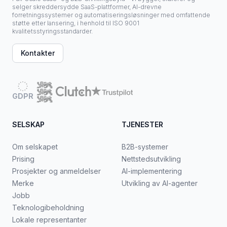
selger skreddersydde SaaS-plattformer, AI-drevne
forretningssystemer og automatiseringsløsninger med omfattende
støtte etter lansering, i henhold til ISO 9001
kvalitetsstyringsstandarder.
Kontakter
GDPR
SELSKAP
TJENESTER
Om selskapet
B2B-systemer
Prising
Nettstedsutvikling
Prosjekter og anmeldelser
AI-implementering
Merke
Utvikling av AI-agenter
Jobb
Teknologibeholdning
Lokale representanter