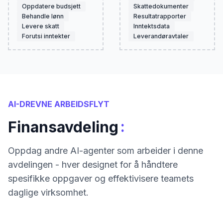
Oppdatere budsjett
Skattedokumenter
Behandle lønn
Resultatrapporter
Levere skatt
Inntektsdata
Forutsi inntekter
Leverandøravtaler
AI-DREVNE ARBEIDSFLYT
:
Finansavdeling
Oppdag andre AI-agenter som arbeider i denne
avdelingen - hver designet for å håndtere
spesifikke oppgaver og effektivisere teamets
daglige virksomhet.