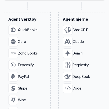
Agent verktøy
Agent hjerne
QuickBooks
Chat GPT
Xero
Claude
Zoho Books
Gemini
Expensify
Perplexity
PayPal
DeepSeek
Stripe
Code
Wise