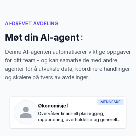
AI-DREVET AVDELING
:
Møt din AI-agent
Denne AI-agenten automatiserer viktige oppgaver
for ditt team - og kan samarbeide med andre
agenter for å utveksle data, koordinere handlinger
og skalere på tvers av avdelinger.
MENNESKE
Økonomisjef
Overvåker finansiell planlegging,
rapportering, overholdelse og generell
budsjettstyring