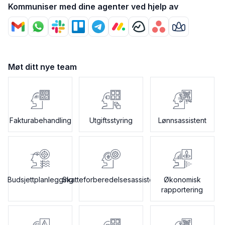
Kommuniser med dine agenter ved hjelp av
Møt ditt nye team
Fakturabehandling
Utgiftsstyring
Lønnsassistent
Budsjettplanlegging
Skatteforberedelsesassistent
Økonomisk
rapportering