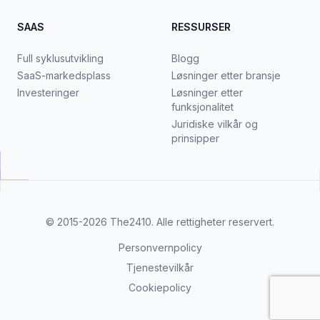
SAAS
RESSURSER
Full syklusutvikling
Blogg
SaaS-markedsplass
Løsninger etter bransje
Investeringer
Løsninger etter
funksjonalitet
Juridiske vilkår og
prinsipper
© 2015-2026
The2410
. Alle rettigheter reservert.
Personvernpolicy
Tjenestevilkår
Cookiepolicy