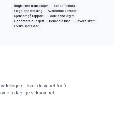
Registrere transaksjon
Sende faktura
Følge opp betaling
Avstemme kontoer
Gjennomgå rapport
Godkjenne utgift
Oppdatere budsjett
Behandle lønn
Levere skatt
Forutsi inntekter
vdelingen - hver designet for å
eamets daglige virksomhet.