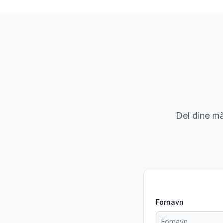
Del dine mål
Fornavn