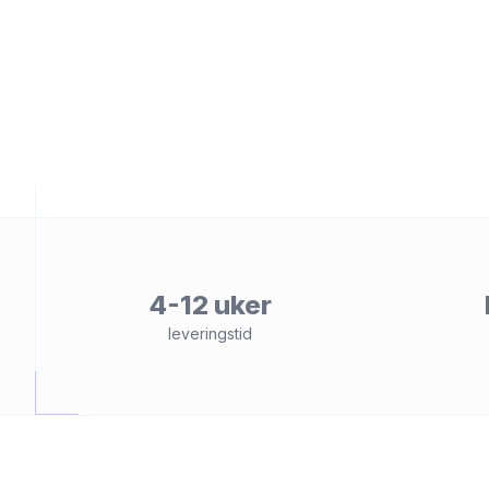
et
4-12 uker
leveringstid