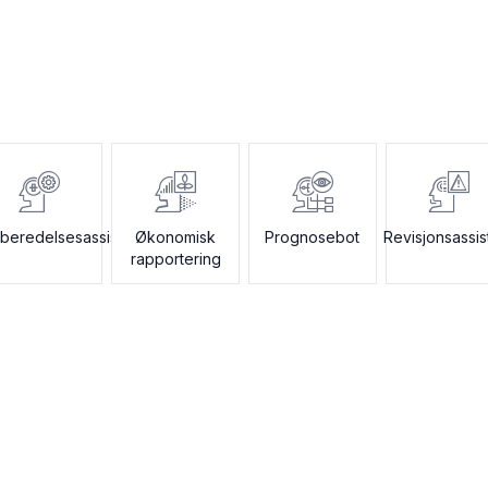
rberedelsesassistent
Økonomisk
Prognosebot
Revisjonsassis
rapportering