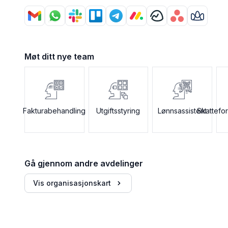
Møt ditt nye team
Fakturabehandling
Utgiftsstyring
Lønnsassistent
Skattefo
Gå gjennom andre avdelinger
Vis organisasjonskart