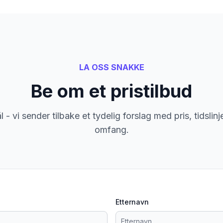
LA OSS SNAKKE
Be om et pristilbud
 - vi sender tilbake et tydelig forslag med pris, tidslin
omfang.
Etternavn