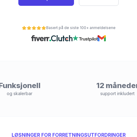
Basert på de siste 100+ anmeldelsene
Funksjonell
12 månede
og skalerbar
support inkludert
LØSNINGER FOR FORRETNINGSUTFORDRINGER