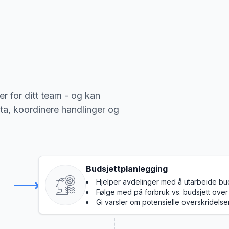
r for ditt team - og kan
ta, koordinere handlinger og
Budsjettplanlegging
Hjelper avdelinger med å utarbeide bud
Følge med på forbruk vs. budsjett over 
Gi varsler om potensielle overskridelse