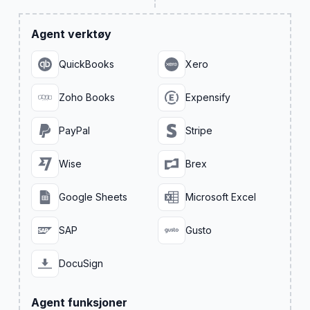
Agent verktøy
QuickBooks
Xero
Zoho Books
Expensify
PayPal
Stripe
Wise
Brex
Google Sheets
Microsoft Excel
SAP
Gusto
DocuSign
Agent funksjoner