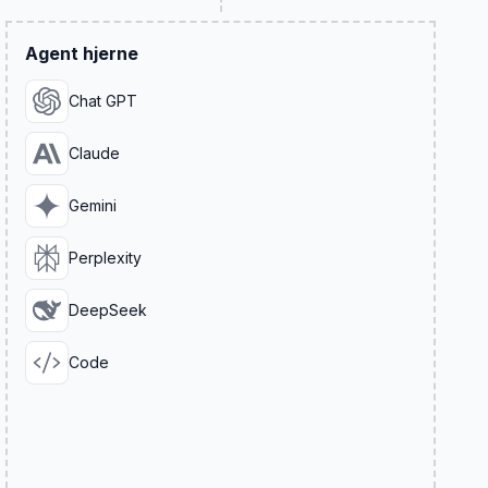
Agent hjerne
Chat GPT
Claude
Gemini
Perplexity
DeepSeek
Code