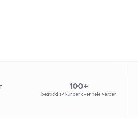
r
100+
betrodd av kunder over hele verden