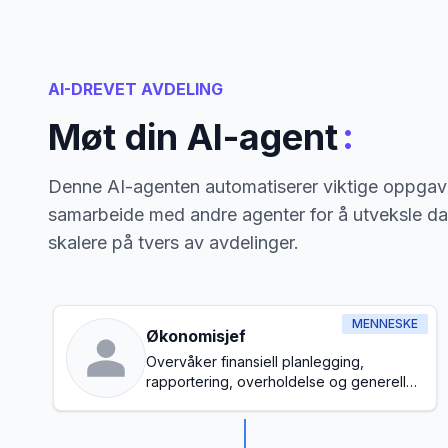
AI-DREVET AVDELING
:
Møt din AI-agent
Denne AI-agenten automatiserer viktige oppgave
samarbeide med andre agenter for å utveksle da
skalere på tvers av avdelinger.
MENNESKE
Økonomisjef
Overvåker finansiell planlegging,
rapportering, overholdelse og generell
budsjettstyring