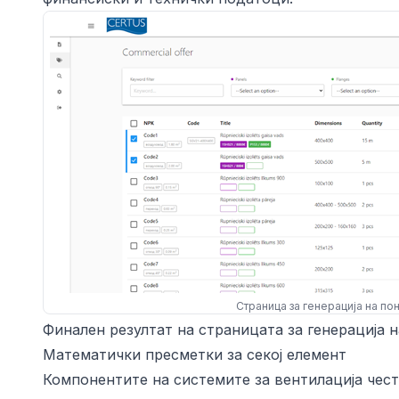
Страница за генерација на по
Финален резултат на страницата за генерација 
Математички пресметки за секој елемент
Компонентите на системите за вентилација чес