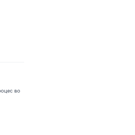
роцес во