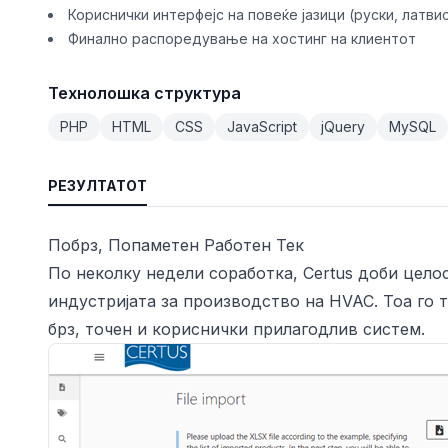
Кориснички интерфејс на повеќе јазици (руски, латвис
Финално распоредување на хостинг на клиентот
Технолошка структура
PHP
HTML
CSS
JavaScript
jQuery
MySQL
РЕЗУЛТАТОТ
Побрз, Попаметен Работен Тек
По неколку недели соработка, Certus доби цел
индустријата за производство на HVAC. Тоа го
брз, точен и кориснички прилагодлив систем.