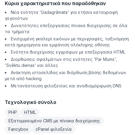
Κύρια χαρακτηριστικά που παραδόθηκαν
Νέα ενότητα 'Gadagrāmata' για ετήσια καταγραφή
γεγονότων
Δυνατότητες επεξεργασίας πίνακα διαχείρισης σε όλα
τα τμήματα
Ενισχυμένη γκαλερί εικόνων με περιγραφές, ταξινόμηση
κατά ημερομηνία και εμφάνιση ολόκληρης οθόνης
Ενότητα διαχείρισης εγγράφων με επεξεργασία HTML
Διορθώσεις σφαλμάτων στις ενότητες 'Par Mums',
'Svēktu dienas' και άλλες
Ανάκτηση ιστοσελίδας και διόρθωση βάσης δεδομένων
μετά από hacking
Μετανάστευση φιλοξενίας και αναδιαμόρφωση DNS
Τεχνολογικό σύνολο
PHP
HTML
Εξατομικευμένο CMS με πίνακα διαχείρισης
Fancybox
cPanel φιλοξενία