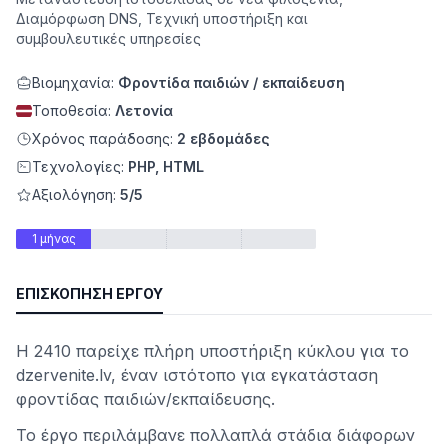
Διαμόρφωση DNS, Τεχνική υποστήριξη και
συμβουλευτικές υπηρεσίες
Βιομηχανία:
Φροντίδα παιδιών / εκπαίδευση
Τοποθεσία:
Λετονία
Χρόνος παράδοσης:
2 εβδομάδες
Τεχνολογίες:
PHP, HTML
Αξιολόγηση:
5/5
1 μήνας
ητα
ΕΠΙΣΚΌΠΗΣΗ ΈΡΓΟΥ
Η 2410 παρείχε πλήρη υποστήριξη κύκλου για το
dzervenite.lv, έναν ιστότοπο για εγκατάσταση
φροντίδας παιδιών/εκπαίδευσης.
Το έργο περιλάμβανε πολλαπλά στάδια διάφορων