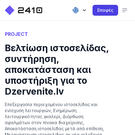
Επαφές
PROJECT
Βελτίωση ιστοσελίδας,
συντήρηση,
αποκατάσταση και
υποστήριξη για το
Dzervenite.lv
Επεξεργασία περιεχομένου ιστοσελίδας και
ενίσχυση λειτουργιών, Ενημέρωση
λειτουργικότητας γκαλερί, Διόρθωση
σφαλμάτων στον πίνακα διαχείρισης,
Αποκατάσταση ιστοσελίδας μετά από επίθεση,
Μετανάστευση ιστοσελίδας σε νέα φιλοξενία,