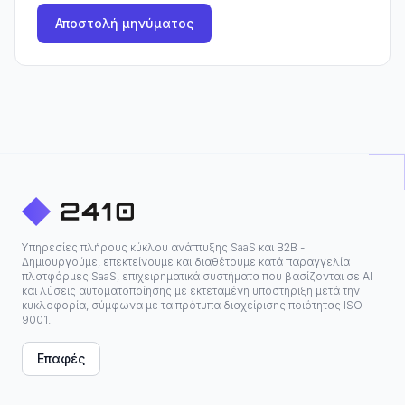
Αποστολή μηνύματος
Υπηρεσίες πλήρους κύκλου ανάπτυξης SaaS και B2B -
Δημιουργούμε, επεκτείνουμε και διαθέτουμε κατά παραγγελία
πλατφόρμες SaaS, επιχειρηματικά συστήματα που βασίζονται σε ΑΙ
και λύσεις αυτοματοποίησης με εκτεταμένη υποστήριξη μετά την
κυκλοφορία, σύμφωνα με τα πρότυπα διαχείρισης ποιότητας ISO
9001.
Επαφές