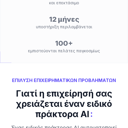
και επεκτάσιμο
12 μήνες
υποστήριξη περιλαμβάνεται
100+
εμπιστεύονται πελάτες παγκοσμίως
ΕΠΙΛΥΣΗ ΕΠΙΧΕΙΡΗΜΑΤΙΚΩΝ ΠΡΟΒΛΗΜΑΤΩΝ
Γιατί η επιχείρησή σας
χρειάζεται έναν ειδικό
:
πράκτορα AI
Ένας ειδικός πράκτορας AI αυτοματοποιεί