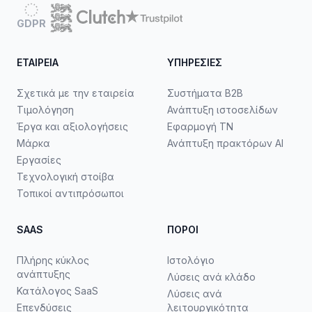
GDPR
ΕΤΑΙΡΕΊΑ
ΥΠΗΡΕΣΊΕΣ
Σχετικά με την εταιρεία
Συστήματα B2B
Τιμολόγηση
Ανάπτυξη ιστοσελίδων
Έργα και αξιολογήσεις
Εφαρμογή ΤΝ
Μάρκα
Ανάπτυξη πρακτόρων AI
Εργασίες
Τεχνολογική στοίβα
Τοπικοί αντιπρόσωποι
SAAS
ΠΌΡΟΙ
Πλήρης κύκλος
Ιστολόγιο
ανάπτυξης
Λύσεις ανά κλάδο
Κατάλογος SaaS
Λύσεις ανά
Επενδύσεις
λειτουργικότητα