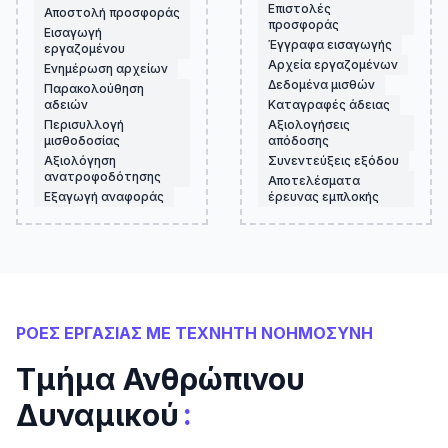
Επιστολές
Αποστολή προσφοράς
προσφοράς
Εισαγωγή
Έγγραφα εισαγωγής
εργαζομένου
Αρχεία εργαζομένων
Ενημέρωση αρχείων
Δεδομένα μισθών
Παρακολούθηση
αδειών
Καταγραφές άδειας
Περισυλλογή
Αξιολογήσεις
μισθοδοσίας
απόδοσης
Αξιολόγηση
Συνεντεύξεις εξόδου
ανατροφοδότησης
Αποτελέσματα
Εξαγωγή αναφοράς
έρευνας εμπλοκής
ΡΟΕΣ ΕΡΓΑΣΙΑΣ ΜΕ ΤΕΧΝΗΤΗ ΝΟΗΜΟΣΥΝΗ
Τμήμα Ανθρώπινου
:
Δυναμικού