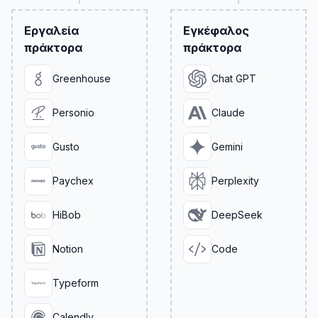
Εργαλεία
Εγκέφαλος
πράκτορα
πράκτορα
Greenhouse
Chat GPT
Personio
Claude
Gusto
Gemini
Paychex
Perplexity
HiBob
DeepSeek
Notion
Code
Typeform
Calendly