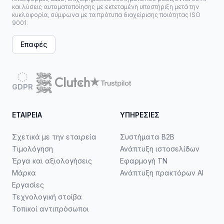
και λύσεις αυτοματοποίησης με εκτεταμένη υποστήριξη μετά την
κυκλοφορία, σύμφωνα με τα πρότυπα διαχείρισης ποιότητας ISO
9001.
Επαφές
GDPR
ΕΤΑΙΡΕΊΑ
ΥΠΗΡΕΣΊΕΣ
Σχετικά με την εταιρεία
Συστήματα B2B
Τιμολόγηση
Ανάπτυξη ιστοσελίδων
Έργα και αξιολογήσεις
Εφαρμογή ΤΝ
Μάρκα
Ανάπτυξη πρακτόρων AI
Εργασίες
Τεχνολογική στοίβα
Τοπικοί αντιπρόσωποι