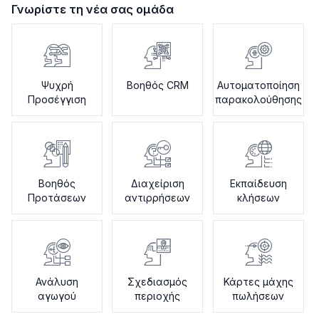
Γνωρίστε τη νέα σας ομάδα
Ψυχρή
Βοηθός CRM
Αυτοματοποίηση
Προσέγγιση
παρακολούθησης
Βοηθός
Διαχείριση
Εκπαίδευση
Προτάσεων
αντιρρήσεων
κλήσεων
Ανάλυση
Σχεδιασμός
Κάρτες μάχης
αγωγού
περιοχής
πωλήσεων