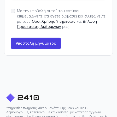
Με την υποβολή αυτού του εντύπου,
επιβεβαιώνετε ότι έχετε διαβάσει και συμφωνείτε
με τους
Όροι Χρήσης Υπηρεσίας
και
Δήλωση
Προστασίας Δεδομένων
μας.
Αποστολή μηνύματος
Υπηρεσίες πλήρους κύκλου ανάπτυξης SaaS και B2B -
Δημιουργούμε, επεκτείνουμε και διαθέτουμε κατά παραγγελία
πλατφόρμες SaaS, επιχειρηματικά συστήματα που βασίζονται σε ΑΙ