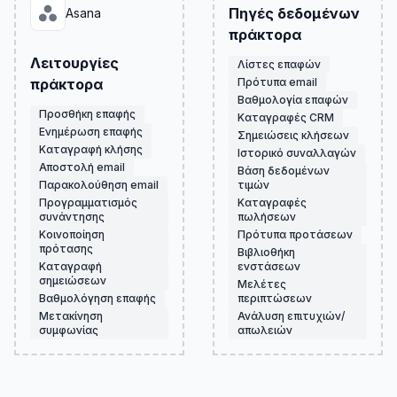
Πηγές δεδομένων
Asana
πράκτορα
Λειτουργίες
Λίστες επαφών
πράκτορα
Πρότυπα email
Βαθμολογία επαφών
Προσθήκη επαφής
Καταγραφές CRM
Ενημέρωση επαφής
Σημειώσεις κλήσεων
Καταγραφή κλήσης
Ιστορικό συναλλαγών
Αποστολή email
Βάση δεδομένων
Παρακολούθηση email
τιμών
Προγραμματισμός
Καταγραφές
συνάντησης
πωλήσεων
Κοινοποίηση
Πρότυπα προτάσεων
πρότασης
Βιβλιοθήκη
Καταγραφή
ενστάσεων
σημειώσεων
Μελέτες
Βαθμολόγηση επαφής
περιπτώσεων
Μετακίνηση
Ανάλυση επιτυχιών/
συμφωνίας
απωλειών