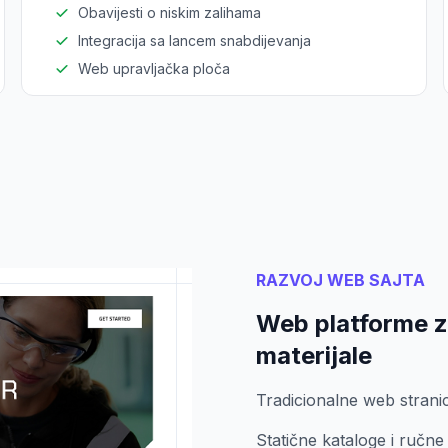
Obavijesti o niskim zalihama
Integracija sa lancem snabdijevanja
Web upravljačka ploča
RAZVOJ WEB SAJTA
Web platforme z
materijale
Tradicionalne web strani
Statične kataloge i ručn