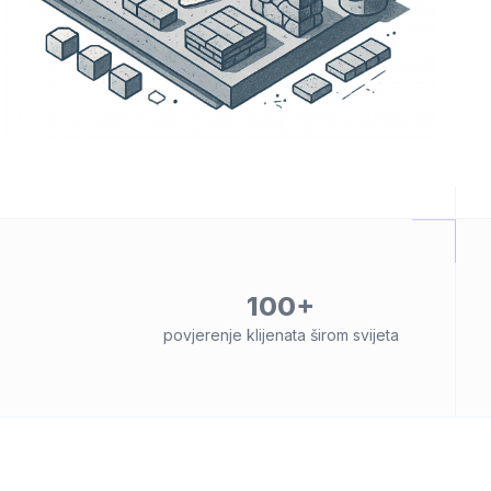
100+
povjerenje klijenata širom svijeta