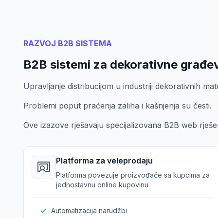
RAZVOJ B2B SISTEMA
B2B sistemi za dekorativne građev
Upravljanje distribucijom u industriji dekorativnih mate
Problemi poput praćenja zaliha i kašnjenja su česti.
Ove izazove rješavaju specijalizovana B2B web rješe
Platforma za veleprodaju
Platforma povezuje proizvođače sa kupcima za
jednostavnu online kupovinu.
Automatizacija narudžbi