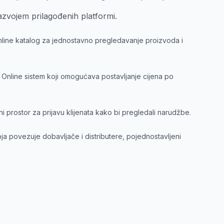
razvojem prilagođenih platformi.
line katalog za jednostavno pregledavanje proizvoda i
Online sistem koji omogućava postavljanje cijena po
ni prostor za prijavu klijenata kako bi pregledali narudžbe.
ja povezuje dobavljače i distributere, pojednostavljeni