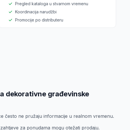
Pregled kataloga u stvarnom vremenu
Koordinacija narudžbi
Promocije po distributeru
a dekorativne građevinske
ce često ne pružaju informacije u realnom vremenu.
e zahtjeve za ponudama mogu otežati prodaju.