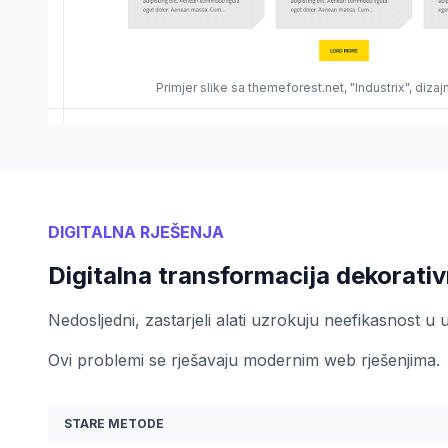
Primjer slike sa themeforest.net, "Industrix", diza
DIGITALNA RJEŠENJA
Digitalna transformacija dekorativ
Nedosljedni, zastarjeli alati uzrokuju neefikasnost u
Ovi problemi se rješavaju modernim web rješenjima.
STARE METODE