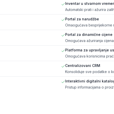
Inventar u stvarnom vreme
Automatski prati i ažurira za
Portal za narudžbe
Omaogućava besprijekorne 
Portal za dinamične cijene
Omogućava ažuriranja cijena
Platforma za upravljanje 
Omogućava korisnicima praće
Centralizovani CRM
Konsoliduje sve podatke o k
Interaktivni digitalni katalo
Pristup informacijama o proi