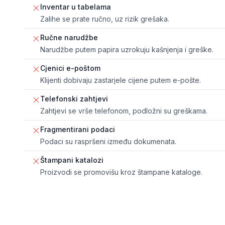
Inventar u tabelama
Zalihe se prate ručno, uz rizik grešaka.
Ručne narudžbe
Narudžbe putem papira uzrokuju kašnjenja i greške.
Cjenici e-poštom
Klijenti dobivaju zastarjele cijene putem e-pošte.
Telefonski zahtjevi
Zahtjevi se vrše telefonom, podložni su greškama.
Fragmentirani podaci
Podaci su raspršeni između dokumenata.
Štampani katalozi
Proizvodi se promovišu kroz štampane kataloge.