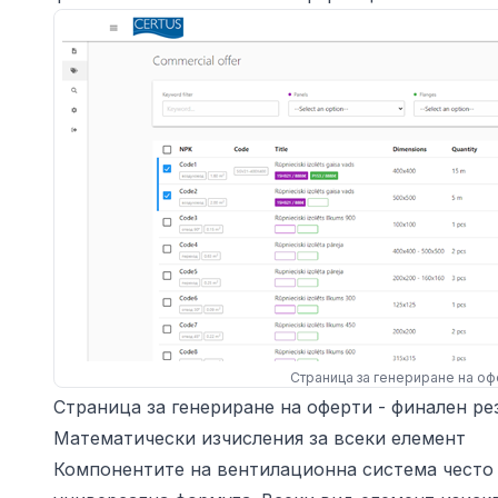
Страница за генериране на оф
Страница за генериране на оферти - финален ре
Математически изчисления за всеки елемент
Компонентите на вентилационна система често 