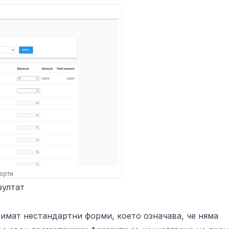
ерти
зултат
имат нестандартни форми, което означава, че няма