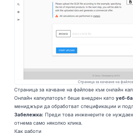
Страница за качване на файло
Страница за качване на файлове към онлайн ка
Онлайн калкулаторът беше внедрен като
уеб-ба
мениджъри да обработват спецификации и подго
Забележка:
Преди това инженерите се нуждаеха
отнема само няколко клика.
Как работи