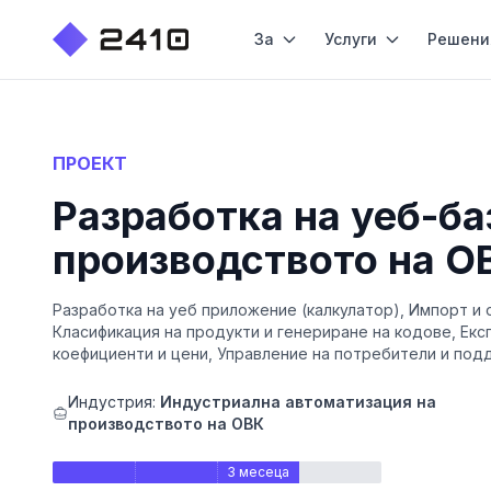
За
Услуги
Решени
ПРОЕКТ
Разработка на уеб-ба
производството на О
Разработка на уеб приложение (калкулатор), Импорт и о
Класификация на продукти и генериране на кодове, Екс
коефициенти и цени, Управление на потребители и подд
Индустрия:
Индустриална автоматизация на
производството на ОВК
3 месеца